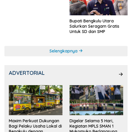
Ketua OSIS
Bupati Bengkulu Utara
Salurkan Seragam Gratis
Untuk SD dan SMP
Selengkapnya
ADVERTORIAL
Maxim Perkuat Dukungan
Digelar Selama 5 Hari,
Bagi Pelaku Usaha Lokal di
Kegiatan MPLS SMAN 1
Bengkulu dengan
Mukomuko Berlangsung