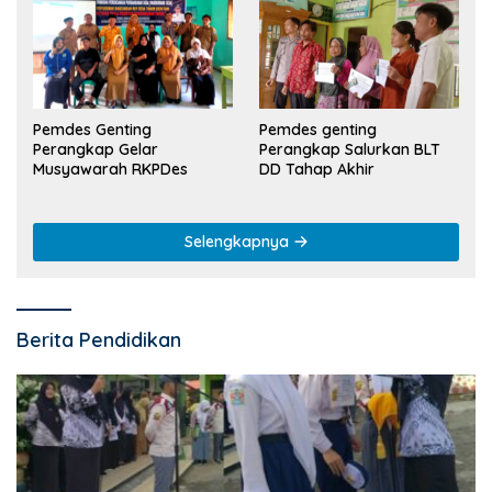
Pemdes Genting
Pemdes genting
Perangkap Gelar
Perangkap Salurkan BLT
Musyawarah RKPDes
DD Tahap Akhir
Selengkapnya
Berita Pendidikan