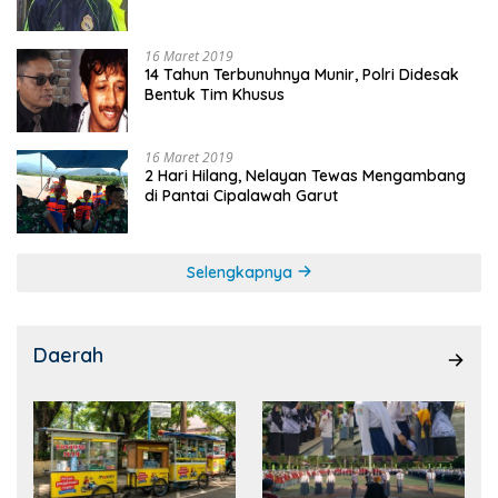
16 Maret 2019
14 Tahun Terbunuhnya Munir, Polri Didesak
Bentuk Tim Khusus
16 Maret 2019
2 Hari Hilang, Nelayan Tewas Mengambang
di Pantai Cipalawah Garut
Selengkapnya
Daerah