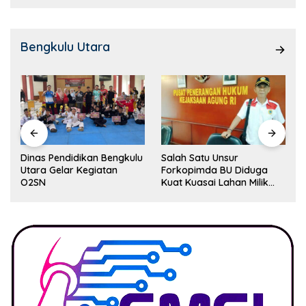
Bengkulu Utara
Dinas Pendidikan Bengkulu
Salah Satu Unsur
Utara Gelar Kegiatan
Forkopimda BU Diduga
O2SN
Kuat Kuasai Lahan Milik
Pemerintah, Ormas Laki
Lapor Kejagung