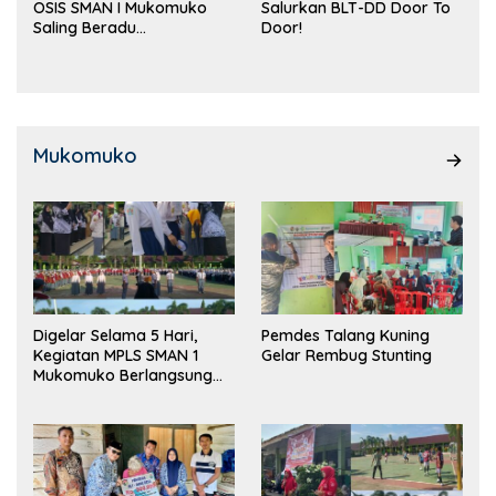
OSIS SMAN I Mukomuko
Salurkan BLT-DD Door To
Saling Beradu
Door!
Kemampuan!
Mukomuko
Digelar Selama 5 Hari,
Pemdes Talang Kuning
Kegiatan MPLS SMAN 1
Gelar Rembug Stunting
Mukomuko Berlangsung
Sukses