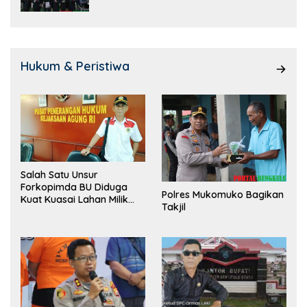
Hukum & Peristiwa
Salah Satu Unsur
Forkopimda BU Diduga
Polres Mukomuko Bagikan
Kuat Kuasai Lahan Milik
Takjil
Pemerintah, Ormas Laki
Lapor Kejagung