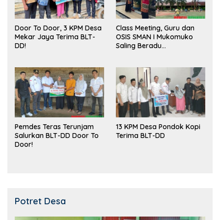
Door To Door, 3 KPM Desa
Class Meeting, Guru dan
Mekar Jaya Terima BLT-
OSIS SMAN I Mukomuko
DD!
Saling Beradu
Kemampuan!
Pemdes Teras Terunjam
13 KPM Desa Pondok Kopi
Salurkan BLT-DD Door To
Terima BLT-DD
Door!
Potret Desa