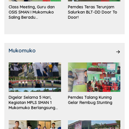
Class Meeting, Guru dan
Pemdes Teras Terunjam
OSIS SMAN I Mukomuko
Salurkan BLT-DD Door To
Saling Beradu
Door!
Kemampuan!
Mukomuko
Digelar Selama 5 Hari,
Pemdes Talang Kuning
Kegiatan MPLS SMAN 1
Gelar Rembug Stunting
Mukomuko Berlangsung
Sukses