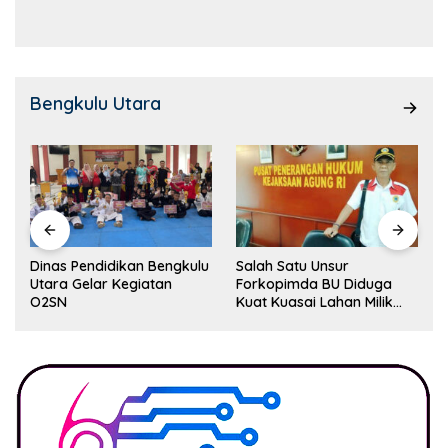
Kemampuan!
Bengkulu Utara
Dinas Pendidikan Bengkulu
Salah Satu Unsur
Utara Gelar Kegiatan
Forkopimda BU Diduga
O2SN
Kuat Kuasai Lahan Milik
Pemerintah, Ormas Laki
Lapor Kejagung