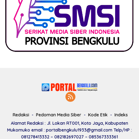
Redaksi
Pedoman Media Siber
Kode Etik
Indeks
Alamat Redaksi : Jl. Lokan RT001, Koto Jaya, Kabupaten
Mukomuko email : portalbengkulu1933@gmail.com Telp/HP :
081278413332 – 082182697027 – 085367333361