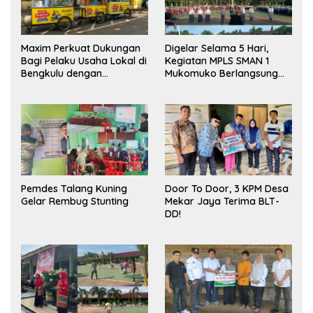
Maxim Perkuat Dukungan
Digelar Selama 5 Hari,
Bagi Pelaku Usaha Lokal di
Kegiatan MPLS SMAN 1
Bengkulu dengan
Mukomuko Berlangsung
Meningkatkan Ruang
Sukses
Publik dan Kebersihan
Pasar
Pemdes Talang Kuning
Door To Door, 3 KPM Desa
Gelar Rembug Stunting
Mekar Jaya Terima BLT-
DD!