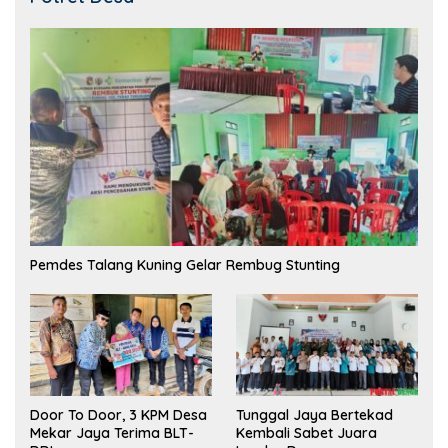
Pemdes Talang Kuning Gelar Rembug Stunting
Tunggal Jaya Bertekad
Door To Door, 3 KPM Desa
Kembali Sabet Juara
Mekar Jaya Terima BLT-