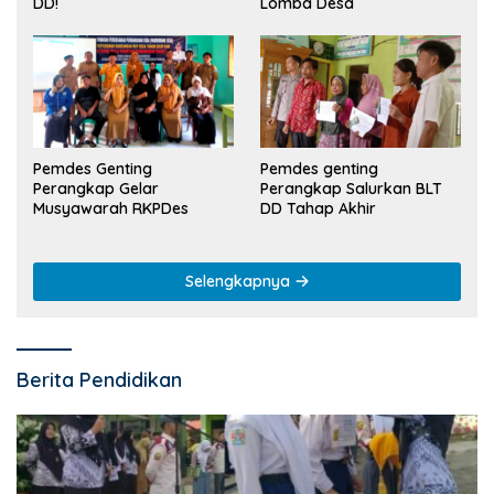
Lomba Desa
DD!
Pemdes Genting
Pemdes genting
Perangkap Gelar
Perangkap Salurkan BLT
Musyawarah RKPDes
DD Tahap Akhir
Selengkapnya
Berita Pendidikan