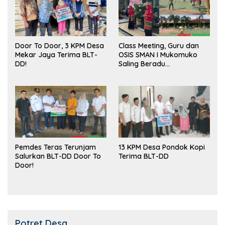
Door To Door, 3 KPM Desa
Class Meeting, Guru dan
Mekar Jaya Terima BLT-
OSIS SMAN I Mukomuko
DD!
Saling Beradu
Kemampuan!
Pemdes Teras Terunjam
13 KPM Desa Pondok Kopi
Salurkan BLT-DD Door To
Terima BLT-DD
Door!
Potret Desa