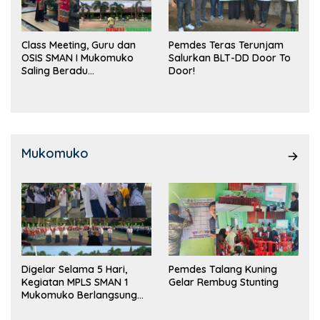
Class Meeting, Guru dan
Pemdes Teras Terunjam
OSIS SMAN I Mukomuko
Salurkan BLT-DD Door To
Saling Beradu
Door!
Kemampuan!
Mukomuko
Digelar Selama 5 Hari,
Pemdes Talang Kuning
Kegiatan MPLS SMAN 1
Gelar Rembug Stunting
Mukomuko Berlangsung
Sukses