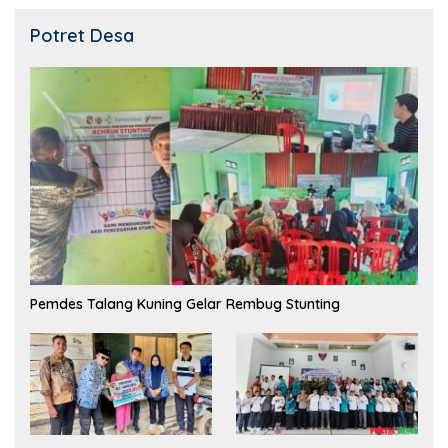
Potret Desa
Pemdes Talang Kuning Gelar Rembug Stunting