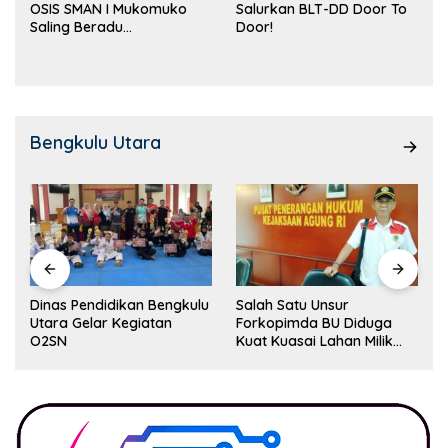
OSIS SMAN I Mukomuko
Salurkan BLT-DD Door To
Saling Beradu
Door!
Kemampuan!
Bengkulu Utara
Dinas Pendidikan Bengkulu
Salah Satu Unsur
Utara Gelar Kegiatan
Forkopimda BU Diduga
O2SN
Kuat Kuasai Lahan Milik
Pemerintah, Ormas Laki
Lapor Kejagung