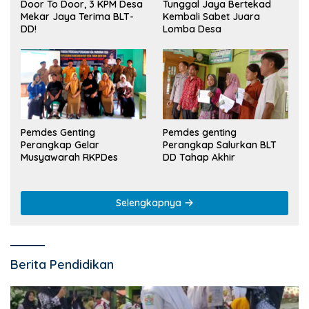
Tunggal Jaya Bertekad
Door To Door, 3 KPM Desa
Kembali Sabet Juara
Mekar Jaya Terima BLT-
Lomba Desa
DD!
Pemdes Genting
Pemdes genting
Perangkap Gelar
Perangkap Salurkan BLT
Musyawarah RKPDes
DD Tahap Akhir
Selengkapnya
Berita Pendidikan