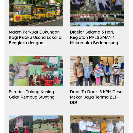
Maxim Perkuat Dukungan
Digelar Selama 5 Hari,
Bagi Pelaku Usaha Lokal di
Kegiatan MPLS SMAN 1
Bengkulu dengan
Mukomuko Berlangsung
Meningkatkan Ruang
Sukses
Publik dan Kebersihan
Pasar
Pemdes Talang Kuning
Door To Door, 3 KPM Desa
Gelar Rembug Stunting
Mekar Jaya Terima BLT-
DD!