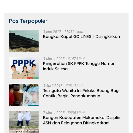
Pos Terpopuler
3 Juni 2017
11030 Lihat
Bangkai Kapal GO LINES II Disingkirkan
3 Maret 2025
6147 Lihat
Penyerahan SK PPPK Tunggu Nomor
Induk Selesai
3 April 2018
6031 Lihat
Ternyata Wanita Ini Pelaku Buang Bayi
Cantik, Begini Pengakuannya
7 Maret 2025
5830 Lihat
Bangun Kabupaten Mukomuko, Disiplin
ASN dan Pelayanan Ditingkatkan!