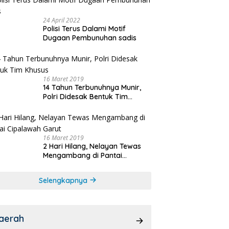
24 April 2022
Polisi Terus Dalami Motif
Dugaan Pembunuhan sadis
16 Maret 2019
14 Tahun Terbunuhnya Munir,
Polri Didesak Bentuk Tim
Khusus
16 Maret 2019
2 Hari Hilang, Nelayan Tewas
Mengambang di Pantai
Cipalawah Garut
Selengkapnya
aerah