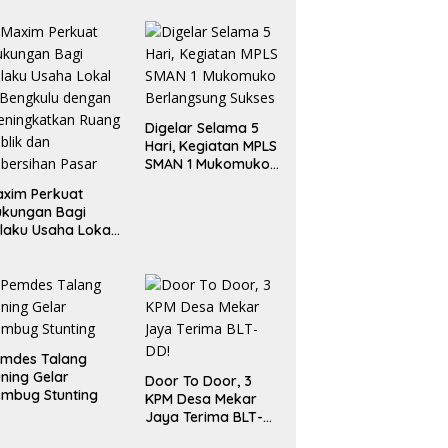
Digelar Selama 5
Hari, Kegiatan MPLS
SMAN 1 Mukomuko
Berlangsung Sukses
xim Perkuat
ukungan Bagi
laku Usaha Lokal
 Bengkulu dengan
ningkatkan
ang Publik dan
bersihan Pasar
emdes Talang
ning Gelar
Door To Door, 3
mbug Stunting
KPM Desa Mekar
Jaya Terima BLT-
DD!