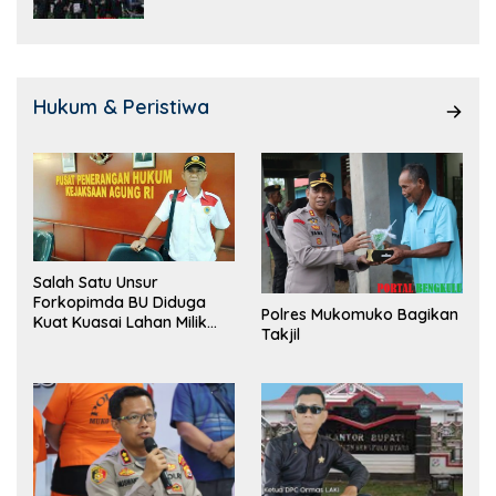
Hukum & Peristiwa
Salah Satu Unsur
Forkopimda BU Diduga
Polres Mukomuko Bagikan
Kuat Kuasai Lahan Milik
Takjil
Pemerintah, Ormas Laki
Lapor Kejagung