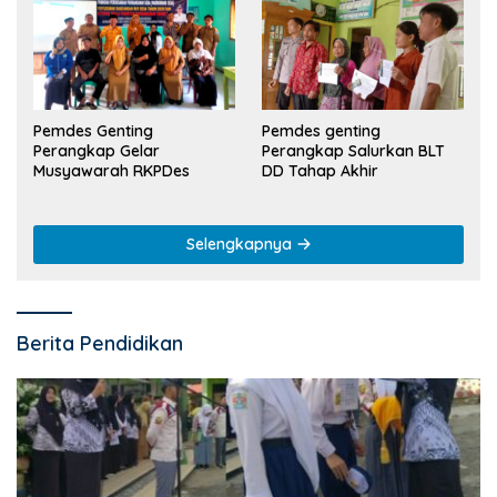
Pemdes Genting
Pemdes genting
Perangkap Gelar
Perangkap Salurkan BLT
Musyawarah RKPDes
DD Tahap Akhir
Selengkapnya
Berita Pendidikan