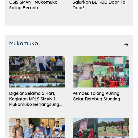
OSIS SMAN I Mukomuko
Salurkan BLT-DD Door To
Saling Beradu
Door!
Kemampuan!
Mukomuko
Digelar Selama 5 Hari,
Pemdes Talang Kuning
Kegiatan MPLS SMAN 1
Gelar Rembug Stunting
Mukomuko Berlangsung
Sukses