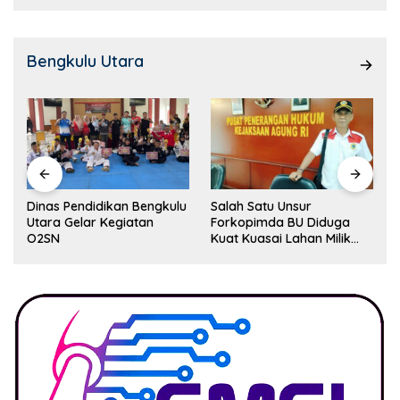
Bengkulu Utara
Dinas Pendidikan Bengkulu
Salah Satu Unsur
Utara Gelar Kegiatan
Forkopimda BU Diduga
O2SN
Kuat Kuasai Lahan Milik
Pemerintah, Ormas Laki
Lapor Kejagung