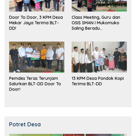
Door To Door, 3 KPM Desa
Class Meeting, Guru dan
Mekar Jaya Terima BLT-
OSIS SMAN I Mukomuko
DD!
Saling Beradu
Kemampuan!
Pemdes Teras Terunjam
13 KPM Desa Pondok Kopi
Salurkan BLT-DD Door To
Terima BLT-DD
Door!
Potret Desa