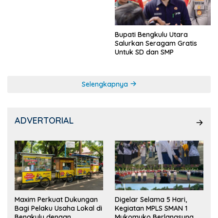
Ketua OSIS
Bupati Bengkulu Utara
Salurkan Seragam Gratis
Untuk SD dan SMP
Selengkapnya
ADVERTORIAL
Maxim Perkuat Dukungan
Digelar Selama 5 Hari,
Bagi Pelaku Usaha Lokal di
Kegiatan MPLS SMAN 1
Bengkulu dengan
Mukomuko Berlangsung