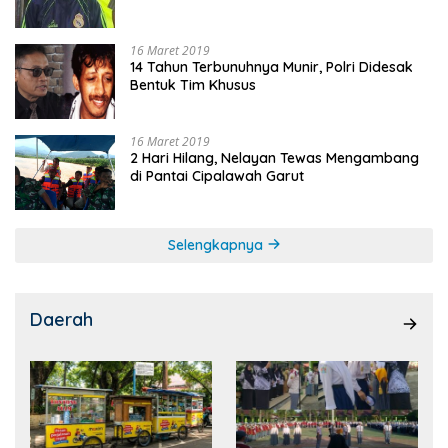
16 Maret 2019
14 Tahun Terbunuhnya Munir, Polri Didesak
Bentuk Tim Khusus
16 Maret 2019
2 Hari Hilang, Nelayan Tewas Mengambang
di Pantai Cipalawah Garut
Selengkapnya
Daerah