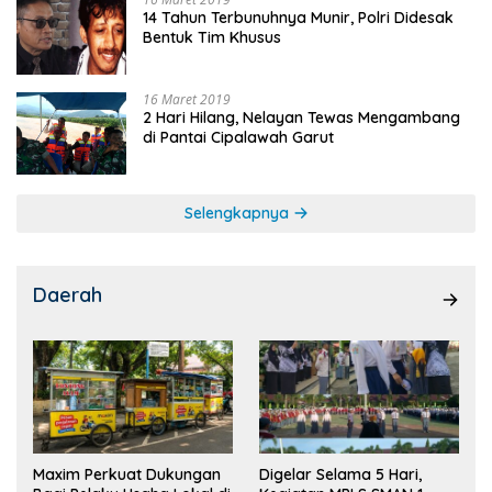
14 Tahun Terbunuhnya Munir, Polri Didesak
Bentuk Tim Khusus
16 Maret 2019
2 Hari Hilang, Nelayan Tewas Mengambang
di Pantai Cipalawah Garut
Selengkapnya
Daerah
Maxim Perkuat Dukungan
Digelar Selama 5 Hari,