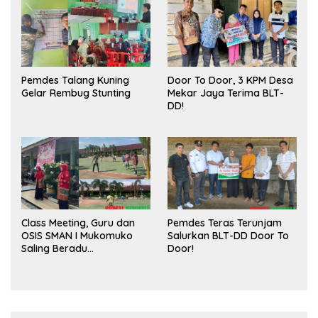
Pasar
Pemdes Talang Kuning
Door To Door, 3 KPM Desa
Gelar Rembug Stunting
Mekar Jaya Terima BLT-
DD!
Class Meeting, Guru dan
Pemdes Teras Terunjam
OSIS SMAN I Mukomuko
Salurkan BLT-DD Door To
Saling Beradu
Door!
Kemampuan!