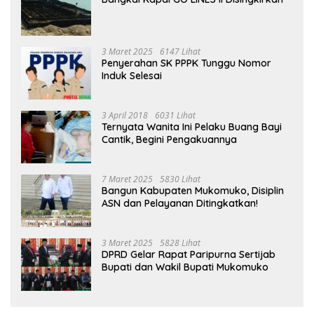
3 Maret 2025
6147 Lihat
Penyerahan SK PPPK Tunggu Nomor
Induk Selesai
3 April 2018
6031 Lihat
Ternyata Wanita Ini Pelaku Buang Bayi
Cantik, Begini Pengakuannya
7 Maret 2025
5830 Lihat
Bangun Kabupaten Mukomuko, Disiplin
ASN dan Pelayanan Ditingkatkan!
3 Maret 2025
5828 Lihat
DPRD Gelar Rapat Paripurna Sertijab
Bupati dan Wakil Bupati Mukomuko