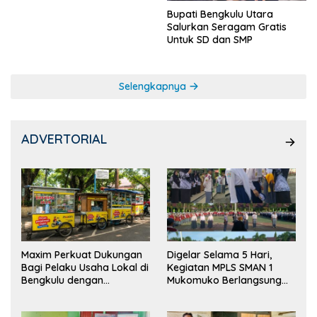
Bupati Bengkulu Utara
Salurkan Seragam Gratis
Untuk SD dan SMP
Selengkapnya
ADVERTORIAL
Maxim Perkuat Dukungan
Digelar Selama 5 Hari,
Bagi Pelaku Usaha Lokal di
Kegiatan MPLS SMAN 1
Bengkulu dengan
Mukomuko Berlangsung
Meningkatkan Ruang
Sukses
Publik dan Kebersihan