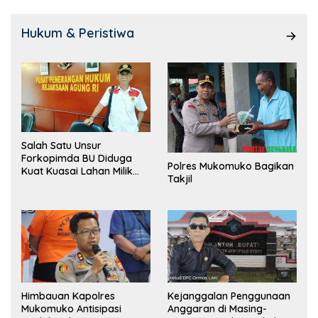
Hukum & Peristiwa
Salah Satu Unsur
Forkopimda BU Diduga
Polres Mukomuko Bagikan
Kuat Kuasai Lahan Milik
Takjil
Pemerintah, Ormas Laki
Lapor Kejagung
Himbauan Kapolres
Kejanggalan Penggunaan
Mukomuko Antisipasi
Anggaran di Masing-