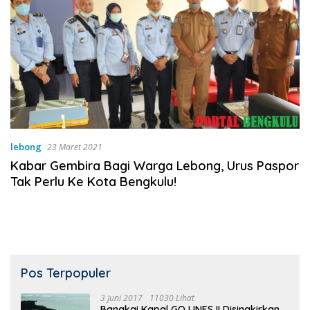
lebong
23 Maret 2021
Kabar Gembira Bagi Warga Lebong, Urus Paspor
Tak Perlu Ke Kota Bengkulu!
Pos Terpopuler
3 Juni 2017
11030 Lihat
Bangkai Kapal GO LINES II Disingkirkan