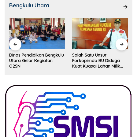
Bengkulu Utara
Dinas Pendidikan Bengkulu
Salah Satu Unsur
Utara Gelar Kegiatan
Forkopimda BU Diduga
O2SN
Kuat Kuasai Lahan Milik
Pemerintah, Ormas Laki
Lapor Kejagung