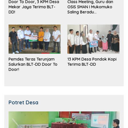
Door To Door, 3 KPM Desa
Class Meeting, Guru dan
Mekar Jaya Terima BLT-
OSIS SMAN I Mukomuko
DD!
Saling Beradu
Kemampuan!
Pemdes Teras Terunjam
13 KPM Desa Pondok Kopi
Salurkan BLT-DD Door To
Terima BLT-DD
Door!
Potret Desa