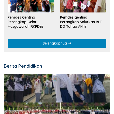
Pemdes Genting
Pemdes genting
Perangkap Gelar
Perangkap Salurkan BLT
Musyawarah RKPDes
DD Tahap Akhir
Selengkapnya
Berita Pendidikan