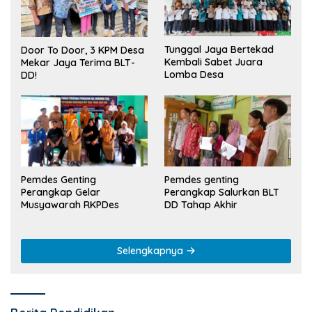
Tunggal Jaya Bertekad
Door To Door, 3 KPM Desa
Kembali Sabet Juara
Mekar Jaya Terima BLT-
Lomba Desa
DD!
Pemdes Genting
Pemdes genting
Perangkap Gelar
Perangkap Salurkan BLT
Musyawarah RKPDes
DD Tahap Akhir
Selengkapnya