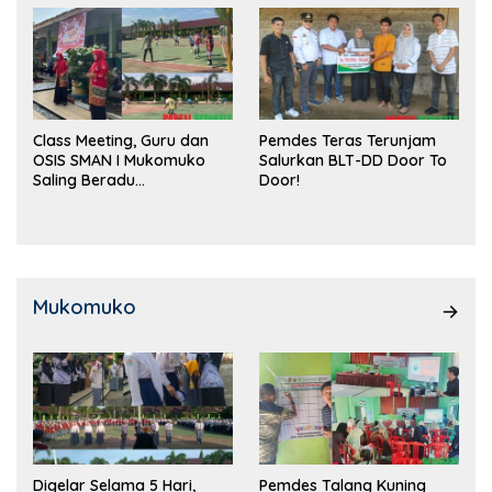
Class Meeting, Guru dan
Pemdes Teras Terunjam
OSIS SMAN I Mukomuko
Salurkan BLT-DD Door To
Saling Beradu
Door!
Kemampuan!
Mukomuko
Digelar Selama 5 Hari,
Pemdes Talang Kuning