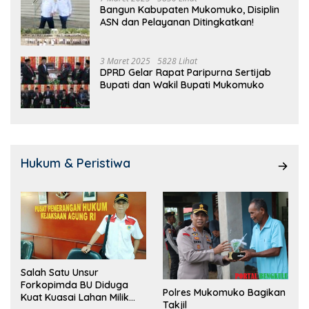
Bangun Kabupaten Mukomuko, Disiplin
ASN dan Pelayanan Ditingkatkan!
3 Maret 2025
5828 Lihat
DPRD Gelar Rapat Paripurna Sertijab
Bupati dan Wakil Bupati Mukomuko
Hukum & Peristiwa
Salah Satu Unsur
Forkopimda BU Diduga
Polres Mukomuko Bagikan
Kuat Kuasai Lahan Milik
Takjil