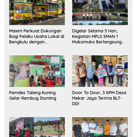
Maxim Perkuat Dukungan
Digelar Selama 5 Hari,
Bagi Pelaku Usaha Lokal di
Kegiatan MPLS SMAN 1
Bengkulu dengan
Mukomuko Berlangsung
Meningkatkan Ruang
Sukses
Publik dan Kebersihan
Pasar
Pemdes Talang Kuning
Door To Door, 3 KPM Desa
Gelar Rembug Stunting
Mekar Jaya Terima BLT-
DD!