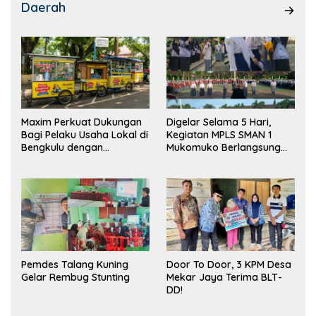
Daerah
Maxim Perkuat Dukungan
Digelar Selama 5 Hari,
Bagi Pelaku Usaha Lokal di
Kegiatan MPLS SMAN 1
Bengkulu dengan
Mukomuko Berlangsung
Meningkatkan Ruang
Sukses
Publik dan Kebersihan
Pasar
Pemdes Talang Kuning
Door To Door, 3 KPM Desa
Gelar Rembug Stunting
Mekar Jaya Terima BLT-
DD!