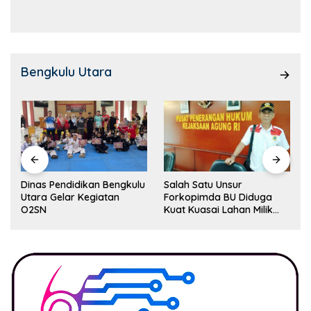
Kemampuan!
Bengkulu Utara
Dinas Pendidikan Bengkulu
Salah Satu Unsur
Utara Gelar Kegiatan
Forkopimda BU Diduga
O2SN
Kuat Kuasai Lahan Milik
Pemerintah, Ormas Laki
Lapor Kejagung