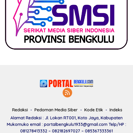
Redaksi
Pedoman Media Siber
Kode Etik
Indeks
Alamat Redaksi : Jl. Lokan RT001, Koto Jaya, Kabupaten
Mukomuko email : portalbengkulu1933@gmail.com Telp/HP :
081278413332 – 082182697027 – 085367333361