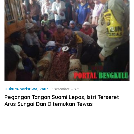
Hukum-peristiwa
,
kaur
3 Desember 2018
Pegangan Tangan Suami Lepas, Istri Terseret
Arus Sungai Dan Ditemukan Tewas