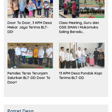
Door To Door, 3 KPM Desa
Class Meeting, Guru dan
Mekar Jaya Terima BLT-
OSIS SMAN I Mukomuko
DD!
Saling Beradu
Kemampuan!
Pemdes Teras Terunjam
13 KPM Desa Pondok Kopi
Salurkan BLT-DD Door To
Terima BLT-DD
Door!
Potret Desa