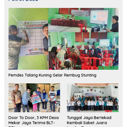
Pemdes Talang Kuning Gelar Rembug Stunting
Tunggal Jaya Bertekad
Door To Door, 3 KPM Desa
Kembali Sabet Juara
Mekar Jaya Terima BLT-