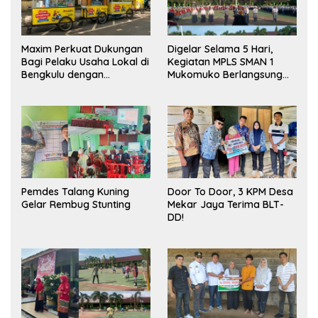
Maxim Perkuat Dukungan
Digelar Selama 5 Hari,
Bagi Pelaku Usaha Lokal di
Kegiatan MPLS SMAN 1
Bengkulu dengan
Mukomuko Berlangsung
Meningkatkan Ruang
Sukses
Publik dan Kebersihan
Pasar
Pemdes Talang Kuning
Door To Door, 3 KPM Desa
Gelar Rembug Stunting
Mekar Jaya Terima BLT-
DD!