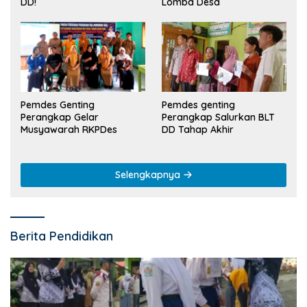
Lomba Desa
DD!
Pemdes Genting
Pemdes genting
Perangkap Gelar
Perangkap Salurkan BLT
Musyawarah RKPDes
DD Tahap Akhir
Selengkapnya
Berita Pendidikan