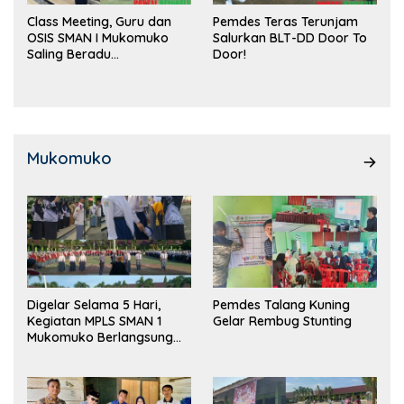
Class Meeting, Guru dan
Pemdes Teras Terunjam
OSIS SMAN I Mukomuko
Salurkan BLT-DD Door To
Saling Beradu
Door!
Kemampuan!
Mukomuko
Digelar Selama 5 Hari,
Pemdes Talang Kuning
Kegiatan MPLS SMAN 1
Gelar Rembug Stunting
Mukomuko Berlangsung
Sukses