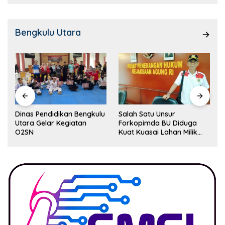
Bengkulu Utara
Dinas Pendidikan Bengkulu
Salah Satu Unsur
Utara Gelar Kegiatan
Forkopimda BU Diduga
O2SN
Kuat Kuasai Lahan Milik
Pemerintah, Ormas Laki
Lapor Kejagung