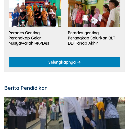
Pemdes Genting
Pemdes genting
Perangkap Gelar
Perangkap Salurkan BLT
Musyawarah RKPDes
DD Tahap Akhir
Selengkapnya
Berita Pendidikan