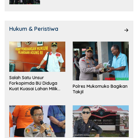
Hukum & Peristiwa
Salah Satu Unsur
Forkopimda BU Diduga
Polres Mukomuko Bagikan
Kuat Kuasai Lahan Milik
Takjil
Pemerintah, Ormas Laki
Lapor Kejagung