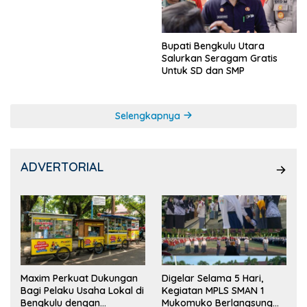
Ketua OSIS
Bupati Bengkulu Utara
Salurkan Seragam Gratis
Untuk SD dan SMP
Selengkapnya
ADVERTORIAL
Maxim Perkuat Dukungan
Digelar Selama 5 Hari,
Bagi Pelaku Usaha Lokal di
Kegiatan MPLS SMAN 1
Bengkulu dengan
Mukomuko Berlangsung