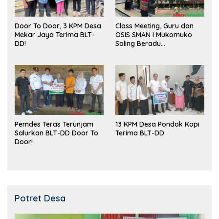
Door To Door, 3 KPM Desa
Class Meeting, Guru dan
Mekar Jaya Terima BLT-
OSIS SMAN I Mukomuko
DD!
Saling Beradu
Kemampuan!
Pemdes Teras Terunjam
13 KPM Desa Pondok Kopi
Salurkan BLT-DD Door To
Terima BLT-DD
Door!
Potret Desa