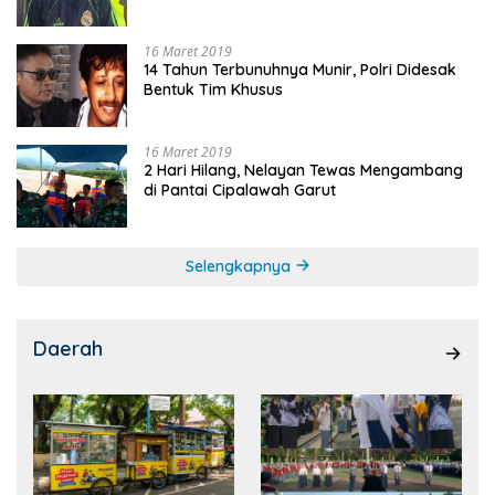
16 Maret 2019
14 Tahun Terbunuhnya Munir, Polri Didesak
Bentuk Tim Khusus
16 Maret 2019
2 Hari Hilang, Nelayan Tewas Mengambang
di Pantai Cipalawah Garut
Selengkapnya
Daerah