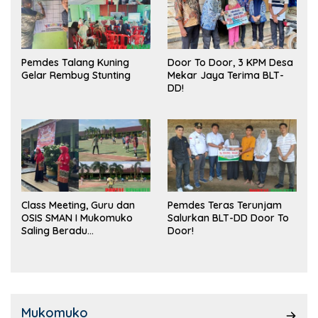
Pemdes Talang Kuning
Door To Door, 3 KPM Desa
Gelar Rembug Stunting
Mekar Jaya Terima BLT-
DD!
Class Meeting, Guru dan
Pemdes Teras Terunjam
OSIS SMAN I Mukomuko
Salurkan BLT-DD Door To
Saling Beradu
Door!
Kemampuan!
Mukomuko