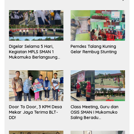
Digelar Selama 5 Hari,
Pemdes Talang Kuning
Kegiatan MPLS SMAN 1
Gelar Rembug Stunting
Mukomuko Berlangsung
Sukses
Door To Door, 3 KPM Desa
Class Meeting, Guru dan
Mekar Jaya Terima BLT-
OSIS SMAN I Mukomuko
DD!
Saling Beradu
Kemampuan!