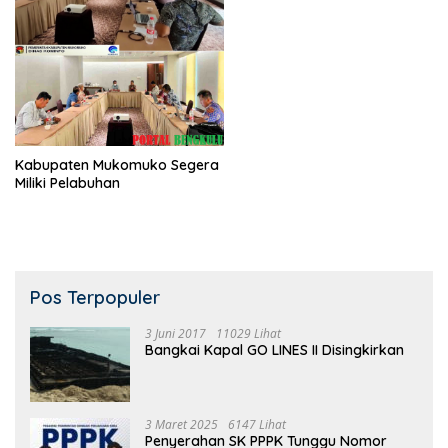
Kabupaten Mukomuko Segera
Miliki Pelabuhan
Pos Terpopuler
3 Juni 2017
11029 Lihat
Bangkai Kapal GO LINES II Disingkirkan
3 Maret 2025
6147 Lihat
Penyerahan SK PPPK Tunggu Nomor