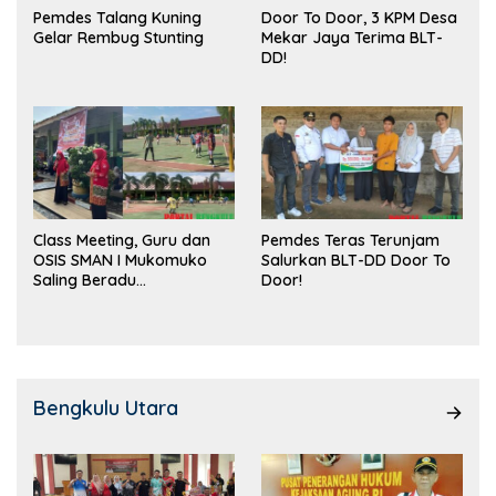
Pemdes Talang Kuning
Door To Door, 3 KPM Desa
Gelar Rembug Stunting
Mekar Jaya Terima BLT-
DD!
Class Meeting, Guru dan
Pemdes Teras Terunjam
OSIS SMAN I Mukomuko
Salurkan BLT-DD Door To
Saling Beradu
Door!
Kemampuan!
Bengkulu Utara