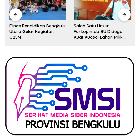
Dinas Pendidikan Bengkulu
Salah Satu Unsur
Utara Gelar Kegiatan
Forkopimda BU Diduga
O2SN
Kuat Kuasai Lahan Milik
Pemerintah, Ormas Laki
Lapor Kejagung