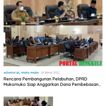
advetorial
,
muko-muko
24 Maret 2022
Rencana Pembangunan Pelabuhan, DPRD
Mukomuko Siap Anggarkan Dana Pembebasan
Lahan