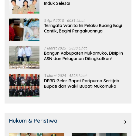
Induk Selesai
3 April 2018
6031 Lihat
Ternyata Wanita Ini Pelaku Buang Bayi
Cantik, Begini Pengakuannya
7 Maret 2025
5830 Lihat
Bangun Kabupaten Mukomuko, Disiplin
ASN dan Pelayanan Ditingkatkan!
3 Maret 2025
5828 Lihat
DPRD Gelar Rapat Paripurna Sertijab
Bupati dan Wakil Bupati Mukomuko
Hukum & Peristiwa