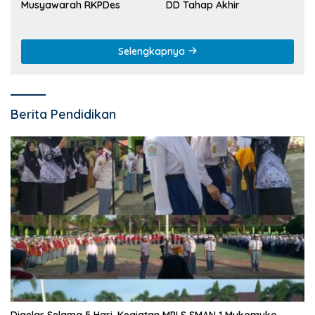
Musyawarah RKPDes
DD Tahap Akhir
Selengkapnya
Berita Pendidikan
Digelar Selama 5 Hari, Kegiatan MPLS SMAN 1 Mukomuko