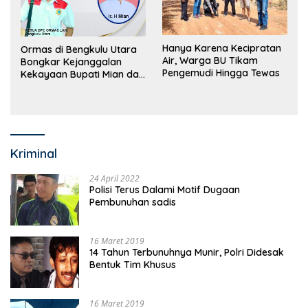
Hanya Karena Kecipratan
Ormas di Bengkulu Utara
Air, Warga BU Tikam
Bongkar Kejanggalan
Pengemudi Hingga Tewas
Kekayaan Bupati Mian dan
Anggaran Sejumlah OPD
Kriminal
24 April 2022
Polisi Terus Dalami Motif Dugaan
Pembunuhan sadis
16 Maret 2019
14 Tahun Terbunuhnya Munir, Polri Didesak
Bentuk Tim Khusus
16 Maret 2019