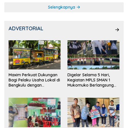
Selengkapnya
ADVERTORIAL
Maxim Perkuat Dukungan
Digelar Selama 5 Hari,
Bagi Pelaku Usaha Lokal di
Kegiatan MPLS SMAN 1
Bengkulu dengan
Mukomuko Berlangsung
Meningkatkan Ruang
Sukses
Publik dan Kebersihan
Pasar