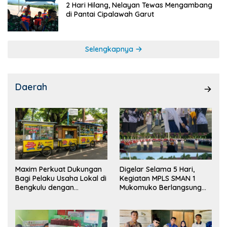
2 Hari Hilang, Nelayan Tewas Mengambang
di Pantai Cipalawah Garut
Selengkapnya
Daerah
Maxim Perkuat Dukungan
Digelar Selama 5 Hari,
Bagi Pelaku Usaha Lokal di
Kegiatan MPLS SMAN 1
Bengkulu dengan
Mukomuko Berlangsung
Meningkatkan Ruang
Sukses
Publik dan Kebersihan
Pasar