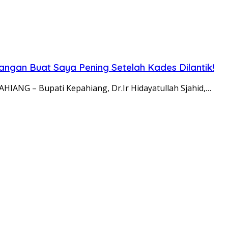
angan Buat Saya Pening Setelah Kades Dilantik!
NG – Bupati Kepahiang, Dr.Ir Hidayatullah Sjahid,…