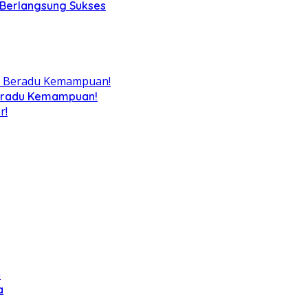
 Berlangsung Sukses
Beradu Kemampuan!
a