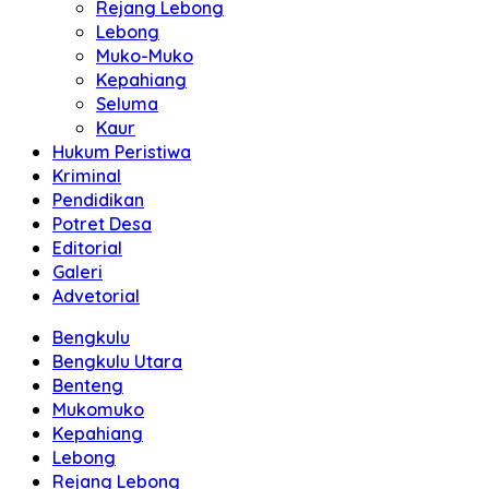
Rejang Lebong
Lebong
Muko-Muko
Kepahiang
Seluma
Kaur
Hukum Peristiwa
Kriminal
Pendidikan
Potret Desa
Editorial
Galeri
Advetorial
Bengkulu
Bengkulu Utara
Benteng
Mukomuko
Kepahiang
Lebong
Rejang Lebong