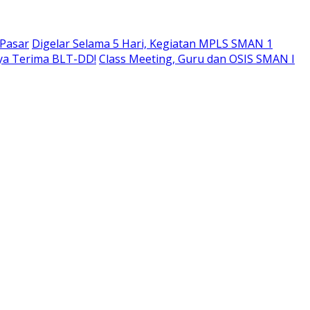
 Pasar
Digelar Selama 5 Hari, Kegiatan MPLS SMAN 1
ya Terima BLT-DD!
Class Meeting, Guru dan OSIS SMAN I