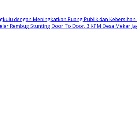
ngkulu dengan Meningkatkan Ruang Publik dan Kebersihan
elar Rembug Stunting
Door To Door, 3 KPM Desa Mekar Ja