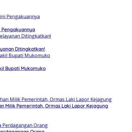
ni Pengakuannya
yanan Ditingkatkan!
kil Bupati Mukomuko
an Milik Pemerintah, Ormas Laki Lapor Kejagung
 Perdagangan Orang