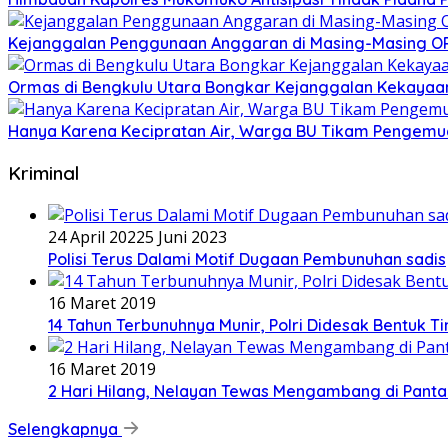
Kejanggalan Penggunaan Anggaran di Masing-Masing OP
Ormas di Bengkulu Utara Bongkar Kejanggalan Kekayaa
Hanya Karena Kecipratan Air, Warga BU Tikam Pengemu
Kriminal
24 April 2022
5 Juni 2023
Polisi Terus Dalami Motif Dugaan Pembunuhan sadis
16 Maret 2019
14 Tahun Terbunuhnya Munir, Polri Didesak Bentuk T
16 Maret 2019
2 Hari Hilang, Nelayan Tewas Mengambang di Panta
Selengkapnya