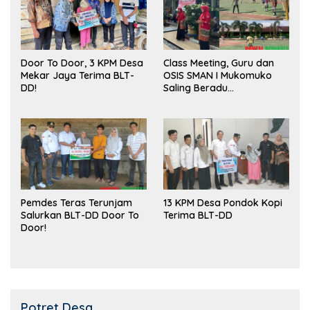
Door To Door, 3 KPM Desa
Class Meeting, Guru dan
Mekar Jaya Terima BLT-
OSIS SMAN I Mukomuko
DD!
Saling Beradu
Kemampuan!
Pemdes Teras Terunjam
13 KPM Desa Pondok Kopi
Salurkan BLT-DD Door To
Terima BLT-DD
Door!
Potret Desa