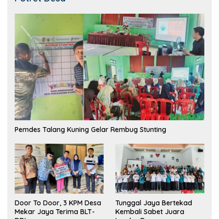
Pemdes Talang Kuning Gelar Rembug Stunting
Tunggal Jaya Bertekad
Door To Door, 3 KPM Desa
Kembali Sabet Juara
Mekar Jaya Terima BLT-