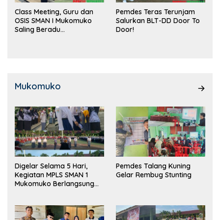
Class Meeting, Guru dan
Pemdes Teras Terunjam
OSIS SMAN I Mukomuko
Salurkan BLT-DD Door To
Saling Beradu
Door!
Kemampuan!
Mukomuko
Digelar Selama 5 Hari,
Pemdes Talang Kuning
Kegiatan MPLS SMAN 1
Gelar Rembug Stunting
Mukomuko Berlangsung
Sukses