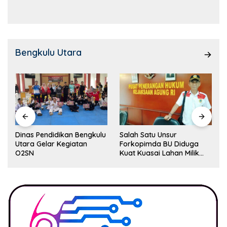
Kemampuan!
Bengkulu Utara
Dinas Pendidikan Bengkulu
Salah Satu Unsur
Utara Gelar Kegiatan
Forkopimda BU Diduga
O2SN
Kuat Kuasai Lahan Milik
Pemerintah, Ormas Laki
Lapor Kejagung