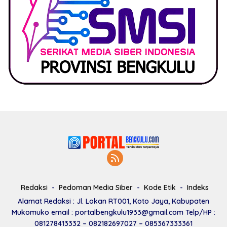
Redaksi
Pedoman Media Siber
Kode Etik
Indeks
Alamat Redaksi : Jl. Lokan RT001, Koto Jaya, Kabupaten
Mukomuko email : portalbengkulu1933@gmail.com Telp/HP :
081278413332 – 082182697027 – 085367333361