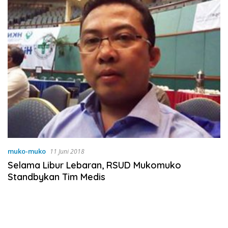
muko-muko
11 Juni 2018
Selama Libur Lebaran, RSUD Mukomuko
Standbykan Tim Medis