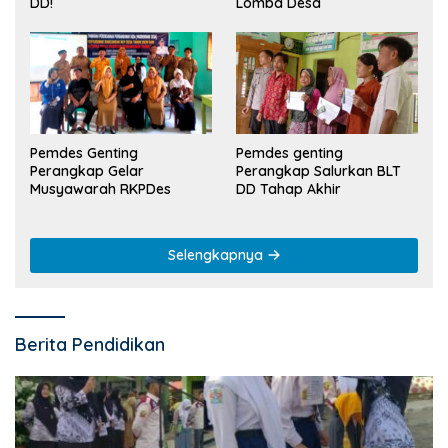
Lomba Desa
DD!
Pemdes Genting
Pemdes genting
Perangkap Gelar
Perangkap Salurkan BLT
Musyawarah RKPDes
DD Tahap Akhir
Selengkapnya
Berita Pendidikan