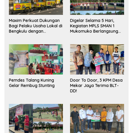
Maxim Perkuat Dukungan
Digelar Selama 5 Hari,
Bagi Pelaku Usaha Lokal di
Kegiatan MPLS SMAN 1
Bengkulu dengan
Mukomuko Berlangsung
Meningkatkan Ruang
Sukses
Publik dan Kebersihan
Pasar
Pemdes Talang Kuning
Door To Door, 3 KPM Desa
Gelar Rembug Stunting
Mekar Jaya Terima BLT-
DD!