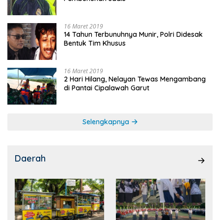
16 Maret 2019
14 Tahun Terbunuhnya Munir, Polri Didesak
Bentuk Tim Khusus
16 Maret 2019
2 Hari Hilang, Nelayan Tewas Mengambang
di Pantai Cipalawah Garut
Selengkapnya
Daerah