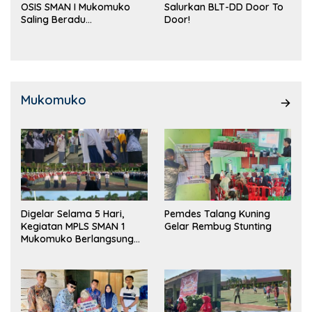
OSIS SMAN I Mukomuko
Salurkan BLT-DD Door To
Saling Beradu
Door!
Kemampuan!
Mukomuko
Digelar Selama 5 Hari,
Pemdes Talang Kuning
Kegiatan MPLS SMAN 1
Gelar Rembug Stunting
Mukomuko Berlangsung
Sukses