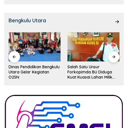
Bengkulu Utara
Dinas Pendidikan Bengkulu
Salah Satu Unsur
Utara Gelar Kegiatan
Forkopimda BU Diduga
O2SN
Kuat Kuasai Lahan Milik
Pemerintah, Ormas Laki
Lapor Kejagung