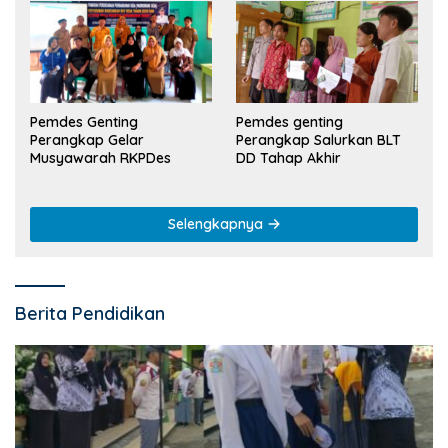
Pemdes Genting
Pemdes genting
Perangkap Gelar
Perangkap Salurkan BLT
Musyawarah RKPDes
DD Tahap Akhir
Selengkapnya
Berita Pendidikan