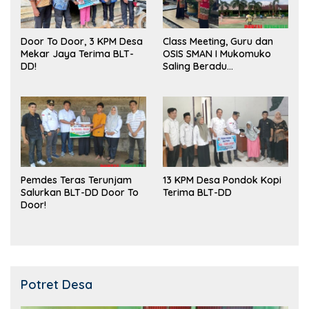
Door To Door, 3 KPM Desa
Class Meeting, Guru dan
Mekar Jaya Terima BLT-
OSIS SMAN I Mukomuko
DD!
Saling Beradu
Kemampuan!
Pemdes Teras Terunjam
13 KPM Desa Pondok Kopi
Salurkan BLT-DD Door To
Terima BLT-DD
Door!
Potret Desa