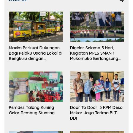
Maxim Perkuat Dukungan
Digelar Selama 5 Hari,
Bagi Pelaku Usaha Lokal di
Kegiatan MPLS SMAN 1
Bengkulu dengan
Mukomuko Berlangsung
Meningkatkan Ruang
Sukses
Publik dan Kebersihan
Pasar
Pemdes Talang Kuning
Door To Door, 3 KPM Desa
Gelar Rembug Stunting
Mekar Jaya Terima BLT-
DD!