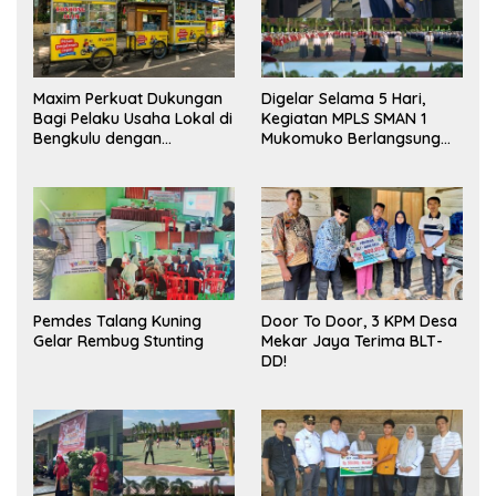
Maxim Perkuat Dukungan
Digelar Selama 5 Hari,
Bagi Pelaku Usaha Lokal di
Kegiatan MPLS SMAN 1
Bengkulu dengan
Mukomuko Berlangsung
Meningkatkan Ruang
Sukses
Publik dan Kebersihan
Pasar
Pemdes Talang Kuning
Door To Door, 3 KPM Desa
Gelar Rembug Stunting
Mekar Jaya Terima BLT-
DD!