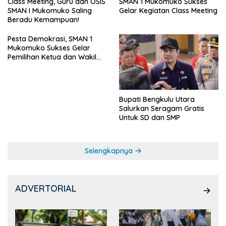
SMAN 1 Mukomuko Sukses
Class Meeting, Guru dan OSIS
Gelar Kegiatan Class Meeting
SMAN I Mukomuko Saling
Beradu Kemampuan!
Pesta Demokrasi, SMAN 1
Mukomuko Sukses Gelar
Pemilihan Ketua dan Wakil
Ketua OSIS
Bupati Bengkulu Utara
Salurkan Seragam Gratis
Untuk SD dan SMP
Selengkapnya
ADVERTORIAL