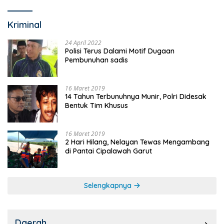
Kriminal
24 April 2022
Polisi Terus Dalami Motif Dugaan
Pembunuhan sadis
16 Maret 2019
14 Tahun Terbunuhnya Munir, Polri Didesak
Bentuk Tim Khusus
16 Maret 2019
2 Hari Hilang, Nelayan Tewas Mengambang
di Pantai Cipalawah Garut
Selengkapnya
Daerah