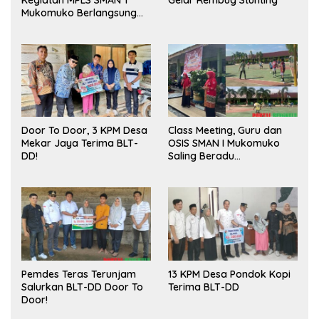
Mukomuko Berlangsung
Sukses
Door To Door, 3 KPM Desa
Class Meeting, Guru dan
Mekar Jaya Terima BLT-
OSIS SMAN I Mukomuko
DD!
Saling Beradu
Kemampuan!
Pemdes Teras Terunjam
13 KPM Desa Pondok Kopi
Salurkan BLT-DD Door To
Terima BLT-DD
Door!