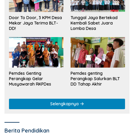
Tunggal Jaya Bertekad
Door To Door, 3 KPM Desa
Kembali Sabet Juara
Mekar Jaya Terima BLT-
Lomba Desa
DD!
Pemdes Genting
Pemdes genting
Perangkap Gelar
Perangkap Salurkan BLT
Musyawarah RKPDes
DD Tahap Akhir
Selengkapnya
Berita Pendidikan