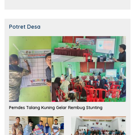
Potret Desa
Pemdes Talang Kuning Gelar Rembug Stunting