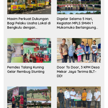
Maxim Perkuat Dukungan
Digelar Selama 5 Hari,
Bagi Pelaku Usaha Lokal di
Kegiatan MPLS SMAN 1
Bengkulu dengan
Mukomuko Berlangsung
Meningkatkan Ruang
Sukses
Publik dan Kebersihan
Pasar
Pemdes Talang Kuning
Door To Door, 3 KPM Desa
Gelar Rembug Stunting
Mekar Jaya Terima BLT-
DD!