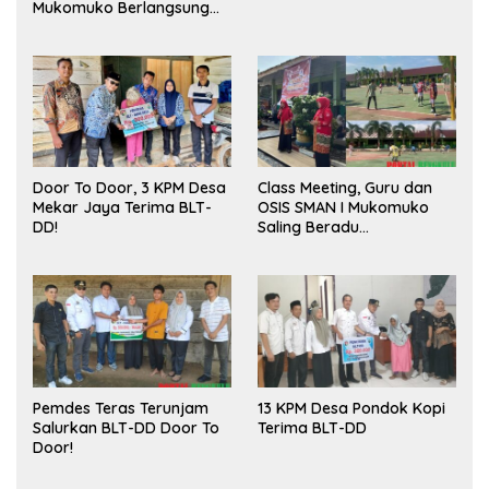
Mukomuko Berlangsung
Sukses
Door To Door, 3 KPM Desa
Class Meeting, Guru dan
Mekar Jaya Terima BLT-
OSIS SMAN I Mukomuko
DD!
Saling Beradu
Kemampuan!
Pemdes Teras Terunjam
13 KPM Desa Pondok Kopi
Salurkan BLT-DD Door To
Terima BLT-DD
Door!