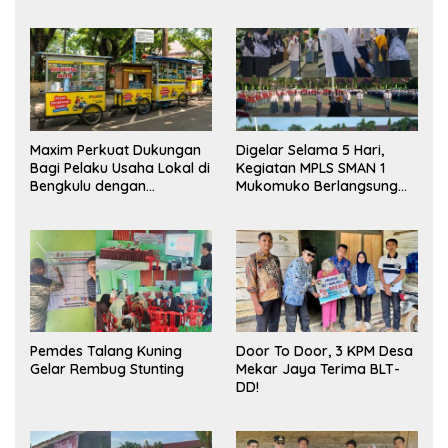
Maxim Perkuat Dukungan
Digelar Selama 5 Hari,
Bagi Pelaku Usaha Lokal di
Kegiatan MPLS SMAN 1
Bengkulu dengan
Mukomuko Berlangsung
Meningkatkan Ruang
Sukses
Publik dan Kebersihan
Pasar
Pemdes Talang Kuning
Door To Door, 3 KPM Desa
Gelar Rembug Stunting
Mekar Jaya Terima BLT-
DD!