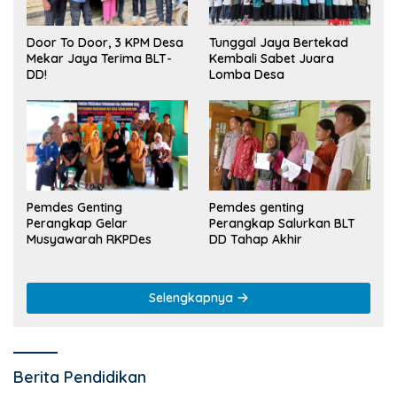
Tunggal Jaya Bertekad
Door To Door, 3 KPM Desa
Kembali Sabet Juara
Mekar Jaya Terima BLT-
Lomba Desa
DD!
Pemdes Genting
Pemdes genting
Perangkap Gelar
Perangkap Salurkan BLT
Musyawarah RKPDes
DD Tahap Akhir
Selengkapnya
Berita Pendidikan