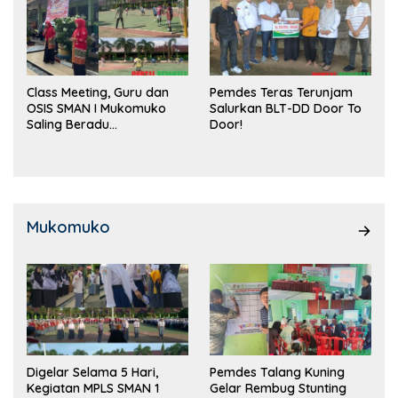
Class Meeting, Guru dan
Pemdes Teras Terunjam
OSIS SMAN I Mukomuko
Salurkan BLT-DD Door To
Saling Beradu
Door!
Kemampuan!
Mukomuko
Digelar Selama 5 Hari,
Pemdes Talang Kuning
Kegiatan MPLS SMAN 1
Gelar Rembug Stunting