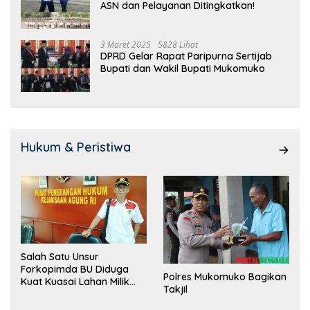
ASN dan Pelayanan Ditingkatkan!
3 Maret 2025
5828 Lihat
DPRD Gelar Rapat Paripurna Sertijab
Bupati dan Wakil Bupati Mukomuko
Hukum & Peristiwa
Salah Satu Unsur
Forkopimda BU Diduga
Polres Mukomuko Bagikan
Kuat Kuasai Lahan Milik
Takjil
Pemerintah, Ormas Laki
Lapor Kejagung