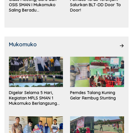
OSIS SMAN I Mukomuko
Salurkan BLT-DD Door To
Saling Beradu
Door!
Kemampuan!
Mukomuko
Digelar Selama 5 Hari,
Pemdes Talang Kuning
Kegiatan MPLS SMAN 1
Gelar Rembug Stunting
Mukomuko Berlangsung
Sukses