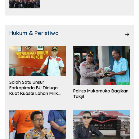
Hukum & Peristiwa
Salah Satu Unsur
Forkopimda BU Diduga
Polres Mukomuko Bagikan
Kuat Kuasai Lahan Milik
Takjil
Pemerintah, Ormas Laki
Lapor Kejagung