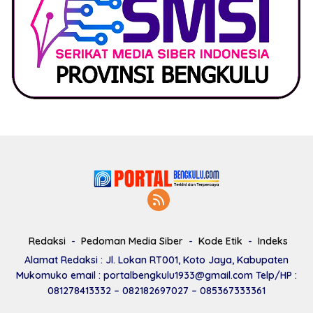
Redaksi
Pedoman Media Siber
Kode Etik
Indeks
Alamat Redaksi : Jl. Lokan RT001, Koto Jaya, Kabupaten
Mukomuko email : portalbengkulu1933@gmail.com Telp/HP :
081278413332 – 082182697027 – 085367333361