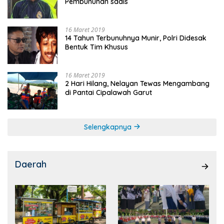
Pembunuhan sadis
16 Maret 2019
14 Tahun Terbunuhnya Munir, Polri Didesak
Bentuk Tim Khusus
16 Maret 2019
2 Hari Hilang, Nelayan Tewas Mengambang
di Pantai Cipalawah Garut
Selengkapnya
Daerah