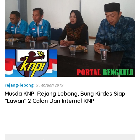
rejang-lebong
9 Februari 2019
Musda KNPI Rejang Lebong, Bung Kirdes Siap
”Lawan” 2 Calon Dari Internal KNPI