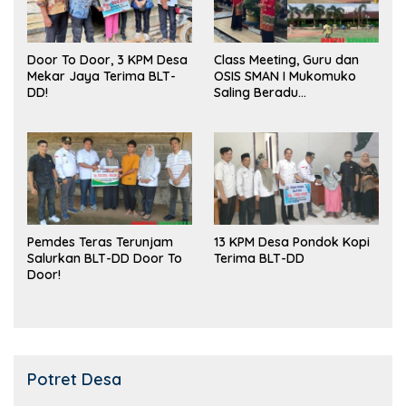
Door To Door, 3 KPM Desa
Class Meeting, Guru dan
Mekar Jaya Terima BLT-
OSIS SMAN I Mukomuko
DD!
Saling Beradu
Kemampuan!
Pemdes Teras Terunjam
13 KPM Desa Pondok Kopi
Salurkan BLT-DD Door To
Terima BLT-DD
Door!
Potret Desa