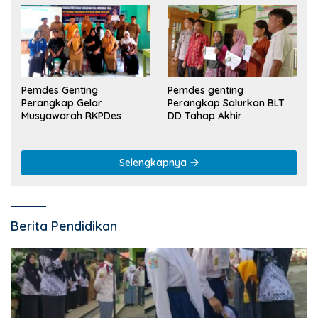
Pemdes Genting
Pemdes genting
Perangkap Gelar
Perangkap Salurkan BLT
Musyawarah RKPDes
DD Tahap Akhir
Selengkapnya
Berita Pendidikan