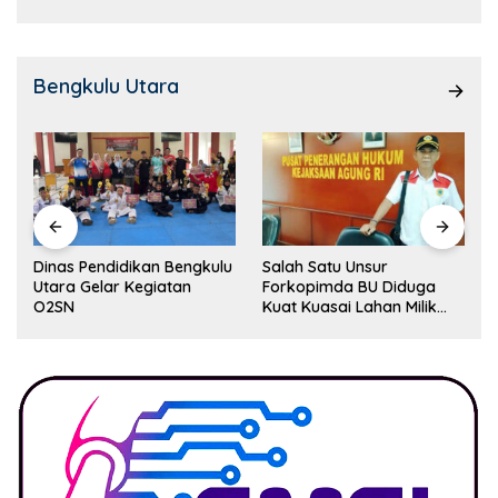
Bengkulu Utara
Dinas Pendidikan Bengkulu
Salah Satu Unsur
Utara Gelar Kegiatan
Forkopimda BU Diduga
O2SN
Kuat Kuasai Lahan Milik
Pemerintah, Ormas Laki
Lapor Kejagung