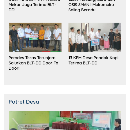
Mekar Jaya Terima BLT-
OSIS SMAN I Mukomuko
DD!
Saling Beradu
Kemampuan!
Pemdes Teras Terunjam
13 KPM Desa Pondok Kopi
Salurkan BLT-DD Door To
Terima BLT-DD
Door!
Potret Desa