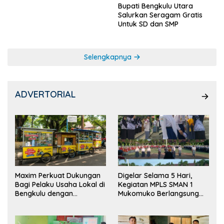
Bupati Bengkulu Utara
Salurkan Seragam Gratis
Untuk SD dan SMP
Selengkapnya
ADVERTORIAL
Maxim Perkuat Dukungan
Digelar Selama 5 Hari,
Bagi Pelaku Usaha Lokal di
Kegiatan MPLS SMAN 1
Bengkulu dengan
Mukomuko Berlangsung
Meningkatkan Ruang
Sukses
Publik dan Kebersihan
Pasar