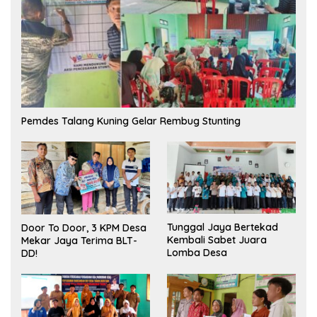
Pemdes Talang Kuning Gelar Rembug Stunting
Tunggal Jaya Bertekad
Door To Door, 3 KPM Desa
Kembali Sabet Juara
Mekar Jaya Terima BLT-
Lomba Desa
DD!