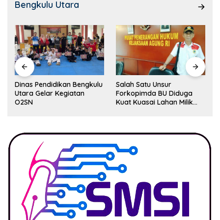
Bengkulu Utara
Dinas Pendidikan Bengkulu
Salah Satu Unsur
Utara Gelar Kegiatan
Forkopimda BU Diduga
O2SN
Kuat Kuasai Lahan Milik
Pemerintah, Ormas Laki
Lapor Kejagung