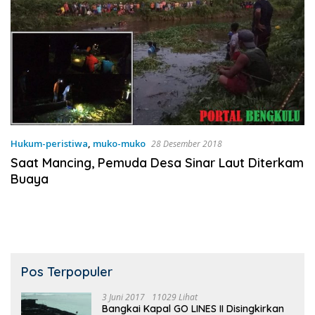
Hukum-peristiwa
,
muko-muko
28 Desember 2018
Saat Mancing, Pemuda Desa Sinar Laut Diterkam
Buaya
Pos Terpopuler
3 Juni 2017
11029 Lihat
Bangkai Kapal GO LINES II Disingkirkan