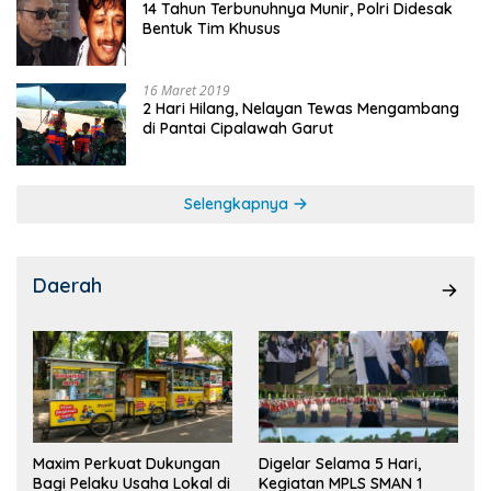
14 Tahun Terbunuhnya Munir, Polri Didesak
Bentuk Tim Khusus
16 Maret 2019
2 Hari Hilang, Nelayan Tewas Mengambang
di Pantai Cipalawah Garut
Selengkapnya
Daerah
Maxim Perkuat Dukungan
Digelar Selama 5 Hari,
Bagi Pelaku Usaha Lokal di
Kegiatan MPLS SMAN 1