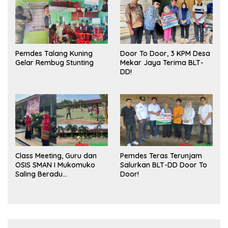
Pemdes Talang Kuning
Door To Door, 3 KPM Desa
Gelar Rembug Stunting
Mekar Jaya Terima BLT-
DD!
Class Meeting, Guru dan
Pemdes Teras Terunjam
OSIS SMAN I Mukomuko
Salurkan BLT-DD Door To
Saling Beradu
Door!
Kemampuan!