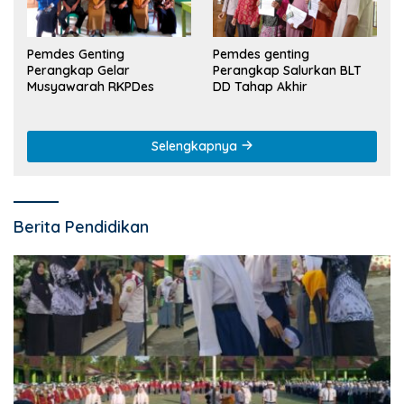
Pemdes Genting
Pemdes genting
Perangkap Gelar
Perangkap Salurkan BLT
Musyawarah RKPDes
DD Tahap Akhir
Selengkapnya
Berita Pendidikan