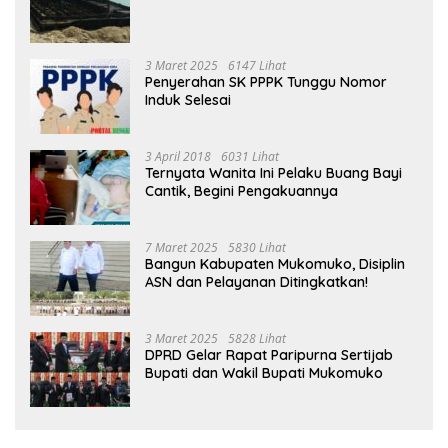
3 Maret 2025
6147 Lihat
Penyerahan SK PPPK Tunggu Nomor
Induk Selesai
3 April 2018
6031 Lihat
Ternyata Wanita Ini Pelaku Buang Bayi
Cantik, Begini Pengakuannya
7 Maret 2025
5830 Lihat
Bangun Kabupaten Mukomuko, Disiplin
ASN dan Pelayanan Ditingkatkan!
3 Maret 2025
5828 Lihat
DPRD Gelar Rapat Paripurna Sertijab
Bupati dan Wakil Bupati Mukomuko