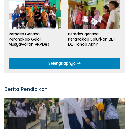
Pemdes Genting
Pemdes genting
Perangkap Gelar
Perangkap Salurkan BLT
Musyawarah RKPDes
DD Tahap Akhir
Selengkapnya
Berita Pendidikan