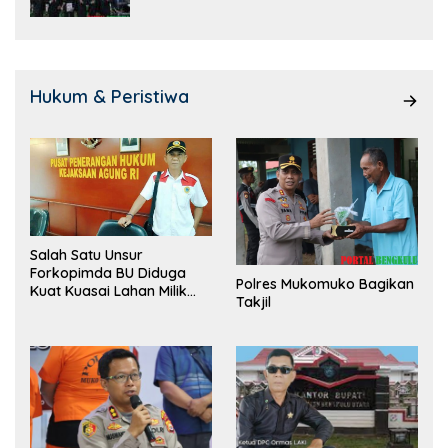
Hukum & Peristiwa
Salah Satu Unsur
Forkopimda BU Diduga
Polres Mukomuko Bagikan
Kuat Kuasai Lahan Milik
Takjil
Pemerintah, Ormas Laki
Lapor Kejagung