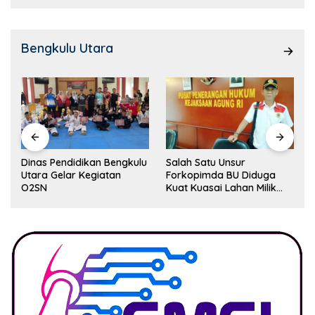
Bengkulu Utara
Dinas Pendidikan Bengkulu
Salah Satu Unsur
Utara Gelar Kegiatan
Forkopimda BU Diduga
O2SN
Kuat Kuasai Lahan Milik
Pemerintah, Ormas Laki
Lapor Kejagung