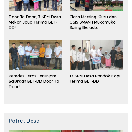
Door To Door, 3 KPM Desa
Class Meeting, Guru dan
Mekar Jaya Terima BLT-
OSIS SMAN I Mukomuko
DD!
Saling Beradu
Kemampuan!
Pemdes Teras Terunjam
13 KPM Desa Pondok Kopi
Salurkan BLT-DD Door To
Terima BLT-DD
Door!
Potret Desa