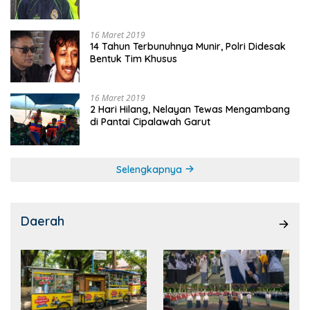
16 Maret 2019
14 Tahun Terbunuhnya Munir, Polri Didesak
Bentuk Tim Khusus
16 Maret 2019
2 Hari Hilang, Nelayan Tewas Mengambang
di Pantai Cipalawah Garut
Selengkapnya
Daerah