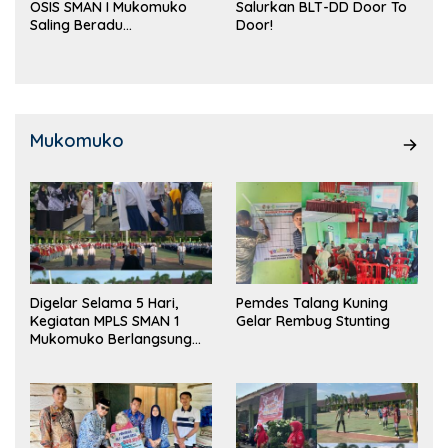
OSIS SMAN I Mukomuko
Salurkan BLT-DD Door To
Saling Beradu
Door!
Kemampuan!
Mukomuko
Digelar Selama 5 Hari,
Pemdes Talang Kuning
Kegiatan MPLS SMAN 1
Gelar Rembug Stunting
Mukomuko Berlangsung
Sukses