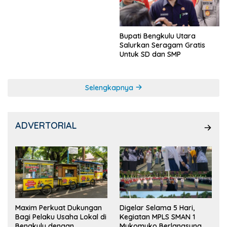
Ketua OSIS
Bupati Bengkulu Utara
Salurkan Seragam Gratis
Untuk SD dan SMP
Selengkapnya
ADVERTORIAL
Maxim Perkuat Dukungan
Digelar Selama 5 Hari,
Bagi Pelaku Usaha Lokal di
Kegiatan MPLS SMAN 1
Bengkulu dengan
Mukomuko Berlangsung