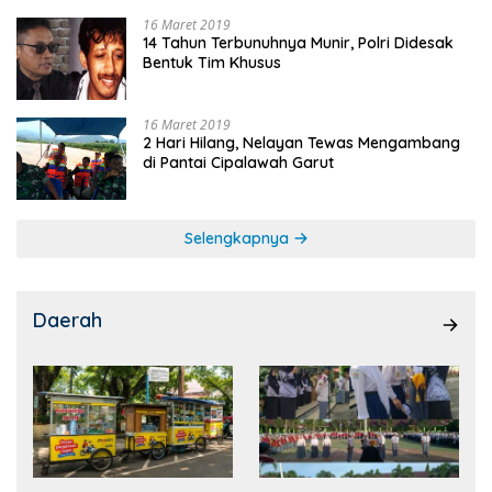
16 Maret 2019
14 Tahun Terbunuhnya Munir, Polri Didesak
Bentuk Tim Khusus
16 Maret 2019
2 Hari Hilang, Nelayan Tewas Mengambang
di Pantai Cipalawah Garut
Selengkapnya
Daerah