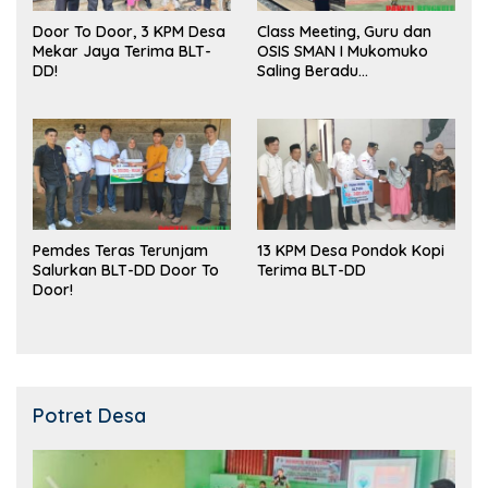
Door To Door, 3 KPM Desa
Class Meeting, Guru dan
Mekar Jaya Terima BLT-
OSIS SMAN I Mukomuko
DD!
Saling Beradu
Kemampuan!
Pemdes Teras Terunjam
13 KPM Desa Pondok Kopi
Salurkan BLT-DD Door To
Terima BLT-DD
Door!
Potret Desa