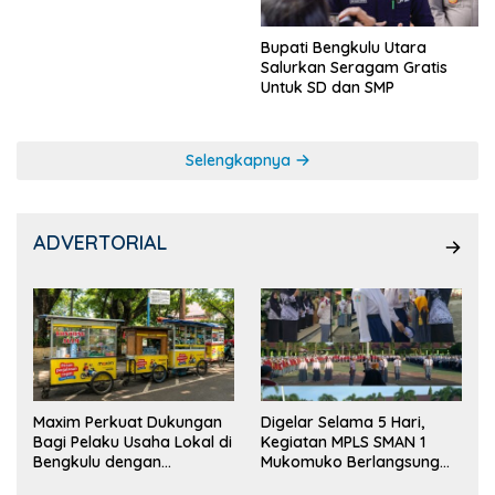
Bupati Bengkulu Utara
Salurkan Seragam Gratis
Untuk SD dan SMP
Selengkapnya
ADVERTORIAL
Maxim Perkuat Dukungan
Digelar Selama 5 Hari,
Bagi Pelaku Usaha Lokal di
Kegiatan MPLS SMAN 1
Bengkulu dengan
Mukomuko Berlangsung
Meningkatkan Ruang
Sukses