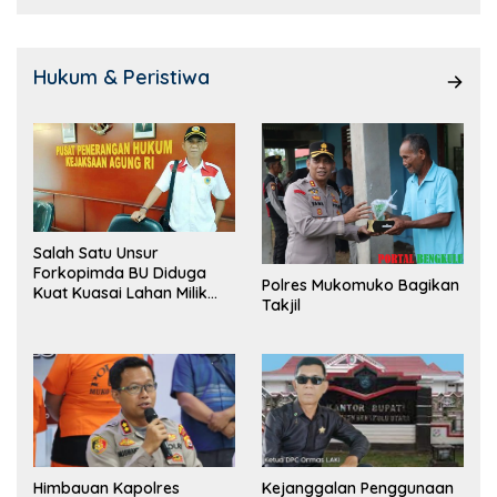
Hukum & Peristiwa
Salah Satu Unsur
Forkopimda BU Diduga
Polres Mukomuko Bagikan
Kuat Kuasai Lahan Milik
Takjil
Pemerintah, Ormas Laki
Lapor Kejagung
Himbauan Kapolres
Kejanggalan Penggunaan