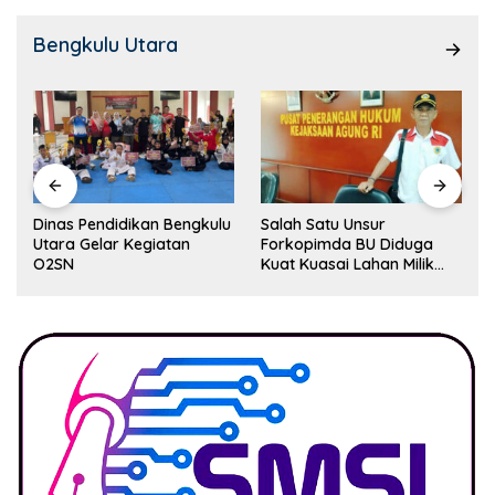
Bengkulu Utara
Dinas Pendidikan Bengkulu
Salah Satu Unsur
Utara Gelar Kegiatan
Forkopimda BU Diduga
O2SN
Kuat Kuasai Lahan Milik
Pemerintah, Ormas Laki
Lapor Kejagung