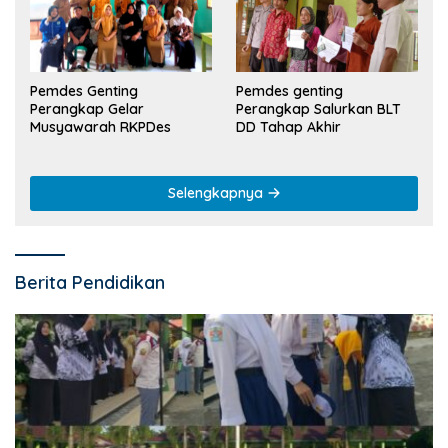
Pemdes Genting
Pemdes genting
Perangkap Gelar
Perangkap Salurkan BLT
Musyawarah RKPDes
DD Tahap Akhir
Selengkapnya
Berita Pendidikan