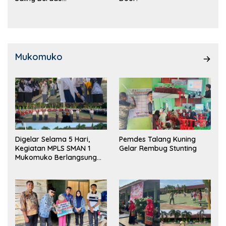
Kemampuan!
Mukomuko
Digelar Selama 5 Hari,
Pemdes Talang Kuning
Kegiatan MPLS SMAN 1
Gelar Rembug Stunting
Mukomuko Berlangsung
Sukses