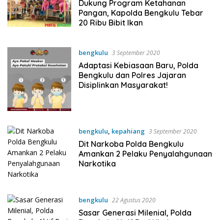
Dukung Program Ketahanan
Pangan, Kapolda Bengkulu Tebar
20 Ribu Bibit Ikan
bengkulu
3 September 2020
Adaptasi Kebiasaan Baru, Polda
Bengkulu dan Polres Jajaran
Disiplinkan Masyarakat!
bengkulu
,
kepahiang
3 September 2020
Dit Narkoba Polda Bengkulu
Amankan 2 Pelaku Penyalahgunaan
Narkotika
bengkulu
22 Agustus 2020
Sasar Generasi Milenial, Polda