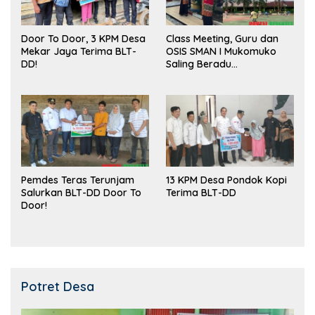
Door To Door, 3 KPM Desa
Class Meeting, Guru dan
Mekar Jaya Terima BLT-
OSIS SMAN I Mukomuko
DD!
Saling Beradu
Kemampuan!
Pemdes Teras Terunjam
13 KPM Desa Pondok Kopi
Salurkan BLT-DD Door To
Terima BLT-DD
Door!
Potret Desa