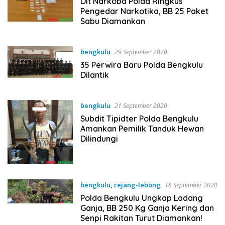
Dit Narkoba Polda Ringkus
Pengedar Narkotika, BB 25 Paket
Sabu Diamankan
bengkulu
29 September 2020
35 Perwira Baru Polda Bengkulu
Dilantik
bengkulu
21 September 2020
Subdit Tipidter Polda Bengkulu
Amankan Pemilik Tanduk Hewan
Dilindungi
bengkulu
,
rejang-lebong
18 September 2020
Polda Bengkulu Ungkap Ladang
Ganja, BB 250 Kg Ganja Kering dan
Senpi Rakitan Turut Diamankan!