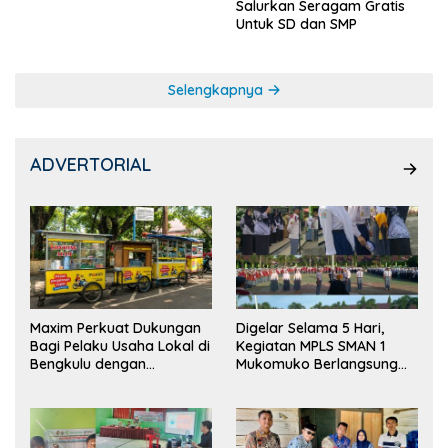
Salurkan Seragam Gratis
Untuk SD dan SMP
Selengkapnya
ADVERTORIAL
Maxim Perkuat Dukungan
Digelar Selama 5 Hari,
Bagi Pelaku Usaha Lokal di
Kegiatan MPLS SMAN 1
Bengkulu dengan
Mukomuko Berlangsung
Meningkatkan Ruang
Sukses
Publik dan Kebersihan
Pasar