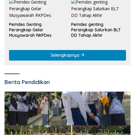
Pemdes Genting
Pemdes genting
Perangkap Gelar
Perangkap Salurkan BLT
Musyawarah RKPDes
DD Tahap Akhir
Selengkapnya
Berita Pendidikan