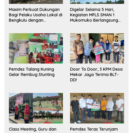
Maxim Perkuat Dukungan
Digelar Selama 5 Hari,
Bagi Pelaku Usaha Lokal di
Kegiatan MPLS SMAN 1
Bengkulu dengan
Mukomuko Berlangsung
Meningkatkan Ruang
Sukses
Publik dan Kebersihan
Pasar
Pemdes Talang Kuning
Door To Door, 3 KPM Desa
Gelar Rembug Stunting
Mekar Jaya Terima BLT-
DD!
Class Meeting, Guru dan
Pemdes Teras Terunjam