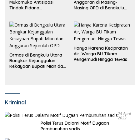
Mukomuko Antisipasi
Anggaran di Masing-
Tindak Pidana
Masing OPD di Bengkulu
Perdagangan Orang
Utara Bakal Dibongkar
Hanya Karena Kecipratan
Air, Warga BU Tikam
Ormas di Bengkulu Utara
Pengemudi Hingga Tewas
Bongkar Kejanggalan
Kekayaan Bupati Mian dan
Anggaran Sejumlah OPD
Kriminal
24 April
2022
Polisi Terus Dalami Motif Dugaan
Pembunuhan sadis