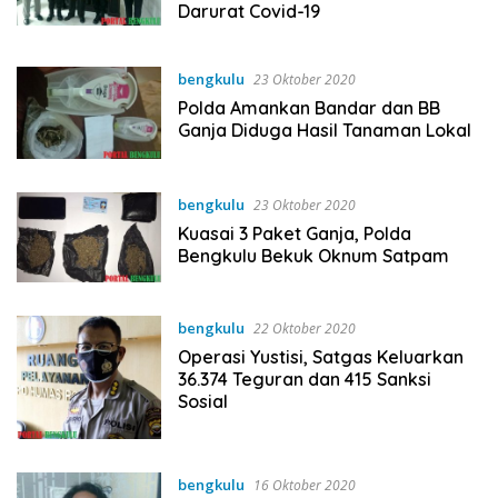
Darurat Covid-19
bengkulu
23 Oktober 2020
Polda Amankan Bandar dan BB
Ganja Diduga Hasil Tanaman Lokal
bengkulu
23 Oktober 2020
Kuasai 3 Paket Ganja, Polda
Bengkulu Bekuk Oknum Satpam
bengkulu
22 Oktober 2020
Operasi Yustisi, Satgas Keluarkan
36.374 Teguran dan 415 Sanksi
Sosial
bengkulu
16 Oktober 2020