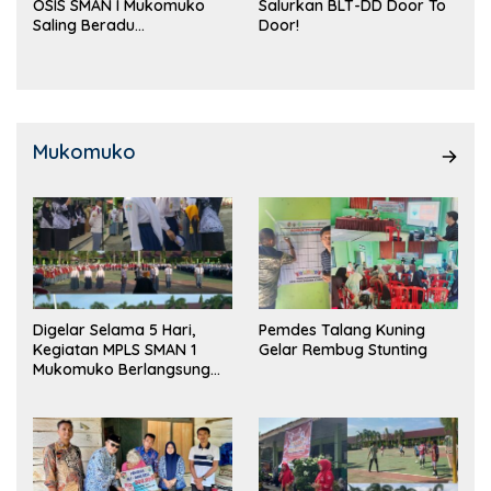
OSIS SMAN I Mukomuko
Salurkan BLT-DD Door To
Saling Beradu
Door!
Kemampuan!
Mukomuko
Digelar Selama 5 Hari,
Pemdes Talang Kuning
Kegiatan MPLS SMAN 1
Gelar Rembug Stunting
Mukomuko Berlangsung
Sukses