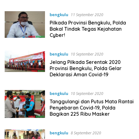
bengkulu
11 September 2020
Pilkada Provinsi Bengkulu, Polda
Bakal Tindak Tegas Kejahatan
Cyber!
bengkulu
10 September 2020
Jelang Pilkada Serentak 2020
Provinsi Bengkulu, Polda Gelar
Deklarasi Aman Covid-19
bengkulu
10 September 2020
Tanggulangi dan Putus Mata Rantai
Penyebaran Covid-19, Polda
Bagikan 225 Ribu Masker
bengkulu
8 September 2020