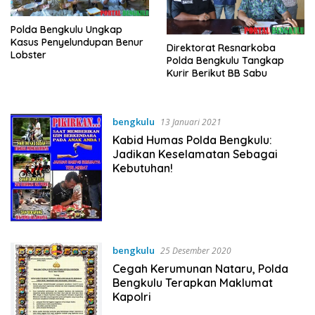
Polda Bengkulu Ungkap
Kasus Penyelundupan Benur
Direktorat Resnarkoba
Lobster
Polda Bengkulu Tangkap
Kurir Berikut BB Sabu
bengkulu
13 Januari 2021
Kabid Humas Polda Bengkulu:
Jadikan Keselamatan Sebagai
Kebutuhan!
bengkulu
25 Desember 2020
Cegah Kerumunan Nataru, Polda
Bengkulu Terapkan Maklumat
Kapolri