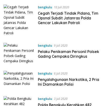
bengkulu
10 Juli 2020
Cegah Terjadi Tindak Pidana, Tim
Opsnal Subdit Jatanras Polda
Gencar Lakukan Patroli
bengkulu
9 Juli 2020
Pelaku Penikaman Personil Polsek
Gading Cempaka Diringkus
bengkulu
6 Juli 2020
Penyalahgunaan Narkotika, 2 Pria
Ini Diamankan Polisi
bengkulu
3 Juli 2020
Polda Bengkulu Kerahkan 482