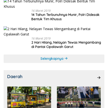
16 Maret 2019
14 Tahun Terbunuhnya Munir, Polri Didesak
Bentuk Tim Khusus
16 Maret 2019
2 Hari Hilang, Nelayan Tewas Mengambang
di Pantai Cipalawah Garut
Selengkapnya
Daerah