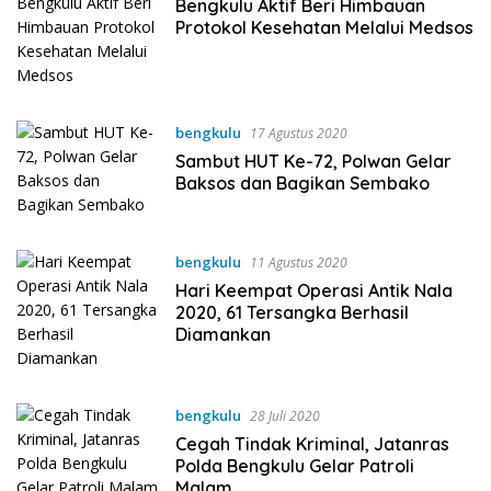
Bengkulu Aktif Beri Himbauan
Protokol Kesehatan Melalui Medsos
bengkulu
17 Agustus 2020
Sambut HUT Ke-72, Polwan Gelar
Baksos dan Bagikan Sembako
bengkulu
11 Agustus 2020
Hari Keempat Operasi Antik Nala
2020, 61 Tersangka Berhasil
Diamankan
bengkulu
28 Juli 2020
Cegah Tindak Kriminal, Jatanras
Polda Bengkulu Gelar Patroli
Malam