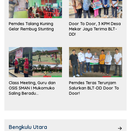
Pemdes Talang Kuning
Door To Door, 3 KPM Desa
Gelar Rembug Stunting
Mekar Jaya Terima BLT-
DD!
Class Meeting, Guru dan
Pemdes Teras Terunjam
OSIS SMAN I Mukomuko
Salurkan BLT-DD Door To
Saling Beradu
Door!
Kemampuan!
Bengkulu Utara