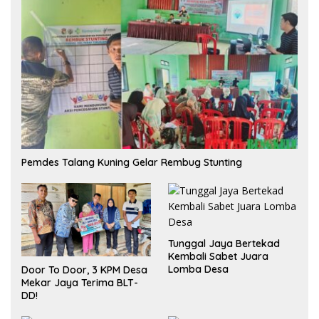
Pemdes Talang Kuning Gelar Rembug Stunting
Tunggal Jaya Bertekad
Kembali Sabet Juara
Lomba Desa
Door To Door, 3 KPM Desa
Mekar Jaya Terima BLT-
DD!