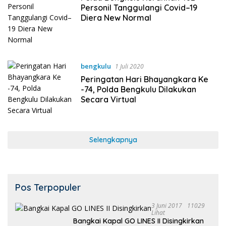
Personil Tanggulangi Covid–19
Diera New Normal
bengkulu
1 Juli 2020
Peringatan Hari Bhayangkara Ke
-74, Polda Bengkulu Dilakukan
Secara Virtual
Selengkapnya
Pos Terpopuler
3 Juni 2017
11029
Lihat
Bangkai Kapal GO LINES II Disingkirkan