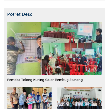
Potret Desa
Pemdes Talang Kuning Gelar Rembug Stunting