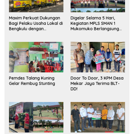
Maxim Perkuat Dukungan
Digelar Selama 5 Hari,
Bagi Pelaku Usaha Lokal di
Kegiatan MPLS SMAN 1
Bengkulu dengan
Mukomuko Berlangsung
Meningkatkan Ruang
Sukses
Publik dan Kebersihan
Pasar
Pemdes Talang Kuning
Door To Door, 3 KPM Desa
Gelar Rembug Stunting
Mekar Jaya Terima BLT-
DD!