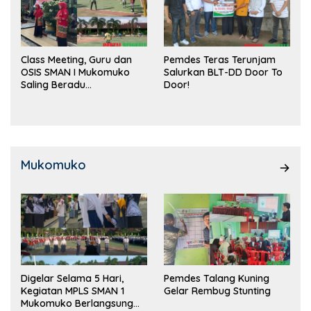
Class Meeting, Guru dan
Pemdes Teras Terunjam
OSIS SMAN I Mukomuko
Salurkan BLT-DD Door To
Saling Beradu
Door!
Kemampuan!
Mukomuko
Digelar Selama 5 Hari,
Pemdes Talang Kuning
Kegiatan MPLS SMAN 1
Gelar Rembug Stunting
Mukomuko Berlangsung