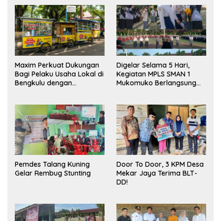
Maxim Perkuat Dukungan
Digelar Selama 5 Hari,
Bagi Pelaku Usaha Lokal di
Kegiatan MPLS SMAN 1
Bengkulu dengan
Mukomuko Berlangsung
Meningkatkan Ruang
Sukses
Publik dan Kebersihan
Pasar
Pemdes Talang Kuning
Door To Door, 3 KPM Desa
Gelar Rembug Stunting
Mekar Jaya Terima BLT-
DD!