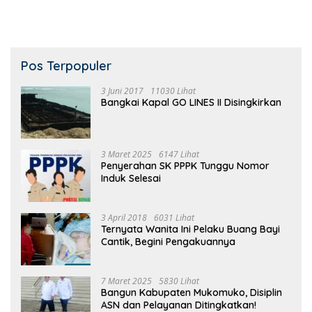
Pos Terpopuler
3 Juni 2017
11030 Lihat
Bangkai Kapal GO LINES II Disingkirkan
3 Maret 2025
6147 Lihat
Penyerahan SK PPPK Tunggu Nomor
Induk Selesai
3 April 2018
6031 Lihat
Ternyata Wanita Ini Pelaku Buang Bayi
Cantik, Begini Pengakuannya
7 Maret 2025
5830 Lihat
Bangun Kabupaten Mukomuko, Disiplin
ASN dan Pelayanan Ditingkatkan!