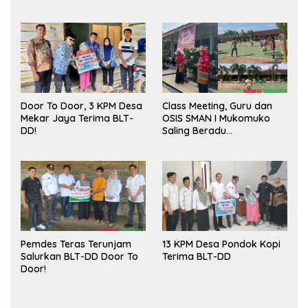
Sukses
Door To Door, 3 KPM Desa
Class Meeting, Guru dan
Mekar Jaya Terima BLT-
OSIS SMAN I Mukomuko
DD!
Saling Beradu
Kemampuan!
Pemdes Teras Terunjam
13 KPM Desa Pondok Kopi
Salurkan BLT-DD Door To
Terima BLT-DD
Door!