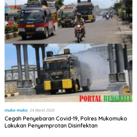
muko-muko
24 Maret 2020
Cegah Penyebaran Covid-19, Polres Mukomuko
Lakukan Penyemprotan Disinfektan