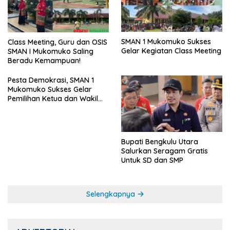
SMAN 1 Mukomuko Sukses
Class Meeting, Guru dan OSIS
Gelar Kegiatan Class Meeting
SMAN I Mukomuko Saling
Beradu Kemampuan!
Pesta Demokrasi, SMAN 1
Mukomuko Sukses Gelar
Pemilihan Ketua dan Wakil
Ketua OSIS
Bupati Bengkulu Utara
Salurkan Seragam Gratis
Untuk SD dan SMP
Selengkapnya