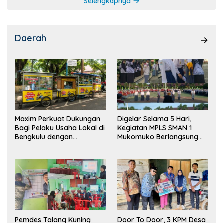
Selengkapnya
Daerah
Maxim Perkuat Dukungan
Digelar Selama 5 Hari,
Bagi Pelaku Usaha Lokal di
Kegiatan MPLS SMAN 1
Bengkulu dengan
Mukomuko Berlangsung
Meningkatkan Ruang
Sukses
Publik dan Kebersihan
Pasar
Pemdes Talang Kuning
Door To Door, 3 KPM Desa