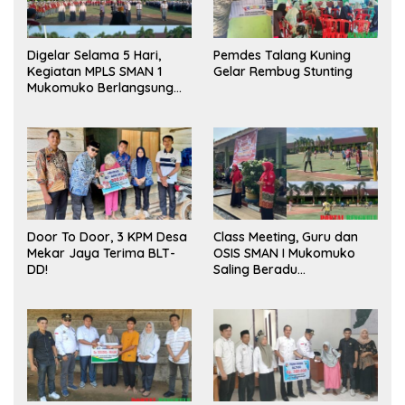
Digelar Selama 5 Hari,
Pemdes Talang Kuning
Kegiatan MPLS SMAN 1
Gelar Rembug Stunting
Mukomuko Berlangsung
Sukses
Door To Door, 3 KPM Desa
Class Meeting, Guru dan
Mekar Jaya Terima BLT-
OSIS SMAN I Mukomuko
DD!
Saling Beradu
Kemampuan!