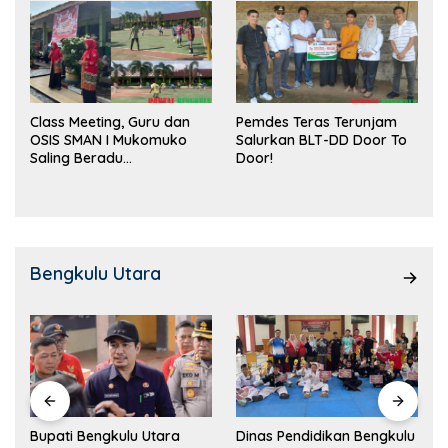
Class Meeting, Guru dan
Pemdes Teras Terunjam
OSIS SMAN I Mukomuko
Salurkan BLT-DD Door To
Saling Beradu
Door!
Kemampuan!
Bengkulu Utara
Dinas Pendidikan Bengkulu
Salah Satu Unsur