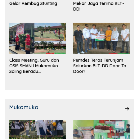
Gelar Rembug Stunting
Mekar Jaya Terima BLT-
DD!
Class Meeting, Guru dan
Pemdes Teras Terunjam
OSIS SMAN I Mukomuko
Salurkan BLT-DD Door To
Saling Beradu
Door!
Kemampuan!
Mukomuko