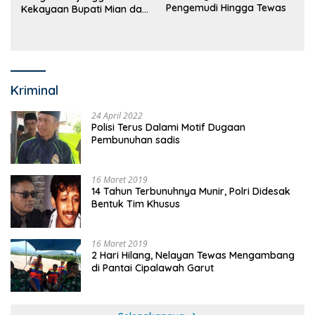
Pengemudi Hingga Tewas
Kekayaan Bupati Mian dan
Anggaran Sejumlah OPD
Kriminal
24 April 2022
Polisi Terus Dalami Motif Dugaan
Pembunuhan sadis
16 Maret 2019
14 Tahun Terbunuhnya Munir, Polri Didesak
Bentuk Tim Khusus
16 Maret 2019
2 Hari Hilang, Nelayan Tewas Mengambang
di Pantai Cipalawah Garut