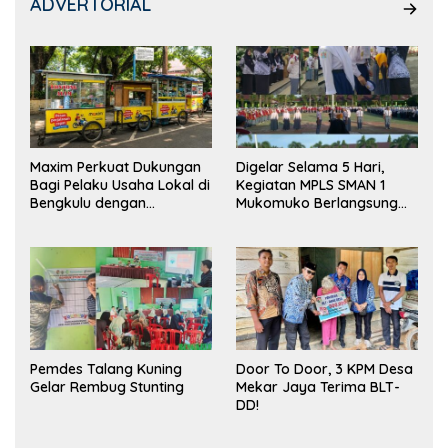
ADVERTORIAL
Maxim Perkuat Dukungan
Digelar Selama 5 Hari,
Bagi Pelaku Usaha Lokal di
Kegiatan MPLS SMAN 1
Bengkulu dengan
Mukomuko Berlangsung
Meningkatkan Ruang
Sukses
Publik dan Kebersihan
Pasar
Pemdes Talang Kuning
Door To Door, 3 KPM Desa
Gelar Rembug Stunting
Mekar Jaya Terima BLT-
DD!