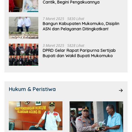
Cantik, Begini Pengakuannya
7 Maret 2025
5830 Lihat
Bangun Kabupaten Mukomuko, Disiplin
ASN dan Pelayanan Ditingkatkan!
3 Maret 2025
5828 Lihat
DPRD Gelar Rapat Paripurna Sertijab
Bupati dan Wakil Bupati Mukomuko
Hukum & Peristiwa