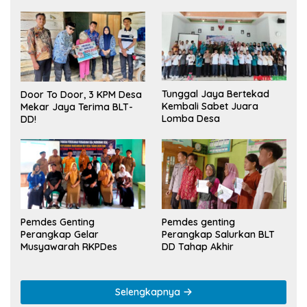
Tunggal Jaya Bertekad
Door To Door, 3 KPM Desa
Kembali Sabet Juara
Mekar Jaya Terima BLT-
Lomba Desa
DD!
Pemdes Genting
Pemdes genting
Perangkap Gelar
Perangkap Salurkan BLT
Musyawarah RKPDes
DD Tahap Akhir
Selengkapnya