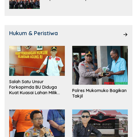
Hukum & Peristiwa
Salah Satu Unsur
Forkopimda BU Diduga
Polres Mukomuko Bagikan
Kuat Kuasai Lahan Milik
Takjil
Pemerintah, Ormas Laki
Lapor Kejagung