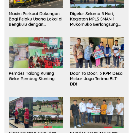
Maxim Perkuat Dukungan
Digelar Selama 5 Hari,
Bagi Pelaku Usaha Lokal di
Kegiatan MPLS SMAN 1
Bengkulu dengan
Mukomuko Berlangsung
Meningkatkan Ruang
Sukses
Publik dan Kebersihan
Pasar
Pemdes Talang Kuning
Door To Door, 3 KPM Desa
Gelar Rembug Stunting
Mekar Jaya Terima BLT-
DD!