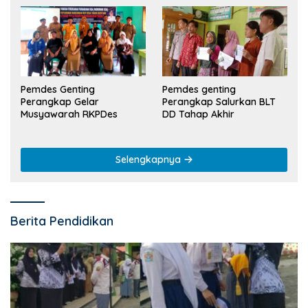
Pemdes Genting
Pemdes genting
Perangkap Gelar
Perangkap Salurkan BLT
Musyawarah RKPDes
DD Tahap Akhir
Selengkapnya
Berita Pendidikan