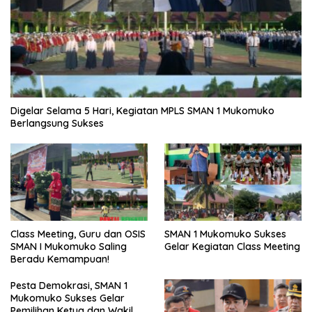
Digelar Selama 5 Hari, Kegiatan MPLS SMAN 1 Mukomuko
Berlangsung Sukses
SMAN 1 Mukomuko Sukses
Class Meeting, Guru dan OSIS
Gelar Kegiatan Class Meeting
SMAN I Mukomuko Saling
Beradu Kemampuan!
Pesta Demokrasi, SMAN 1
Mukomuko Sukses Gelar
Pemilihan Ketua dan Wakil