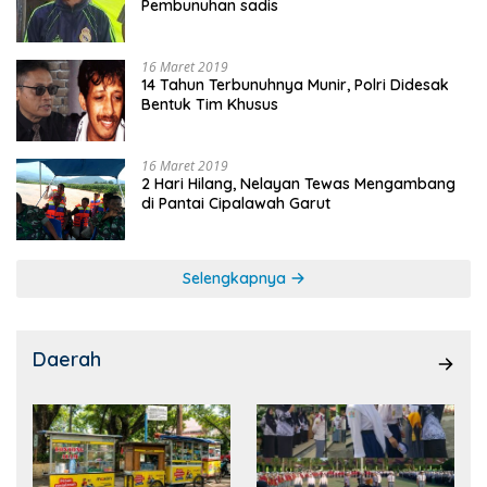
Pembunuhan sadis
16 Maret 2019
14 Tahun Terbunuhnya Munir, Polri Didesak
Bentuk Tim Khusus
16 Maret 2019
2 Hari Hilang, Nelayan Tewas Mengambang
di Pantai Cipalawah Garut
Selengkapnya
Daerah