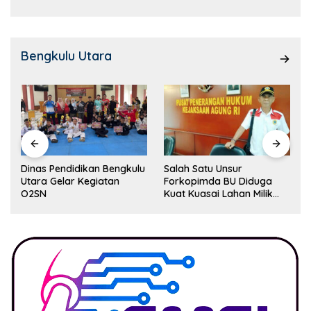
Bengkulu Utara
Dinas Pendidikan Bengkulu
Salah Satu Unsur
Utara Gelar Kegiatan
Forkopimda BU Diduga
O2SN
Kuat Kuasai Lahan Milik
Pemerintah, Ormas Laki
Lapor Kejagung