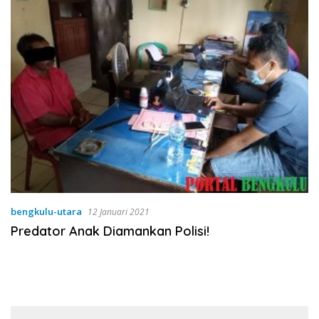
bengkulu-utara
12 Januari 2021
Predator Anak Diamankan Polisi!