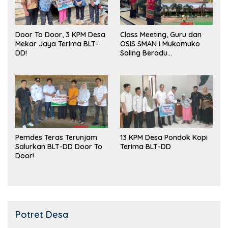
Door To Door, 3 KPM Desa
Class Meeting, Guru dan
Mekar Jaya Terima BLT-
OSIS SMAN I Mukomuko
DD!
Saling Beradu
Kemampuan!
Pemdes Teras Terunjam
13 KPM Desa Pondok Kopi
Salurkan BLT-DD Door To
Terima BLT-DD
Door!
Potret Desa