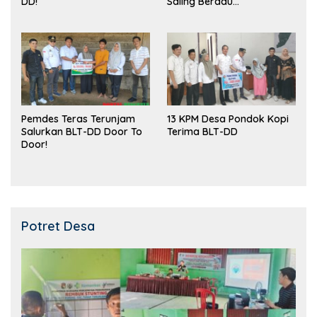
DD!
Saling Beradu
Kemampuan!
Pemdes Teras Terunjam
13 KPM Desa Pondok Kopi
Salurkan BLT-DD Door To
Terima BLT-DD
Door!
Potret Desa