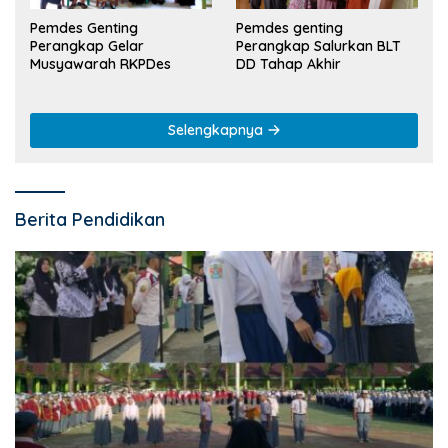
Pemdes Genting
Pemdes genting
Perangkap Gelar
Perangkap Salurkan BLT
Musyawarah RKPDes
DD Tahap Akhir
Selengkapnya
Berita Pendidikan