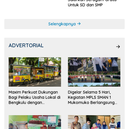
Untuk SD dan SMP
Selengkapnya
ADVERTORIAL
Maxim Perkuat Dukungan
Digelar Selama 5 Hari,
Bagi Pelaku Usaha Lokal di
Kegiatan MPLS SMAN 1
Bengkulu dengan
Mukomuko Berlangsung
Meningkatkan Ruang
Sukses
Publik dan Kebersihan
Pasar