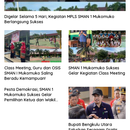
Digelar Selama 5 Hari, Kegiatan MPLS SMAN 1 Mukomuko
Berlangsung Sukses
SMAN 1 Mukomuko Sukses
Class Meeting, Guru dan OSIS
Gelar Kegiatan Class Meeting
SMAN I Mukomuko Saling
Beradu Kemampuan!
Pesta Demokrasi, SMAN 1
Mukomuko Sukses Gelar
Pemilihan Ketua dan Wakil
Ketua OSIS
Bupati Bengkulu Utara
Salurkan Seragam Gratis