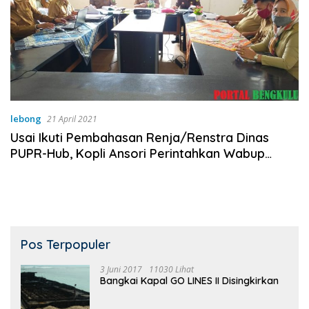
lebong
21 April 2021
Usai Ikuti Pembahasan Renja/Renstra Dinas
PUPR-Hub, Kopli Ansori Perintahkan Wabup
Fahrurrozi Pimpin Rakor Bersama Dinas Perkim
Pos Terpopuler
3 Juni 2017
11030 Lihat
Bangkai Kapal GO LINES II Disingkirkan