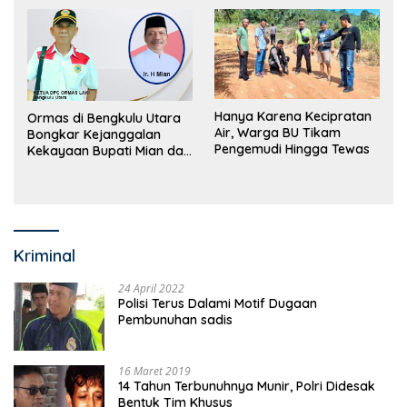
Hanya Karena Kecipratan
Ormas di Bengkulu Utara
Air, Warga BU Tikam
Bongkar Kejanggalan
Pengemudi Hingga Tewas
Kekayaan Bupati Mian dan
Anggaran Sejumlah OPD
Kriminal
24 April 2022
Polisi Terus Dalami Motif Dugaan
Pembunuhan sadis
16 Maret 2019
14 Tahun Terbunuhnya Munir, Polri Didesak
Bentuk Tim Khusus