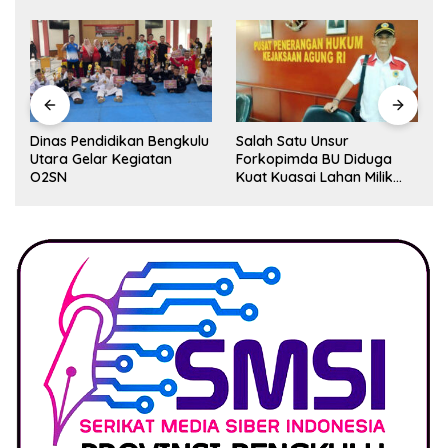
Dinas Pendidikan Bengkulu
Salah Satu Unsur
Utara Gelar Kegiatan
Forkopimda BU Diduga
O2SN
Kuat Kuasai Lahan Milik
Pemerintah, Ormas Laki
Lapor Kejagung