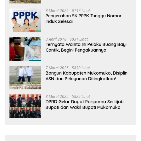
3 Maret 2025
6147 Lihat
Penyerahan SK PPPK Tunggu Nomor
Induk Selesai
3 April 2018
6031 Lihat
Ternyata Wanita Ini Pelaku Buang Bayi
Cantik, Begini Pengakuannya
7 Maret 2025
5830 Lihat
Bangun Kabupaten Mukomuko, Disiplin
ASN dan Pelayanan Ditingkatkan!
3 Maret 2025
5829 Lihat
DPRD Gelar Rapat Paripurna Sertijab
Bupati dan Wakil Bupati Mukomuko