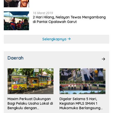
16 Maret 2019
2 Hari Hilang, Nelayan Tewas Mengambang
di Pantai Cipalawah Garut
Selengkapnya
Daerah
Maxim Perkuat Dukungan
Digelar Selama 5 Hari,
Bagi Pelaku Usaha Lokal di
Kegiatan MPLS SMAN 1
Bengkulu dengan
Mukomuko Berlangsung
Meningkatkan Ruang
Sukses