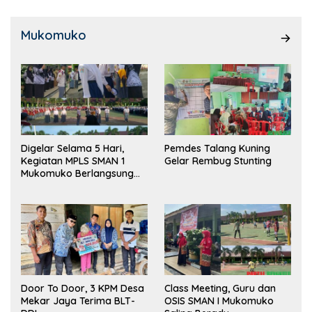
Mukomuko
Digelar Selama 5 Hari,
Pemdes Talang Kuning
Kegiatan MPLS SMAN 1
Gelar Rembug Stunting
Mukomuko Berlangsung
Sukses
Door To Door, 3 KPM Desa
Class Meeting, Guru dan
Mekar Jaya Terima BLT-
OSIS SMAN I Mukomuko