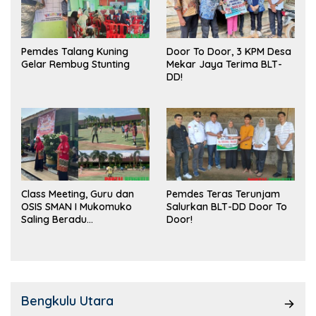
Pemdes Talang Kuning
Door To Door, 3 KPM Desa
Gelar Rembug Stunting
Mekar Jaya Terima BLT-
DD!
Class Meeting, Guru dan
Pemdes Teras Terunjam
OSIS SMAN I Mukomuko
Salurkan BLT-DD Door To
Saling Beradu
Door!
Kemampuan!
Bengkulu Utara