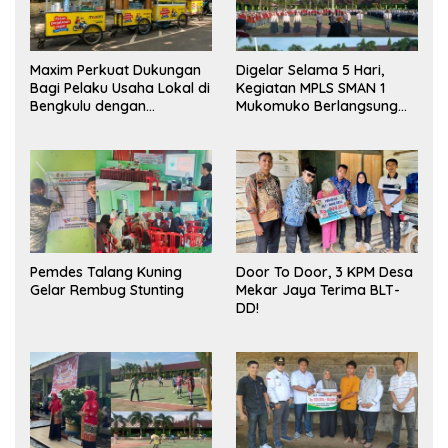
Maxim Perkuat Dukungan
Digelar Selama 5 Hari,
Bagi Pelaku Usaha Lokal di
Kegiatan MPLS SMAN 1
Bengkulu dengan
Mukomuko Berlangsung
Meningkatkan Ruang
Sukses
Publik dan Kebersihan
Pasar
Pemdes Talang Kuning
Door To Door, 3 KPM Desa
Gelar Rembug Stunting
Mekar Jaya Terima BLT-
DD!