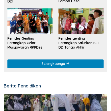
Lomba Desa
DD!
Pemdes Genting
Pemdes genting
Perangkap Gelar
Perangkap Salurkan BLT
Musyawarah RKPDes
DD Tahap Akhir
Selengkapnya
Berita Pendidikan