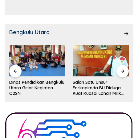
Kemampuan!
Bengkulu Utara
Dinas Pendidikan Bengkulu
Salah Satu Unsur
Utara Gelar Kegiatan
Forkopimda BU Diduga
O2SN
Kuat Kuasai Lahan Milik
Pemerintah, Ormas Laki
Lapor Kejagung