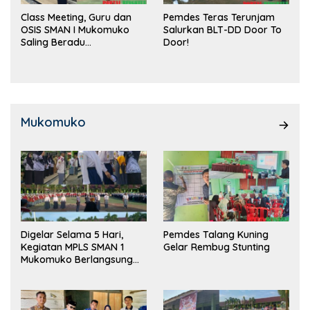
Class Meeting, Guru dan
Pemdes Teras Terunjam
OSIS SMAN I Mukomuko
Salurkan BLT-DD Door To
Saling Beradu
Door!
Kemampuan!
Mukomuko
Digelar Selama 5 Hari,
Pemdes Talang Kuning
Kegiatan MPLS SMAN 1
Gelar Rembug Stunting
Mukomuko Berlangsung
Sukses