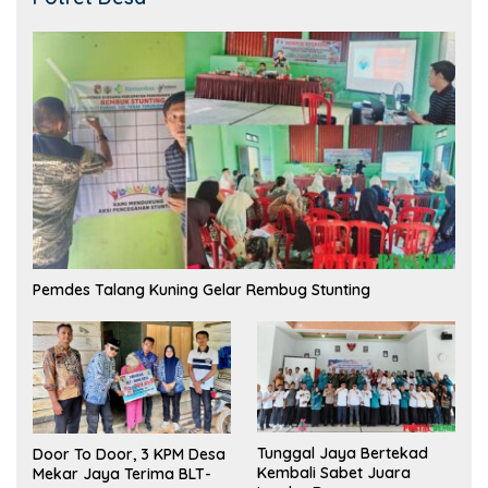
Pemdes Talang Kuning Gelar Rembug Stunting
Tunggal Jaya Bertekad
Door To Door, 3 KPM Desa
Kembali Sabet Juara
Mekar Jaya Terima BLT-