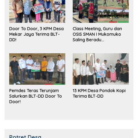
Door To Door, 3 KPM Desa
Class Meeting, Guru dan
Mekar Jaya Terima BLT-
OSIS SMAN I Mukomuko
DD!
Saling Beradu
Kemampuan!
Pemdes Teras Terunjam
13 KPM Desa Pondok Kopi
Salurkan BLT-DD Door To
Terima BLT-DD
Door!
Potret Desa