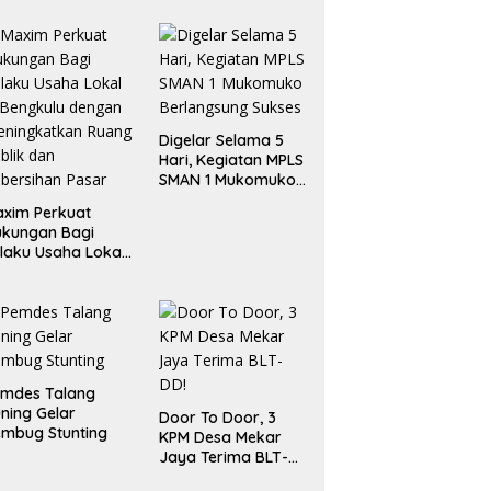
Digelar Selama 5
Hari, Kegiatan MPLS
SMAN 1 Mukomuko
Berlangsung Sukses
xim Perkuat
ukungan Bagi
laku Usaha Lokal
 Bengkulu dengan
ningkatkan
ang Publik dan
bersihan Pasar
emdes Talang
ning Gelar
Door To Door, 3
mbug Stunting
KPM Desa Mekar
Jaya Terima BLT-
DD!