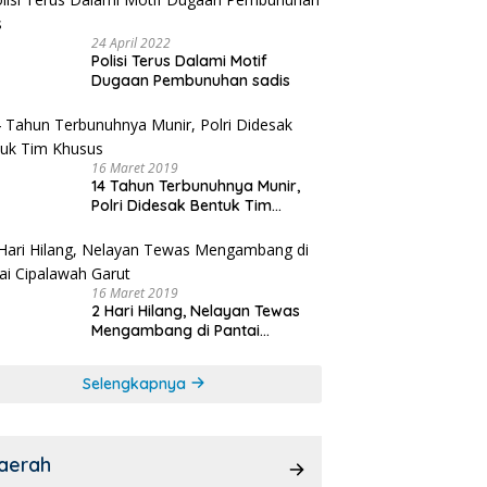
24 April 2022
Polisi Terus Dalami Motif
Dugaan Pembunuhan sadis
16 Maret 2019
14 Tahun Terbunuhnya Munir,
Polri Didesak Bentuk Tim
Khusus
16 Maret 2019
2 Hari Hilang, Nelayan Tewas
Mengambang di Pantai
Cipalawah Garut
Selengkapnya
aerah