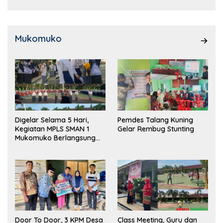
Mukomuko
Digelar Selama 5 Hari,
Pemdes Talang Kuning
Kegiatan MPLS SMAN 1
Gelar Rembug Stunting
Mukomuko Berlangsung
Sukses
Door To Door, 3 KPM Desa
Class Meeting, Guru dan