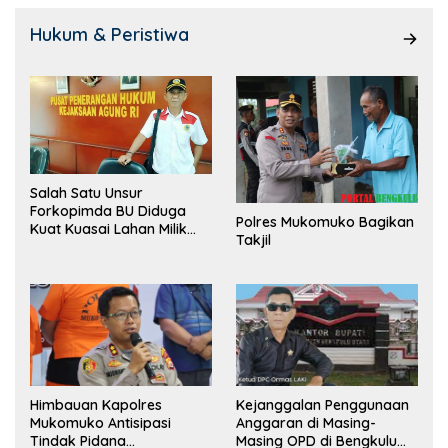
Hukum & Peristiwa
Salah Satu Unsur
Forkopimda BU Diduga
Polres Mukomuko Bagikan
Kuat Kuasai Lahan Milik
Takjil
Pemerintah, Ormas Laki
Lapor Kejagung
Himbauan Kapolres
Kejanggalan Penggunaan
Mukomuko Antisipasi
Anggaran di Masing-
Tindak Pidana
Masing OPD di Bengkulu