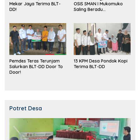
Mekar Jaya Terima BLT-
OSIS SMAN I Mukomuko
DD!
Saling Beradu
Kemampuan!
Pemdes Teras Terunjam
13 KPM Desa Pondok Kopi
Salurkan BLT-DD Door To
Terima BLT-DD
Door!
Potret Desa