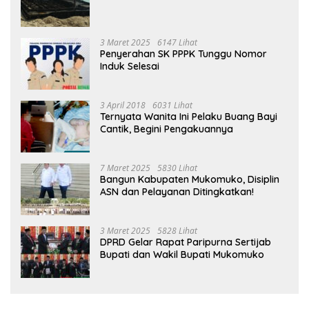
3 Maret 2025
6147 Lihat
Penyerahan SK PPPK Tunggu Nomor
Induk Selesai
3 April 2018
6031 Lihat
Ternyata Wanita Ini Pelaku Buang Bayi
Cantik, Begini Pengakuannya
7 Maret 2025
5830 Lihat
Bangun Kabupaten Mukomuko, Disiplin
ASN dan Pelayanan Ditingkatkan!
3 Maret 2025
5828 Lihat
DPRD Gelar Rapat Paripurna Sertijab
Bupati dan Wakil Bupati Mukomuko