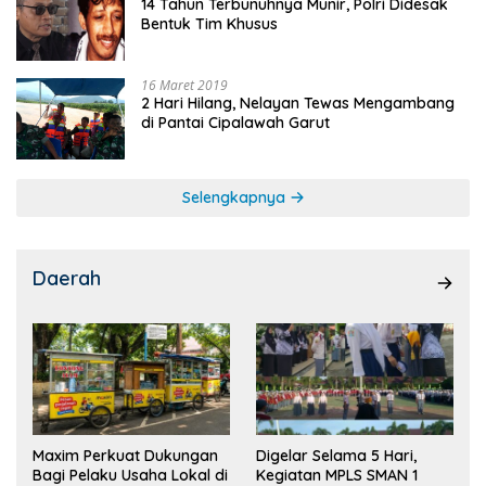
14 Tahun Terbunuhnya Munir, Polri Didesak
Bentuk Tim Khusus
16 Maret 2019
2 Hari Hilang, Nelayan Tewas Mengambang
di Pantai Cipalawah Garut
Selengkapnya
Daerah
Maxim Perkuat Dukungan
Digelar Selama 5 Hari,
Bagi Pelaku Usaha Lokal di
Kegiatan MPLS SMAN 1