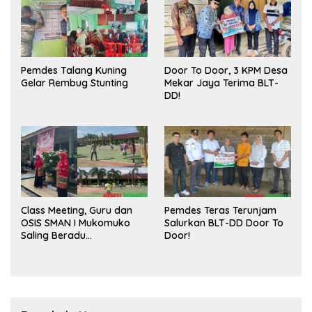
Pemdes Talang Kuning
Door To Door, 3 KPM Desa
Gelar Rembug Stunting
Mekar Jaya Terima BLT-
DD!
Class Meeting, Guru dan
Pemdes Teras Terunjam
OSIS SMAN I Mukomuko
Salurkan BLT-DD Door To
Saling Beradu
Door!
Kemampuan!