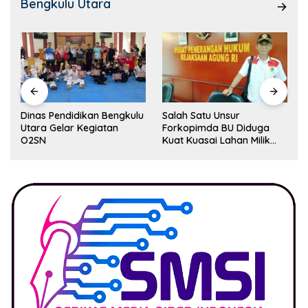
Bengkulu Utara
Dinas Pendidikan Bengkulu
Salah Satu Unsur
Utara Gelar Kegiatan
Forkopimda BU Diduga
O2SN
Kuat Kuasai Lahan Milik
Pemerintah, Ormas Laki
Lapor Kejagung