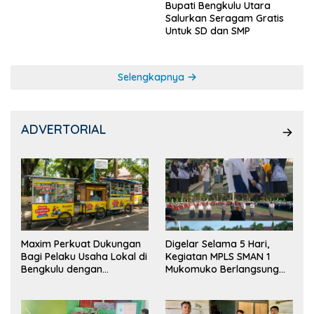
Bupati Bengkulu Utara
Salurkan Seragam Gratis
Untuk SD dan SMP
Selengkapnya
ADVERTORIAL
Maxim Perkuat Dukungan
Digelar Selama 5 Hari,
Bagi Pelaku Usaha Lokal di
Kegiatan MPLS SMAN 1
Bengkulu dengan
Mukomuko Berlangsung
Meningkatkan Ruang
Sukses
Publik dan Kebersihan
Pasar