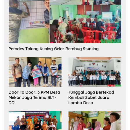
Pemdes Talang Kuning Gelar Rembug Stunting
Tunggal Jaya Bertekad
Door To Door, 3 KPM Desa
Kembali Sabet Juara
Mekar Jaya Terima BLT-
Lomba Desa
DD!