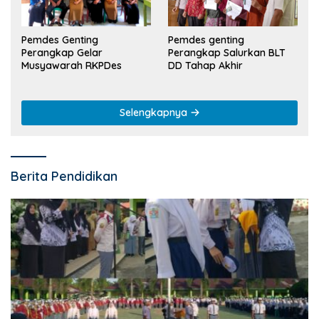
Pemdes Genting
Pemdes genting
Perangkap Gelar
Perangkap Salurkan BLT
Musyawarah RKPDes
DD Tahap Akhir
Selengkapnya
Berita Pendidikan