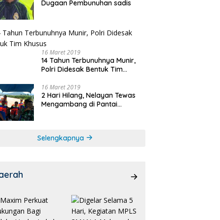
Dugaan Pembunuhan sadis
16 Maret 2019
14 Tahun Terbunuhnya Munir,
Polri Didesak Bentuk Tim
Khusus
16 Maret 2019
2 Hari Hilang, Nelayan Tewas
Mengambang di Pantai
Cipalawah Garut
Selengkapnya
aerah