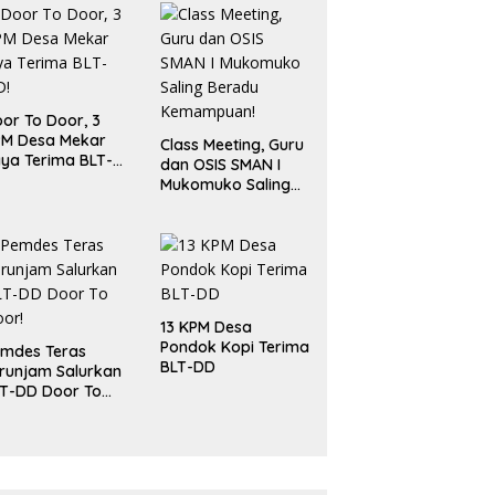
or To Door, 3
PM Desa Mekar
Class Meeting, Guru
ya Terima BLT-
dan OSIS SMAN I
!
Mukomuko Saling
Beradu
Kemampuan!
13 KPM Desa
Pondok Kopi Terima
mdes Teras
BLT-DD
runjam Salurkan
T-DD Door To
or!