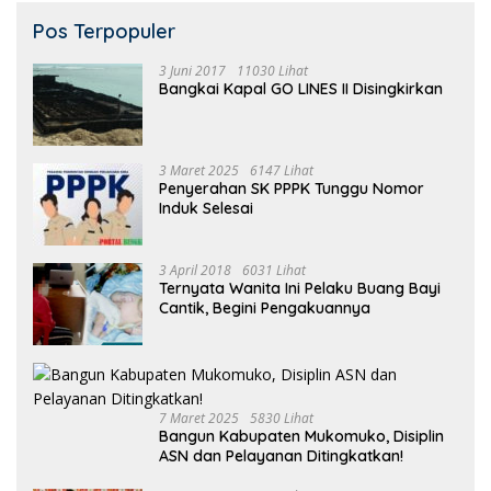
Pos Terpopuler
3 Juni 2017
11030 Lihat
Bangkai Kapal GO LINES II Disingkirkan
3 Maret 2025
6147 Lihat
Penyerahan SK PPPK Tunggu Nomor
Induk Selesai
3 April 2018
6031 Lihat
Ternyata Wanita Ini Pelaku Buang Bayi
Cantik, Begini Pengakuannya
7 Maret 2025
5830 Lihat
Bangun Kabupaten Mukomuko, Disiplin
ASN dan Pelayanan Ditingkatkan!