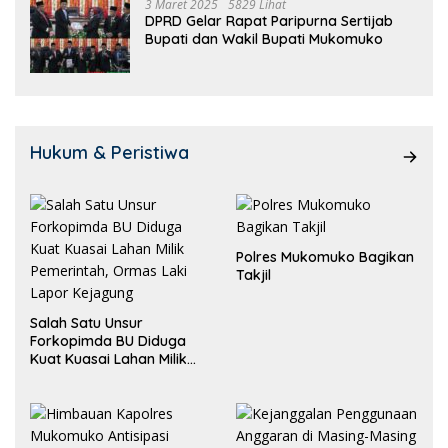
3 Maret 2025
5829 Lihat
DPRD Gelar Rapat Paripurna Sertijab
Bupati dan Wakil Bupati Mukomuko
Hukum & Peristiwa
Polres Mukomuko Bagikan
Takjil
Salah Satu Unsur
Forkopimda BU Diduga
Kuat Kuasai Lahan Milik
Pemerintah, Ormas Laki
Lapor Kejagung