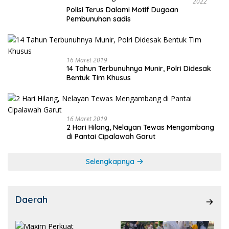
2022
Polisi Terus Dalami Motif Dugaan
Pembunuhan sadis
16 Maret 2019
14 Tahun Terbunuhnya Munir, Polri Didesak
Bentuk Tim Khusus
16 Maret 2019
2 Hari Hilang, Nelayan Tewas Mengambang
di Pantai Cipalawah Garut
Selengkapnya
Daerah