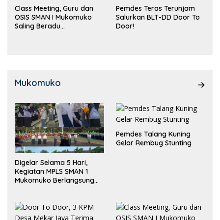
Class Meeting, Guru dan
Pemdes Teras Terunjam
OSIS SMAN I Mukomuko
Salurkan BLT-DD Door To
Saling Beradu
Door!
Kemampuan!
Mukomuko
Pemdes Talang Kuning
Gelar Rembug Stunting
Digelar Selama 5 Hari,
Kegiatan MPLS SMAN 1
Mukomuko Berlangsung
Sukses