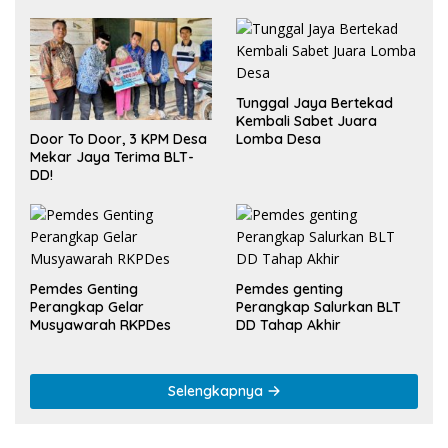
Tunggal Jaya Bertekad
Kembali Sabet Juara
Door To Door, 3 KPM Desa
Lomba Desa
Mekar Jaya Terima BLT-
DD!
Pemdes Genting
Pemdes genting
Perangkap Gelar
Perangkap Salurkan BLT
Musyawarah RKPDes
DD Tahap Akhir
Selengkapnya