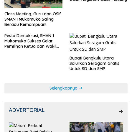
Class Meeting, Guru dan OSIS
SMAN I Mukomuko Saling
Beradu Kemampuan!
Pesta Demokrasi, SMAN 1
Mukomuko Sukses Gelar
Pemilihan Ketua dan Wakil
Ketua OSIS
Bupati Bengkulu Utara
Salurkan Seragam Gratis
Untuk SD dan SMP
Selengkapnya
ADVERTORIAL