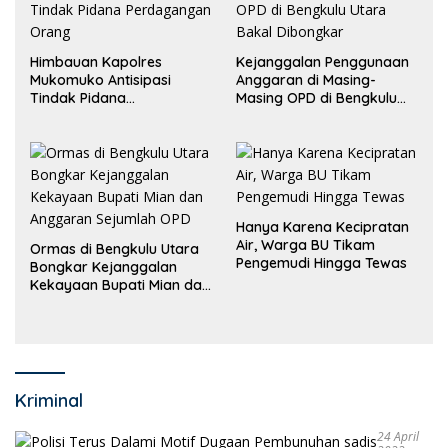
Himbauan Kapolres
Kejanggalan Penggunaan
Mukomuko Antisipasi
Anggaran di Masing-
Tindak Pidana
Masing OPD di Bengkulu
Perdagangan Orang
Utara Bakal Dibongkar
Hanya Karena Kecipratan
Air, Warga BU Tikam
Ormas di Bengkulu Utara
Pengemudi Hingga Tewas
Bongkar Kejanggalan
Kekayaan Bupati Mian dan
Anggaran Sejumlah OPD
Kriminal
24 April