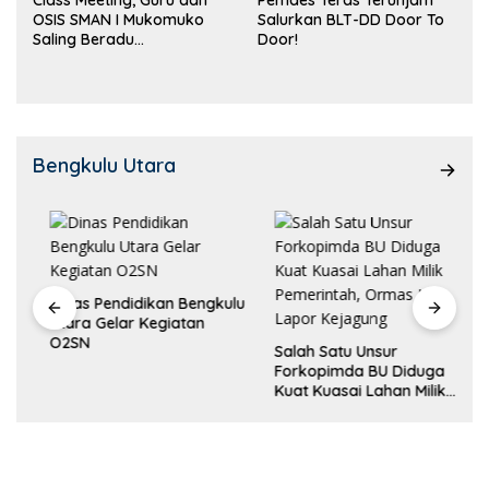
OSIS SMAN I Mukomuko
Salurkan BLT-DD Door To
Saling Beradu
Door!
Kemampuan!
Bengkulu Utara
Dinas Pendidikan Bengkulu
Utara Gelar Kegiatan
O2SN
Salah Satu Unsur
Forkopimda BU Diduga
Kuat Kuasai Lahan Milik
Pemerintah, Ormas Laki
Lapor Kejagung