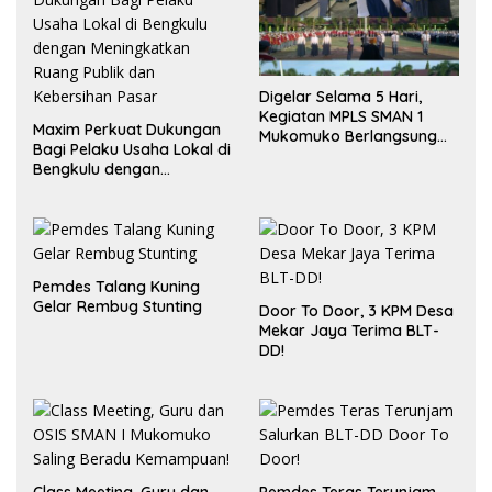
Digelar Selama 5 Hari,
Kegiatan MPLS SMAN 1
Maxim Perkuat Dukungan
Mukomuko Berlangsung
Bagi Pelaku Usaha Lokal di
Sukses
Bengkulu dengan
Meningkatkan Ruang
Publik dan Kebersihan
Pasar
Pemdes Talang Kuning
Gelar Rembug Stunting
Door To Door, 3 KPM Desa
Mekar Jaya Terima BLT-
DD!
Class Meeting, Guru dan
Pemdes Teras Terunjam