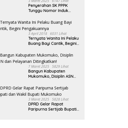
3 Maret 2025
6147 Lihat
Penyerahan SK PPPK
Tunggu Nomor Induk
Selesai
3 April 2018
6031 Lihat
Ternyata Wanita Ini Pelaku
Buang Bayi Cantik, Begini
Pengakuannya
7 Maret 2025
5829 Lihat
Bangun Kabupaten
Mukomuko, Disiplin ASN
dan Pelayanan
Ditingkatkan!
3 Maret 2025
5828 Lihat
DPRD Gelar Rapat
Paripurna Sertijab Bupati
dan Wakil Bupati
Mukomuko