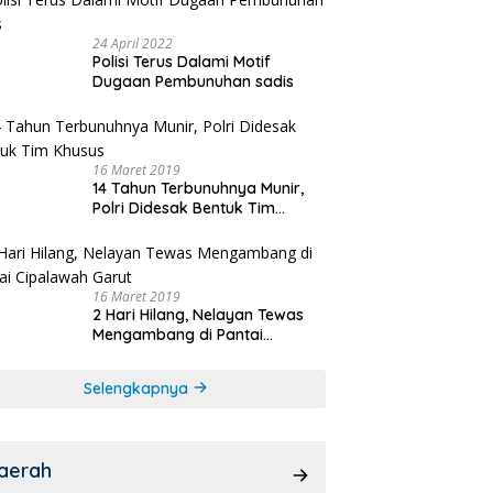
24 April 2022
Polisi Terus Dalami Motif
Dugaan Pembunuhan sadis
16 Maret 2019
14 Tahun Terbunuhnya Munir,
Polri Didesak Bentuk Tim
Khusus
16 Maret 2019
2 Hari Hilang, Nelayan Tewas
Mengambang di Pantai
Cipalawah Garut
Selengkapnya
aerah