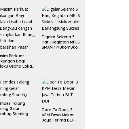
Digelar Selama 5
Hari, Kegiatan MPLS
SMAN 1 Mukomuko
Berlangsung Sukses
xim Perkuat
ukungan Bagi
laku Usaha Lokal
 Bengkulu dengan
ningkatkan
ang Publik dan
bersihan Pasar
emdes Talang
ning Gelar
Door To Door, 3
mbug Stunting
KPM Desa Mekar
Jaya Terima BLT-
DD!