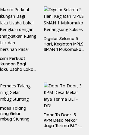
Digelar Selama 5
Hari, Kegiatan MPLS
SMAN 1 Mukomuko
Berlangsung Sukses
xim Perkuat
ukungan Bagi
laku Usaha Lokal
 Bengkulu dengan
ningkatkan
ang Publik dan
bersihan Pasar
emdes Talang
ning Gelar
Door To Door, 3
mbug Stunting
KPM Desa Mekar
Jaya Terima BLT-
DD!