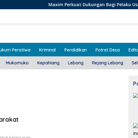
Maxim Perkuat Dukungan Bagi Pelaku Usaha Lokal di B
ukum Peristiwa
Kriminal
Pendidikan
Potret Desa
Edito
Mukomuko
Kepahiang
Lebong
Rejang Lebong
Se
P
arakat
ntuk kelancaran