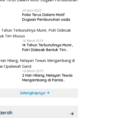
24 April 2022
Polisi Terus Dalami Motif
Dugaan Pembunuhan sadis
16 Maret 2019
14 Tahun Terbunuhnya Munir,
Polri Didesak Bentuk Tim
Khusus
16 Maret 2019
2 Hari Hilang, Nelayan Tewas
Mengambang di Pantai
Cipalawah Garut
Selengkapnya
aerah