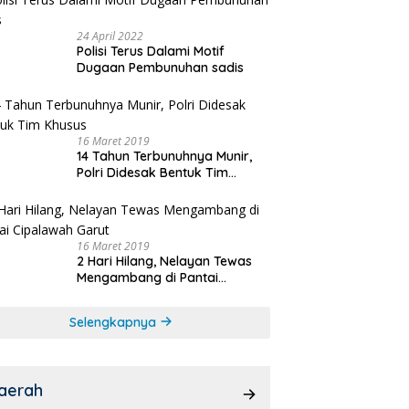
24 April 2022
Polisi Terus Dalami Motif
Dugaan Pembunuhan sadis
16 Maret 2019
14 Tahun Terbunuhnya Munir,
Polri Didesak Bentuk Tim
Khusus
16 Maret 2019
2 Hari Hilang, Nelayan Tewas
Mengambang di Pantai
Cipalawah Garut
Selengkapnya
aerah