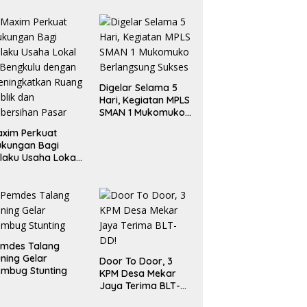
Digelar Selama 5
Hari, Kegiatan MPLS
SMAN 1 Mukomuko
Berlangsung Sukses
xim Perkuat
ukungan Bagi
laku Usaha Lokal
 Bengkulu dengan
ningkatkan
ang Publik dan
bersihan Pasar
emdes Talang
ning Gelar
Door To Door, 3
mbug Stunting
KPM Desa Mekar
Jaya Terima BLT-
DD!