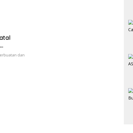
atal
erbuatan dan