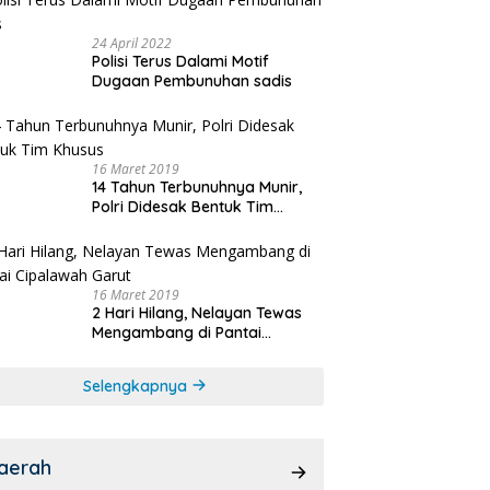
24 April 2022
Polisi Terus Dalami Motif
Dugaan Pembunuhan sadis
16 Maret 2019
14 Tahun Terbunuhnya Munir,
Polri Didesak Bentuk Tim
Khusus
16 Maret 2019
2 Hari Hilang, Nelayan Tewas
Mengambang di Pantai
Cipalawah Garut
Selengkapnya
aerah