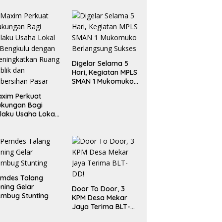
Digelar Selama 5
Hari, Kegiatan MPLS
SMAN 1 Mukomuko
Berlangsung Sukses
xim Perkuat
ukungan Bagi
laku Usaha Lokal
 Bengkulu dengan
ningkatkan
ang Publik dan
bersihan Pasar
emdes Talang
ning Gelar
Door To Door, 3
mbug Stunting
KPM Desa Mekar
Jaya Terima BLT-
DD!