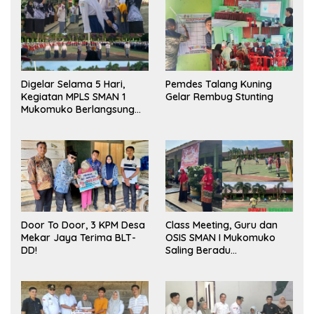
Digelar Selama 5 Hari,
Pemdes Talang Kuning
Kegiatan MPLS SMAN 1
Gelar Rembug Stunting
Mukomuko Berlangsung
Sukses
Door To Door, 3 KPM Desa
Class Meeting, Guru dan
Mekar Jaya Terima BLT-
OSIS SMAN I Mukomuko
DD!
Saling Beradu
Kemampuan!