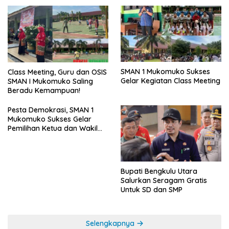
SMAN 1 Mukomuko Sukses
Class Meeting, Guru dan OSIS
Gelar Kegiatan Class Meeting
SMAN I Mukomuko Saling
Beradu Kemampuan!
Pesta Demokrasi, SMAN 1
Mukomuko Sukses Gelar
Pemilihan Ketua dan Wakil
Ketua OSIS
Bupati Bengkulu Utara
Salurkan Seragam Gratis
Untuk SD dan SMP
Selengkapnya