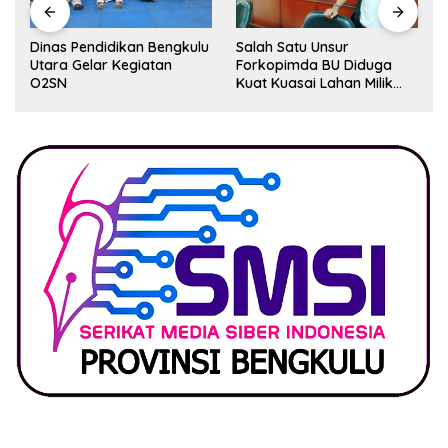
Dinas Pendidikan Bengkulu
Salah Satu Unsur
Utara Gelar Kegiatan
Forkopimda BU Diduga
O2SN
Kuat Kuasai Lahan Milik
Pemerintah, Ormas Laki
Lapor Kejagung