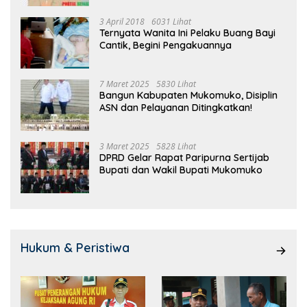
3 April 2018
6031 Lihat
Ternyata Wanita Ini Pelaku Buang Bayi
Cantik, Begini Pengakuannya
7 Maret 2025
5830 Lihat
Bangun Kabupaten Mukomuko, Disiplin
ASN dan Pelayanan Ditingkatkan!
3 Maret 2025
5828 Lihat
DPRD Gelar Rapat Paripurna Sertijab
Bupati dan Wakil Bupati Mukomuko
Hukum & Peristiwa