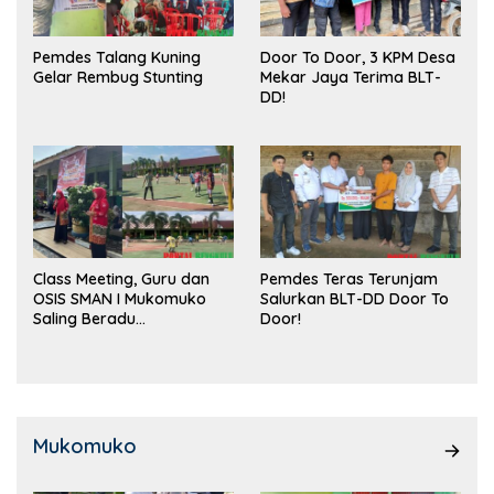
Pemdes Talang Kuning
Door To Door, 3 KPM Desa
Gelar Rembug Stunting
Mekar Jaya Terima BLT-
DD!
Class Meeting, Guru dan
Pemdes Teras Terunjam
OSIS SMAN I Mukomuko
Salurkan BLT-DD Door To
Saling Beradu
Door!
Kemampuan!
Mukomuko