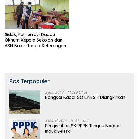
Sidak, Fahrurrozi Dapati
Oknum Kepala Sekolah dan
ASN Bolos Tanpa Keterangan
Pos Terpopuler
3 Juni 2017
11029 Lihat
Bangkai Kapal GO LINES II Disingkirkan
3 Maret 2025
6147 Lihat
Penyerahan SK PPPK Tunggu Nomor
Induk Selesai