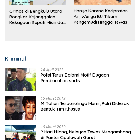
Hanya Karena Kecipratan
Ormas di Bengkulu Utara
Air, Warga BU Tikam
Bongkar Kejanggalan
Pengemudi Hingga Tewas
Kekayaan Bupati Mian dan
Anggaran Sejumlah OPD
Kriminal
24 April 2022
Polisi Terus Dalami Motif Dugaan
Pembunuhan sadis
16 Maret 2019
14 Tahun Terbunuhnya Munir, Polri Didesak
Bentuk Tim Khusus
16 Maret 2019
2 Hari Hilang, Nelayan Tewas Mengambang
di Pantai Cipalawah Garut