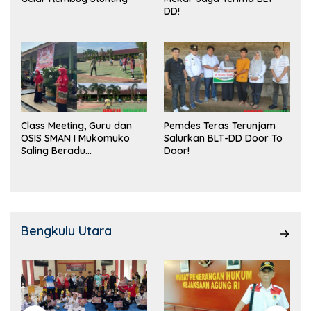
DD!
Class Meeting, Guru dan
Pemdes Teras Terunjam
OSIS SMAN I Mukomuko
Salurkan BLT-DD Door To
Saling Beradu
Door!
Kemampuan!
Bengkulu Utara