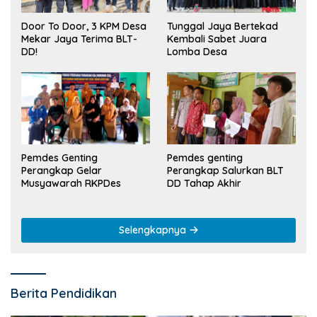
Tunggal Jaya Bertekad
Door To Door, 3 KPM Desa
Kembali Sabet Juara
Mekar Jaya Terima BLT-
Lomba Desa
DD!
Pemdes Genting
Pemdes genting
Perangkap Gelar
Perangkap Salurkan BLT
Musyawarah RKPDes
DD Tahap Akhir
Selengkapnya
Berita Pendidikan