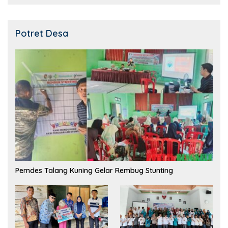
Potret Desa
Pemdes Talang Kuning Gelar Rembug Stunting