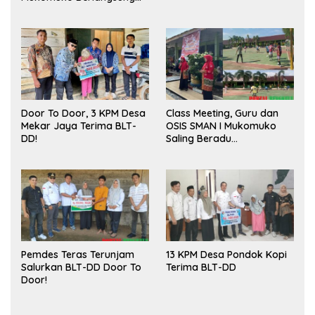
Sukses
Door To Door, 3 KPM Desa
Class Meeting, Guru dan
Mekar Jaya Terima BLT-
OSIS SMAN I Mukomuko
DD!
Saling Beradu
Kemampuan!
Pemdes Teras Terunjam
13 KPM Desa Pondok Kopi
Salurkan BLT-DD Door To
Terima BLT-DD
Door!