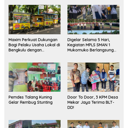
Maxim Perkuat Dukungan
Digelar Selama 5 Hari,
Bagi Pelaku Usaha Lokal di
Kegiatan MPLS SMAN 1
Bengkulu dengan
Mukomuko Berlangsung
Meningkatkan Ruang
Sukses
Publik dan Kebersihan
Pasar
Pemdes Talang Kuning
Door To Door, 3 KPM Desa
Gelar Rembug Stunting
Mekar Jaya Terima BLT-
DD!