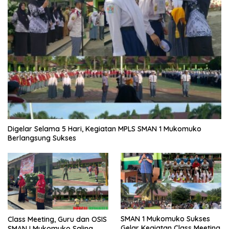
Digelar Selama 5 Hari, Kegiatan MPLS SMAN 1 Mukomuko
Berlangsung Sukses
SMAN 1 Mukomuko Sukses
Class Meeting, Guru dan OSIS
Gelar Kegiatan Class Meeting
SMAN I Mukomuko Saling