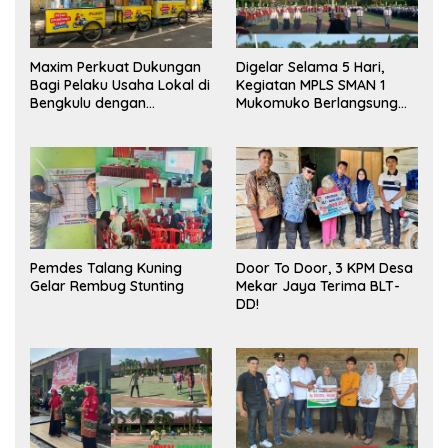
Maxim Perkuat Dukungan
Digelar Selama 5 Hari,
Bagi Pelaku Usaha Lokal di
Kegiatan MPLS SMAN 1
Bengkulu dengan
Mukomuko Berlangsung
Meningkatkan Ruang
Sukses
Publik dan Kebersihan
Pasar
Pemdes Talang Kuning
Door To Door, 3 KPM Desa
Gelar Rembug Stunting
Mekar Jaya Terima BLT-
DD!