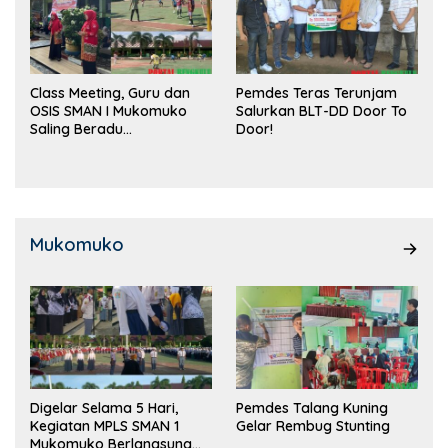
Class Meeting, Guru dan
Pemdes Teras Terunjam
OSIS SMAN I Mukomuko
Salurkan BLT-DD Door To
Saling Beradu
Door!
Kemampuan!
Mukomuko
Digelar Selama 5 Hari,
Pemdes Talang Kuning
Kegiatan MPLS SMAN 1
Gelar Rembug Stunting
Mukomuko Berlangsung