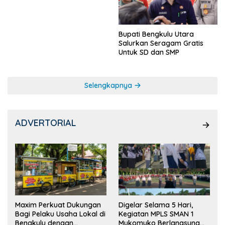
Ketua OSIS
Bupati Bengkulu Utara
Salurkan Seragam Gratis
Untuk SD dan SMP
Selengkapnya
ADVERTORIAL
Maxim Perkuat Dukungan
Digelar Selama 5 Hari,
Bagi Pelaku Usaha Lokal di
Kegiatan MPLS SMAN 1
Bengkulu dengan
Mukomuko Berlangsung