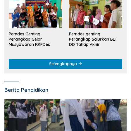
Pemdes Genting
Pemdes genting
Perangkap Gelar
Perangkap Salurkan BLT
Musyawarah RKPDes
DD Tahap Akhir
Selengkapnya
Berita Pendidikan