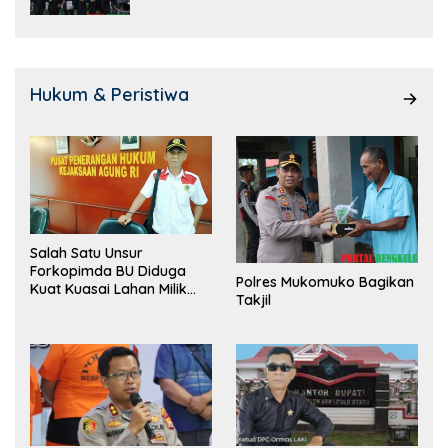
Hukum & Peristiwa
Salah Satu Unsur
Forkopimda BU Diduga
Polres Mukomuko Bagikan
Kuat Kuasai Lahan Milik
Takjil
Pemerintah, Ormas Laki
Lapor Kejagung