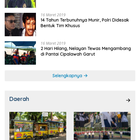
16 Maret 2019
14 Tahun Terbunuhnya Munir, Polri Didesak
Bentuk Tim Khusus
16 Maret 2019
2 Hari Hilang, Nelayan Tewas Mengambang
di Pantai Cipalawah Garut
Selengkapnya
Daerah