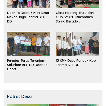
Door To Door, 3 KPM Desa
Class Meeting, Guru dan
Mekar Jaya Terima BLT-
OSIS SMAN I Mukomuko
DD!
Saling Beradu
Kemampuan!
Pemdes Teras Terunjam
13 KPM Desa Pondok Kopi
Salurkan BLT-DD Door To
Terima BLT-DD
Door!
Potret Desa