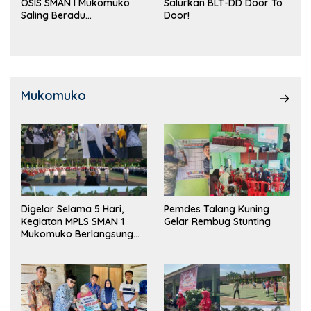
OSIS SMAN I Mukomuko
Salurkan BLT-DD Door To
Saling Beradu
Door!
Kemampuan!
Mukomuko
Digelar Selama 5 Hari,
Pemdes Talang Kuning
Kegiatan MPLS SMAN 1
Gelar Rembug Stunting
Mukomuko Berlangsung
Sukses