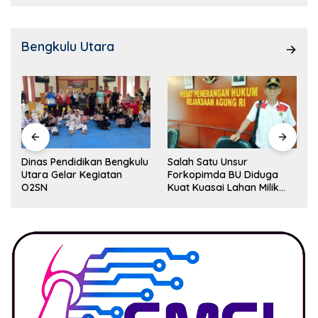
Bengkulu Utara
Dinas Pendidikan Bengkulu
Salah Satu Unsur
Utara Gelar Kegiatan
Forkopimda BU Diduga
O2SN
Kuat Kuasai Lahan Milik
Pemerintah, Ormas Laki
Lapor Kejagung