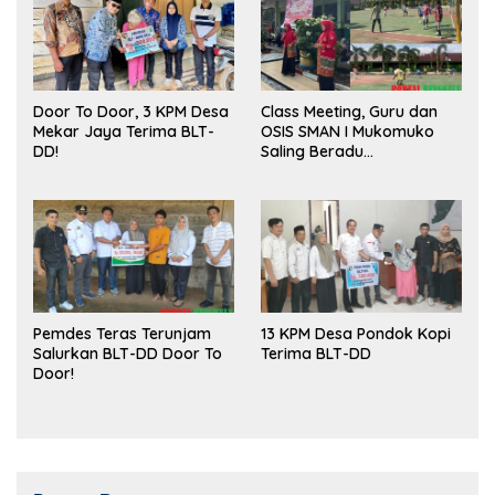
Door To Door, 3 KPM Desa
Class Meeting, Guru dan
Mekar Jaya Terima BLT-
OSIS SMAN I Mukomuko
DD!
Saling Beradu
Kemampuan!
Pemdes Teras Terunjam
13 KPM Desa Pondok Kopi
Salurkan BLT-DD Door To
Terima BLT-DD
Door!