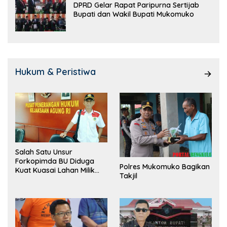
DPRD Gelar Rapat Paripurna Sertijab
Bupati dan Wakil Bupati Mukomuko
Hukum & Peristiwa
Salah Satu Unsur
Forkopimda BU Diduga
Polres Mukomuko Bagikan
Kuat Kuasai Lahan Milik
Takjil
Pemerintah, Ormas Laki
Lapor Kejagung