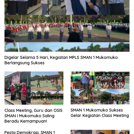
Digelar Selama 5 Hari, Kegiatan MPLS SMAN 1 Mukomuko
Berlangsung Sukses
SMAN 1 Mukomuko Sukses
Class Meeting, Guru dan OSIS
Gelar Kegiatan Class Meeting
SMAN I Mukomuko Saling
Beradu Kemampuan!
Pesta Demokrasi, SMAN 1