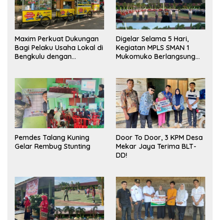
Maxim Perkuat Dukungan
Digelar Selama 5 Hari,
Bagi Pelaku Usaha Lokal di
Kegiatan MPLS SMAN 1
Bengkulu dengan
Mukomuko Berlangsung
Meningkatkan Ruang
Sukses
Publik dan Kebersihan
Pasar
Pemdes Talang Kuning
Door To Door, 3 KPM Desa
Gelar Rembug Stunting
Mekar Jaya Terima BLT-
DD!