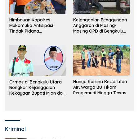
Himbauan Kapolres
Kejanggalan Penggunaan
Mukomuko Antisipasi
Anggaran di Masing-
Tindak Pidana
Masing OPD di Bengkulu
Perdagangan Orang
Utara Bakal Dibongkar
Hanya Karena Kecipratan
Ormas di Bengkulu Utara
Air, Warga BU Tikam
Bongkar Kejanggalan
Pengemudi Hingga Tewas
Kekayaan Bupati Mian dan
Anggaran Sejumlah OPD
Kriminal