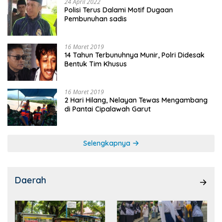
24 April 2022
Polisi Terus Dalami Motif Dugaan
Pembunuhan sadis
16 Maret 2019
14 Tahun Terbunuhnya Munir, Polri Didesak
Bentuk Tim Khusus
16 Maret 2019
2 Hari Hilang, Nelayan Tewas Mengambang
di Pantai Cipalawah Garut
Selengkapnya
Daerah