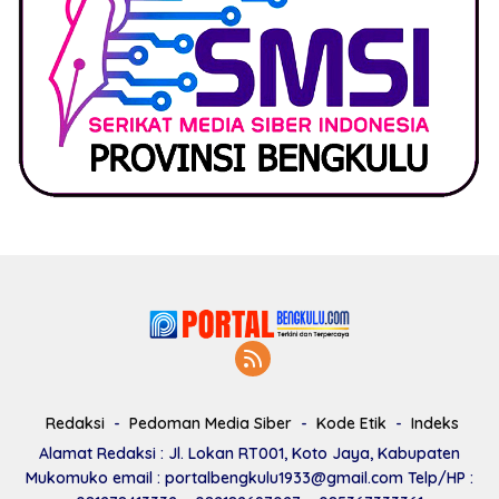
Redaksi
Pedoman Media Siber
Kode Etik
Indeks
Alamat Redaksi : Jl. Lokan RT001, Koto Jaya, Kabupaten
Mukomuko email : portalbengkulu1933@gmail.com Telp/HP :