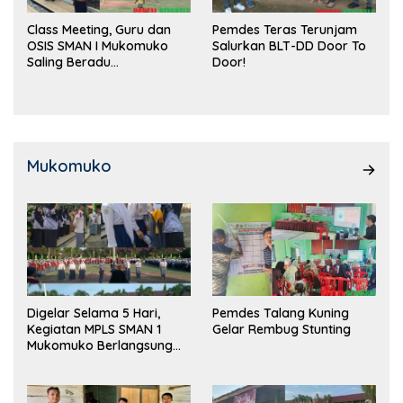
Class Meeting, Guru dan
Pemdes Teras Terunjam
OSIS SMAN I Mukomuko
Salurkan BLT-DD Door To
Saling Beradu
Door!
Kemampuan!
Mukomuko
Digelar Selama 5 Hari,
Pemdes Talang Kuning
Kegiatan MPLS SMAN 1
Gelar Rembug Stunting
Mukomuko Berlangsung
Sukses