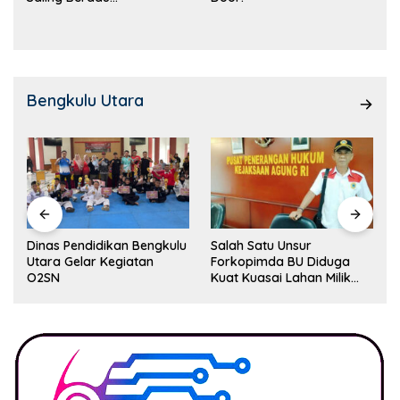
Kemampuan!
Bengkulu Utara
Dinas Pendidikan Bengkulu
Salah Satu Unsur
Utara Gelar Kegiatan
Forkopimda BU Diduga
O2SN
Kuat Kuasai Lahan Milik
Pemerintah, Ormas Laki
Lapor Kejagung