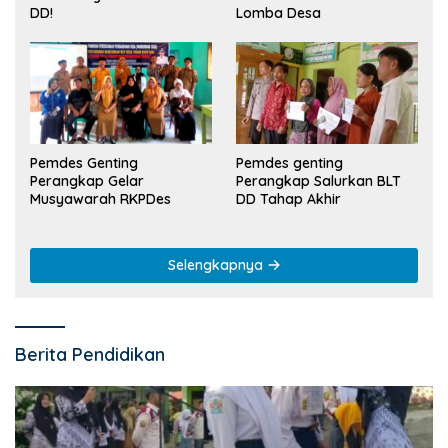
Lomba Desa
DD!
Pemdes Genting
Pemdes genting
Perangkap Gelar
Perangkap Salurkan BLT
Musyawarah RKPDes
DD Tahap Akhir
Selengkapnya
Berita Pendidikan