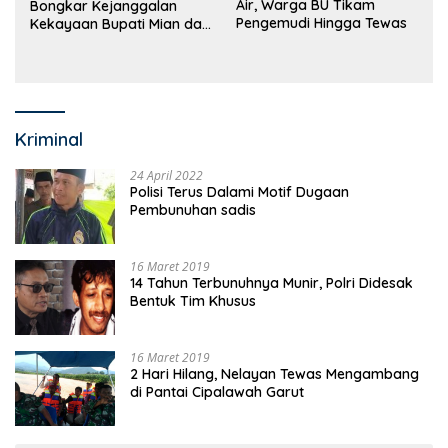
Air, Warga BU Tikam
Bongkar Kejanggalan
Pengemudi Hingga Tewas
Kekayaan Bupati Mian dan
Anggaran Sejumlah OPD
Kriminal
24 April 2022
Polisi Terus Dalami Motif Dugaan
Pembunuhan sadis
16 Maret 2019
14 Tahun Terbunuhnya Munir, Polri Didesak
Bentuk Tim Khusus
16 Maret 2019
2 Hari Hilang, Nelayan Tewas Mengambang
di Pantai Cipalawah Garut