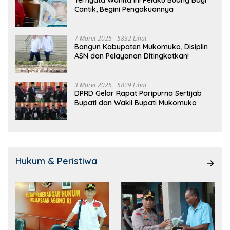
Cantik, Begini Pengakuannya
7 Maret 2025
5832 Lihat
Bangun Kabupaten Mukomuko, Disiplin
ASN dan Pelayanan Ditingkatkan!
3 Maret 2025
5829 Lihat
DPRD Gelar Rapat Paripurna Sertijab
Bupati dan Wakil Bupati Mukomuko
Hukum & Peristiwa