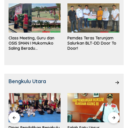
Class Meeting, Guru dan
Pemdes Teras Terunjam
OSIS SMAN I Mukomuko
Salurkan BLT-DD Door To
Saling Beradu
Door!
Kemampuan!
Bengkulu Utara
Dinas Pendidikan Bengkulu
Salah Satu Unsur