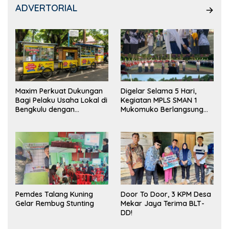
ADVERTORIAL
Maxim Perkuat Dukungan
Digelar Selama 5 Hari,
Bagi Pelaku Usaha Lokal di
Kegiatan MPLS SMAN 1
Bengkulu dengan
Mukomuko Berlangsung
Meningkatkan Ruang
Sukses
Publik dan Kebersihan
Pasar
Pemdes Talang Kuning
Door To Door, 3 KPM Desa
Gelar Rembug Stunting
Mekar Jaya Terima BLT-
DD!