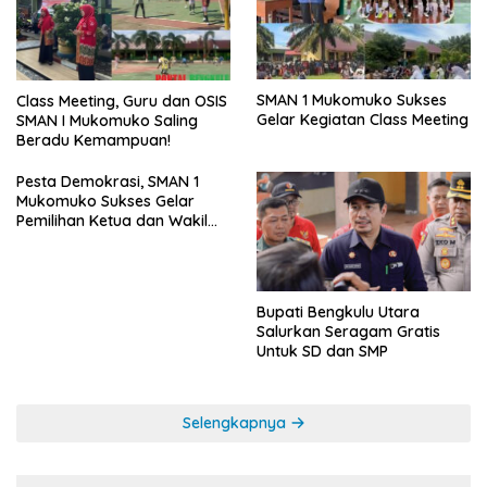
SMAN 1 Mukomuko Sukses
Class Meeting, Guru dan OSIS
Gelar Kegiatan Class Meeting
SMAN I Mukomuko Saling
Beradu Kemampuan!
Pesta Demokrasi, SMAN 1
Mukomuko Sukses Gelar
Pemilihan Ketua dan Wakil
Ketua OSIS
Bupati Bengkulu Utara
Salurkan Seragam Gratis
Untuk SD dan SMP
Selengkapnya