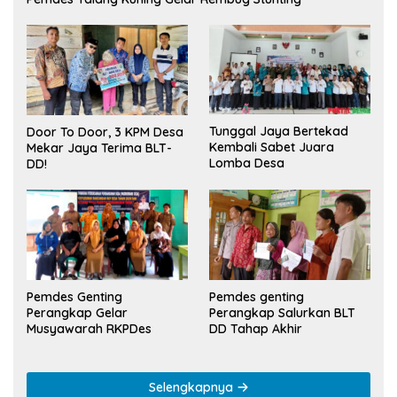
Tunggal Jaya Bertekad
Door To Door, 3 KPM Desa
Kembali Sabet Juara
Mekar Jaya Terima BLT-
Lomba Desa
DD!
Pemdes Genting
Pemdes genting
Perangkap Gelar
Perangkap Salurkan BLT
Musyawarah RKPDes
DD Tahap Akhir
Selengkapnya