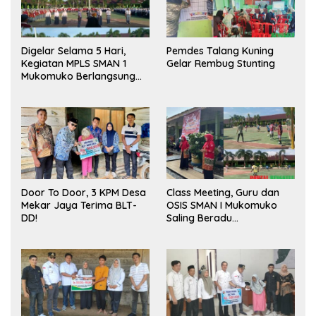
Digelar Selama 5 Hari,
Pemdes Talang Kuning
Kegiatan MPLS SMAN 1
Gelar Rembug Stunting
Mukomuko Berlangsung
Sukses
Door To Door, 3 KPM Desa
Class Meeting, Guru dan
Mekar Jaya Terima BLT-
OSIS SMAN I Mukomuko
DD!
Saling Beradu
Kemampuan!