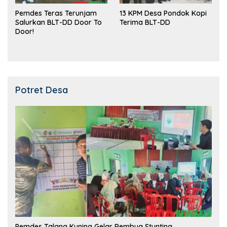
Pemdes Teras Terunjam
13 KPM Desa Pondok Kopi
Salurkan BLT-DD Door To
Terima BLT-DD
Door!
Potret Desa
Pemdes Talang Kuning Gelar Rembug Stunting