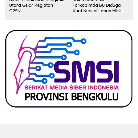
Utara Gelar Kegiatan
Forkopimda BU Diduga
O2SN
Kuat Kuasai Lahan Milik
Pemerintah, Ormas Laki
Lapor Kejagung