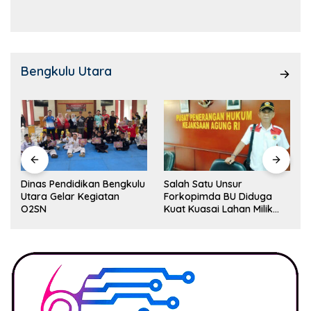
Kemampuan!
Bengkulu Utara
Dinas Pendidikan Bengkulu
Salah Satu Unsur
Utara Gelar Kegiatan
Forkopimda BU Diduga
O2SN
Kuat Kuasai Lahan Milik
Pemerintah, Ormas Laki
Lapor Kejagung