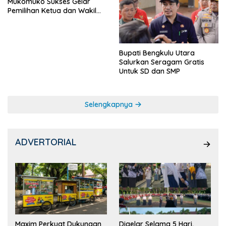
Mukomuko Sukses Gelar
Pemilihan Ketua dan Wakil
Ketua OSIS
Bupati Bengkulu Utara
Salurkan Seragam Gratis
Untuk SD dan SMP
Selengkapnya
ADVERTORIAL
Maxim Perkuat Dukungan
Digelar Selama 5 Hari,