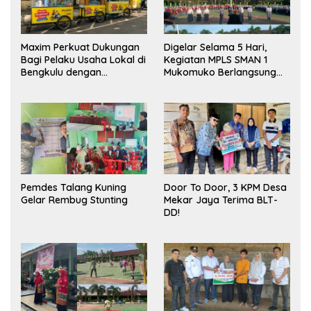
Maxim Perkuat Dukungan
Digelar Selama 5 Hari,
Bagi Pelaku Usaha Lokal di
Kegiatan MPLS SMAN 1
Bengkulu dengan
Mukomuko Berlangsung
Meningkatkan Ruang
Sukses
Publik dan Kebersihan
Pasar
Pemdes Talang Kuning
Door To Door, 3 KPM Desa
Gelar Rembug Stunting
Mekar Jaya Terima BLT-
DD!