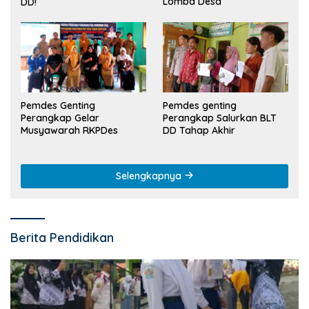
Lomba Desa
DD!
Pemdes Genting
Pemdes genting
Perangkap Gelar
Perangkap Salurkan BLT
Musyawarah RKPDes
DD Tahap Akhir
Selengkapnya
Berita Pendidikan