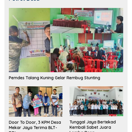
Pemdes Talang Kuning Gelar Rembug Stunting
Tunggal Jaya Bertekad
Door To Door, 3 KPM Desa
Kembali Sabet Juara
Mekar Jaya Terima BLT-