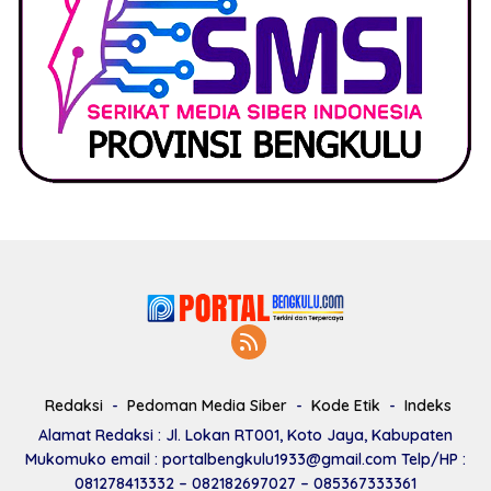
Redaksi
Pedoman Media Siber
Kode Etik
Indeks
Alamat Redaksi : Jl. Lokan RT001, Koto Jaya, Kabupaten
Mukomuko email : portalbengkulu1933@gmail.com Telp/HP :
081278413332 – 082182697027 – 085367333361