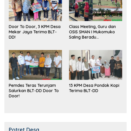
Door To Door, 3 KPM Desa
Class Meeting, Guru dan
Mekar Jaya Terima BLT-
OSIS SMAN I Mukomuko
DD!
Saling Beradu
Kemampuan!
Pemdes Teras Terunjam
13 KPM Desa Pondok Kopi
Salurkan BLT-DD Door To
Terima BLT-DD
Door!
Potret Desa