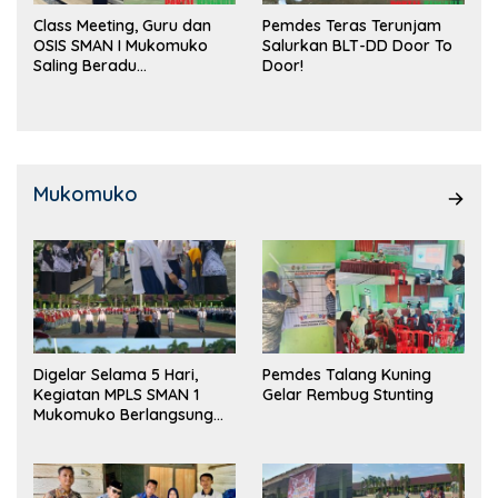
Class Meeting, Guru dan
Pemdes Teras Terunjam
OSIS SMAN I Mukomuko
Salurkan BLT-DD Door To
Saling Beradu
Door!
Kemampuan!
Mukomuko
Digelar Selama 5 Hari,
Pemdes Talang Kuning
Kegiatan MPLS SMAN 1
Gelar Rembug Stunting
Mukomuko Berlangsung
Sukses