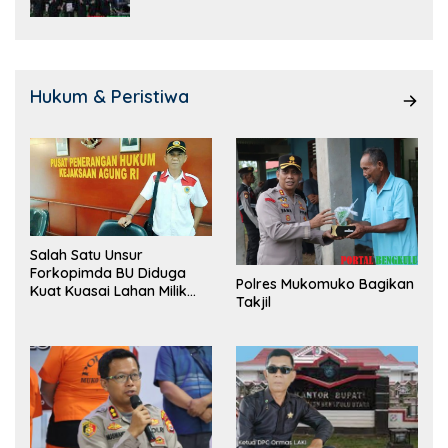
Hukum & Peristiwa
Salah Satu Unsur
Forkopimda BU Diduga
Polres Mukomuko Bagikan
Kuat Kuasai Lahan Milik
Takjil
Pemerintah, Ormas Laki
Lapor Kejagung