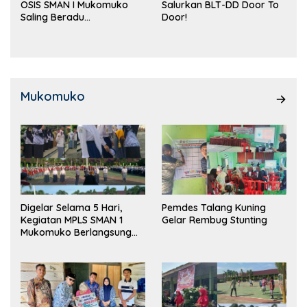
OSIS SMAN I Mukomuko
Salurkan BLT-DD Door To
Saling Beradu
Door!
Kemampuan!
Mukomuko
Digelar Selama 5 Hari,
Pemdes Talang Kuning
Kegiatan MPLS SMAN 1
Gelar Rembug Stunting
Mukomuko Berlangsung
Sukses