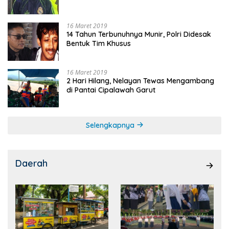
16 Maret 2019
14 Tahun Terbunuhnya Munir, Polri Didesak
Bentuk Tim Khusus
16 Maret 2019
2 Hari Hilang, Nelayan Tewas Mengambang
di Pantai Cipalawah Garut
Selengkapnya
Daerah