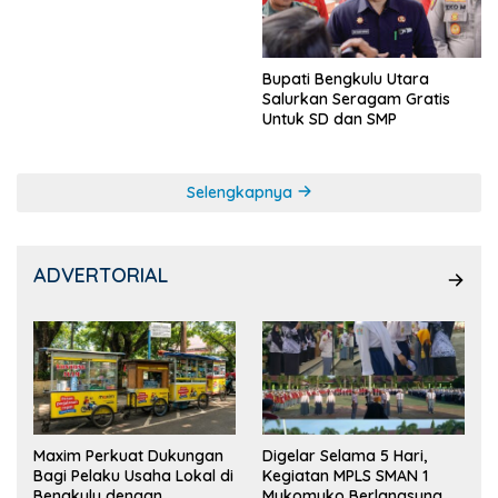
Ketua OSIS
Bupati Bengkulu Utara
Salurkan Seragam Gratis
Untuk SD dan SMP
Selengkapnya
ADVERTORIAL
Maxim Perkuat Dukungan
Digelar Selama 5 Hari,
Bagi Pelaku Usaha Lokal di
Kegiatan MPLS SMAN 1
Bengkulu dengan
Mukomuko Berlangsung