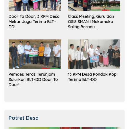
Door To Door, 3 KPM Desa
Class Meeting, Guru dan
Mekar Jaya Terima BLT-
OSIS SMAN I Mukomuko
DD!
Saling Beradu
Kemampuan!
Pemdes Teras Terunjam
13 KPM Desa Pondok Kopi
Salurkan BLT-DD Door To
Terima BLT-DD
Door!
Potret Desa