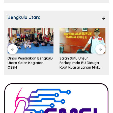
Bengkulu Utara
Dinas Pendidikan Bengkulu
Salah Satu Unsur
Utara Gelar Kegiatan
Forkopimda BU Diduga
O2SN
Kuat Kuasai Lahan Milik
Pemerintah, Ormas Laki
Lapor Kejagung