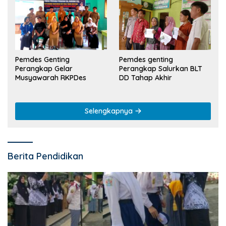
Pemdes Genting
Pemdes genting
Perangkap Gelar
Perangkap Salurkan BLT
Musyawarah RKPDes
DD Tahap Akhir
Selengkapnya
Berita Pendidikan