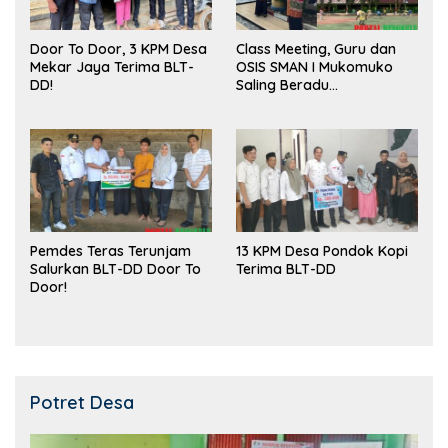
Door To Door, 3 KPM Desa
Class Meeting, Guru dan
Mekar Jaya Terima BLT-
OSIS SMAN I Mukomuko
DD!
Saling Beradu
Kemampuan!
Pemdes Teras Terunjam
13 KPM Desa Pondok Kopi
Salurkan BLT-DD Door To
Terima BLT-DD
Door!
Potret Desa