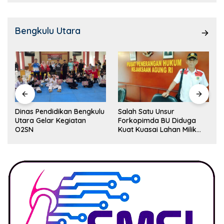
Bengkulu Utara
Dinas Pendidikan Bengkulu
Salah Satu Unsur
Utara Gelar Kegiatan
Forkopimda BU Diduga
O2SN
Kuat Kuasai Lahan Milik
Pemerintah, Ormas Laki
Lapor Kejagung