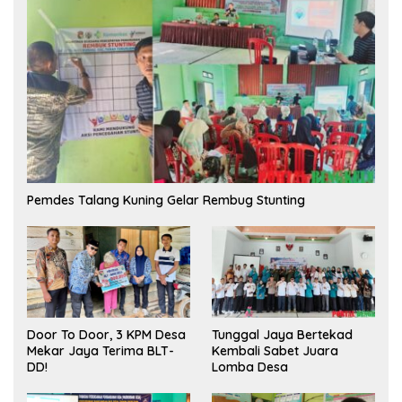
Pemdes Talang Kuning Gelar Rembug Stunting
Tunggal Jaya Bertekad
Door To Door, 3 KPM Desa
Kembali Sabet Juara
Mekar Jaya Terima BLT-
Lomba Desa
DD!