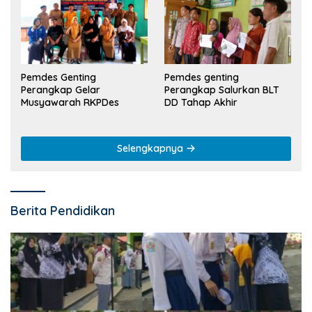
Pemdes Genting
Pemdes genting
Perangkap Gelar
Perangkap Salurkan BLT
Musyawarah RKPDes
DD Tahap Akhir
Selengkapnya
Berita Pendidikan