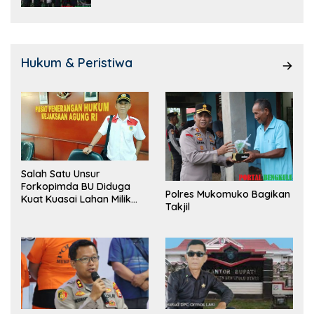
Hukum & Peristiwa
Salah Satu Unsur
Forkopimda BU Diduga
Polres Mukomuko Bagikan
Kuat Kuasai Lahan Milik
Takjil
Pemerintah, Ormas Laki
Lapor Kejagung