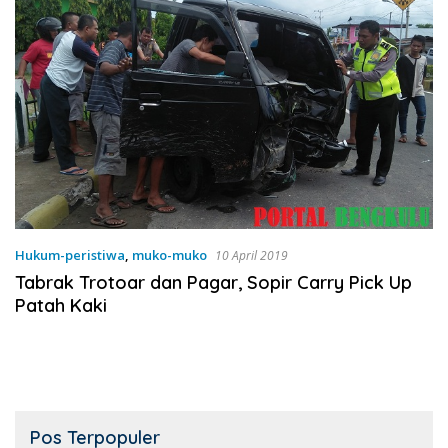
Hukum-peristiwa
,
muko-muko
10 April 2019
Tabrak Trotoar dan Pagar, Sopir Carry Pick Up
Patah Kaki
Pos Terpopuler