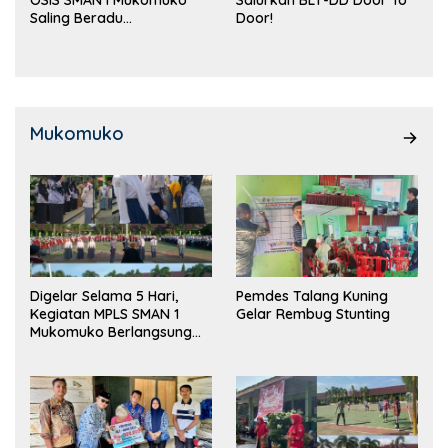
Saling Beradu
Door!
Kemampuan!
Mukomuko
Digelar Selama 5 Hari,
Pemdes Talang Kuning
Kegiatan MPLS SMAN 1
Gelar Rembug Stunting
Mukomuko Berlangsung
Sukses