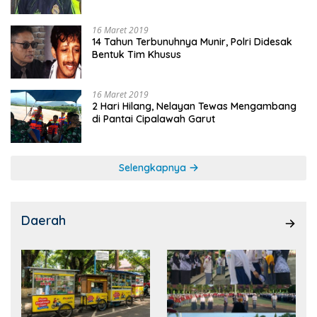
16 Maret 2019
14 Tahun Terbunuhnya Munir, Polri Didesak
Bentuk Tim Khusus
16 Maret 2019
2 Hari Hilang, Nelayan Tewas Mengambang
di Pantai Cipalawah Garut
Selengkapnya
Daerah