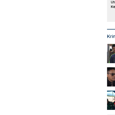
Ut
Ke
Ke
Mi
Se
Kri