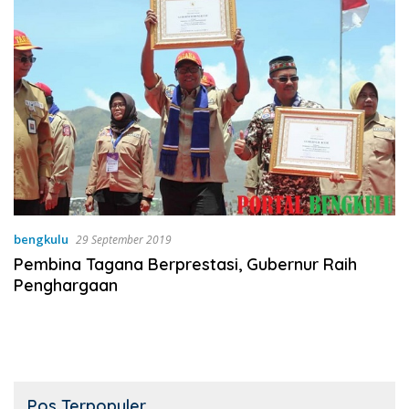
bengkulu
29 September 2019
Pembina Tagana Berprestasi, Gubernur Raih
Penghargaan
Pos Terpopuler