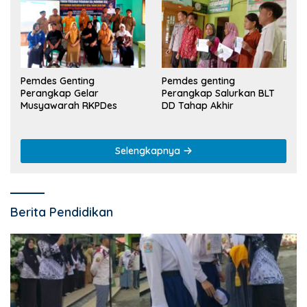
Pemdes Genting
Pemdes genting
Perangkap Gelar
Perangkap Salurkan BLT
Musyawarah RKPDes
DD Tahap Akhir
Selengkapnya
Berita Pendidikan