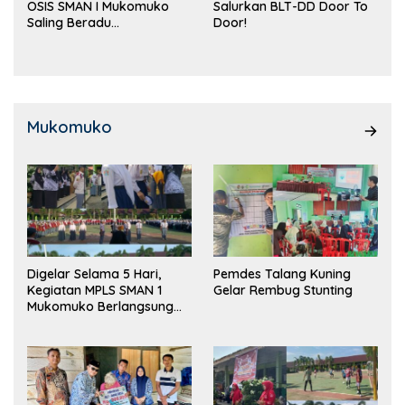
OSIS SMAN I Mukomuko
Salurkan BLT-DD Door To
Saling Beradu
Door!
Kemampuan!
Mukomuko
Digelar Selama 5 Hari,
Pemdes Talang Kuning
Kegiatan MPLS SMAN 1
Gelar Rembug Stunting
Mukomuko Berlangsung
Sukses