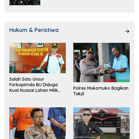
Hukum & Peristiwa
Salah Satu Unsur
Forkopimda BU Diduga
Polres Mukomuko Bagikan
Kuat Kuasai Lahan Milik
Takjil
Pemerintah, Ormas Laki
Lapor Kejagung