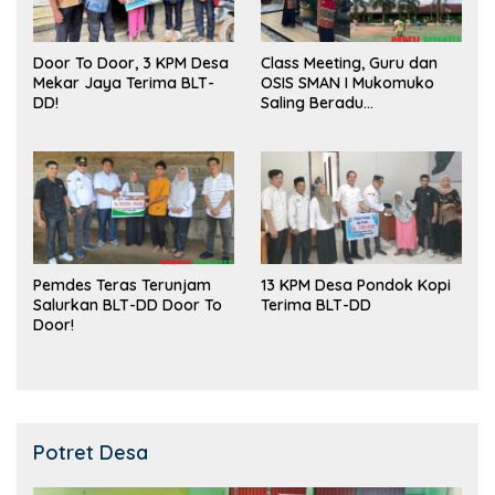
Door To Door, 3 KPM Desa
Class Meeting, Guru dan
Mekar Jaya Terima BLT-
OSIS SMAN I Mukomuko
DD!
Saling Beradu
Kemampuan!
Pemdes Teras Terunjam
13 KPM Desa Pondok Kopi
Salurkan BLT-DD Door To
Terima BLT-DD
Door!
Potret Desa