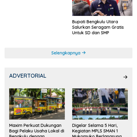
Ketua OSIS
Bupati Bengkulu Utara
Salurkan Seragam Gratis
Untuk SD dan SMP
Selengkapnya
ADVERTORIAL
Maxim Perkuat Dukungan
Digelar Selama 5 Hari,
Bagi Pelaku Usaha Lokal di
Kegiatan MPLS SMAN 1
Bengkulu dengan
Mukomuko Berlangsung