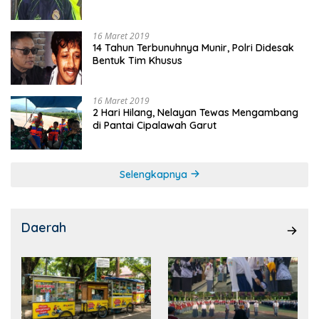
16 Maret 2019
14 Tahun Terbunuhnya Munir, Polri Didesak
Bentuk Tim Khusus
16 Maret 2019
2 Hari Hilang, Nelayan Tewas Mengambang
di Pantai Cipalawah Garut
Selengkapnya
Daerah