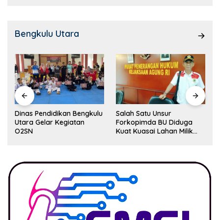
Bengkulu Utara
Dinas Pendidikan Bengkulu
Salah Satu Unsur
Utara Gelar Kegiatan
Forkopimda BU Diduga
O2SN
Kuat Kuasai Lahan Milik
Pemerintah, Ormas Laki
Lapor Kejagung