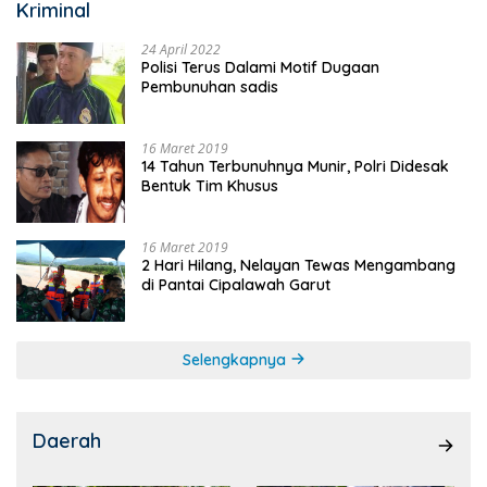
Kriminal
24 April 2022
Polisi Terus Dalami Motif Dugaan
Pembunuhan sadis
16 Maret 2019
14 Tahun Terbunuhnya Munir, Polri Didesak
Bentuk Tim Khusus
16 Maret 2019
2 Hari Hilang, Nelayan Tewas Mengambang
di Pantai Cipalawah Garut
Selengkapnya
Daerah