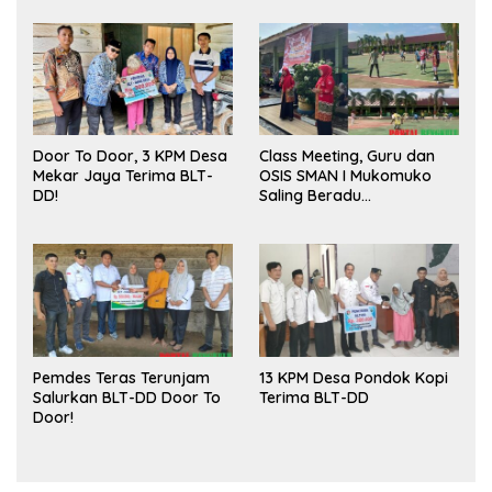
Door To Door, 3 KPM Desa
Class Meeting, Guru dan
Mekar Jaya Terima BLT-
OSIS SMAN I Mukomuko
DD!
Saling Beradu
Kemampuan!
Pemdes Teras Terunjam
13 KPM Desa Pondok Kopi
Salurkan BLT-DD Door To
Terima BLT-DD
Door!