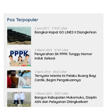
Pos Terpopuler
3 Juni 2017
11031 Lihat
Bangkai Kapal GO LINES II Disingkirkan
3 Maret 2025
6147 Lihat
Penyerahan SK PPPK Tunggu Nomor
Induk Selesai
3 April 2018
6032 Lihat
Ternyata Wanita Ini Pelaku Buang Bayi
Cantik, Begini Pengakuannya
7 Maret 2025
5831 Lihat
Bangun Kabupaten Mukomuko, Disiplin
ASN dan Pelayanan Ditingkatkan!