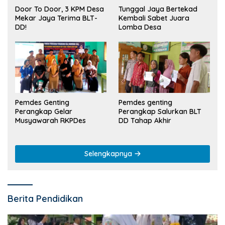
Tunggal Jaya Bertekad
Door To Door, 3 KPM Desa
Kembali Sabet Juara
Mekar Jaya Terima BLT-
Lomba Desa
DD!
Pemdes Genting
Pemdes genting
Perangkap Gelar
Perangkap Salurkan BLT
Musyawarah RKPDes
DD Tahap Akhir
Selengkapnya
Berita Pendidikan