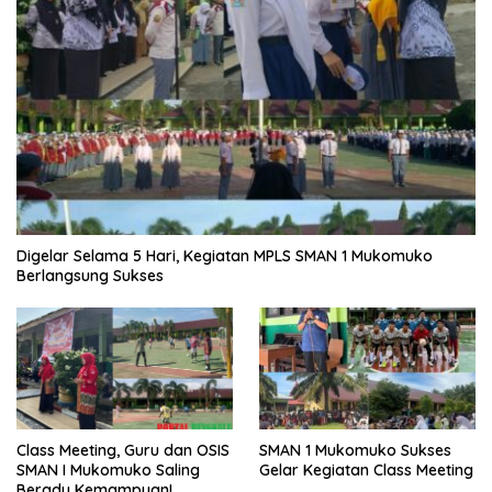
Digelar Selama 5 Hari, Kegiatan MPLS SMAN 1 Mukomuko
Berlangsung Sukses
SMAN 1 Mukomuko Sukses
Class Meeting, Guru dan OSIS
Gelar Kegiatan Class Meeting
SMAN I Mukomuko Saling
Beradu Kemampuan!