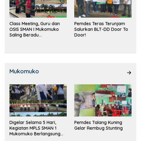
Class Meeting, Guru dan
Pemdes Teras Terunjam
OSIS SMAN I Mukomuko
Salurkan BLT-DD Door To
Saling Beradu
Door!
Kemampuan!
Mukomuko
Digelar Selama 5 Hari,
Pemdes Talang Kuning
Kegiatan MPLS SMAN 1
Gelar Rembug Stunting
Mukomuko Berlangsung
Sukses