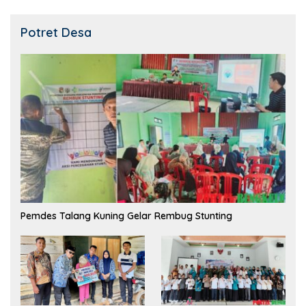
Potret Desa
Pemdes Talang Kuning Gelar Rembug Stunting