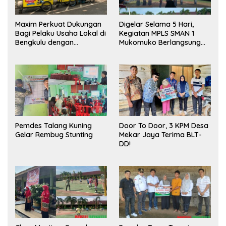
Maxim Perkuat Dukungan
Digelar Selama 5 Hari,
Bagi Pelaku Usaha Lokal di
Kegiatan MPLS SMAN 1
Bengkulu dengan
Mukomuko Berlangsung
Meningkatkan Ruang
Sukses
Publik dan Kebersihan
Pasar
Pemdes Talang Kuning
Door To Door, 3 KPM Desa
Gelar Rembug Stunting
Mekar Jaya Terima BLT-
DD!