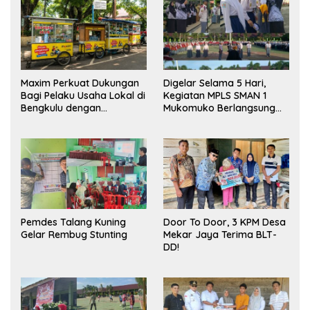
Maxim Perkuat Dukungan
Digelar Selama 5 Hari,
Bagi Pelaku Usaha Lokal di
Kegiatan MPLS SMAN 1
Bengkulu dengan
Mukomuko Berlangsung
Meningkatkan Ruang
Sukses
Publik dan Kebersihan
Pasar
Pemdes Talang Kuning
Door To Door, 3 KPM Desa
Gelar Rembug Stunting
Mekar Jaya Terima BLT-
DD!