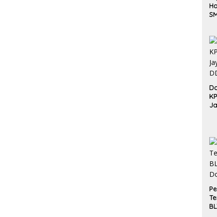
Ha
S
Be
Do
K
Ja
DD
Pe
Te
BL
Do