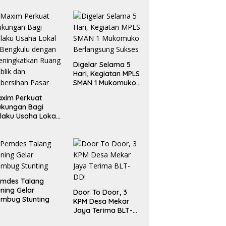
Digelar Selama 5
Hari, Kegiatan MPLS
SMAN 1 Mukomuko
Berlangsung Sukses
xim Perkuat
ukungan Bagi
laku Usaha Lokal
 Bengkulu dengan
ningkatkan
ang Publik dan
bersihan Pasar
emdes Talang
ning Gelar
Door To Door, 3
mbug Stunting
KPM Desa Mekar
Jaya Terima BLT-
DD!