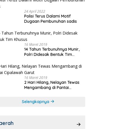
24 April 2022
Polisi Terus Dalami Motif
Dugaan Pembunuhan sadis
16 Maret 2019
14 Tahun Terbunuhnya Munir,
Polri Didesak Bentuk Tim
Khusus
16 Maret 2019
2 Hari Hilang, Nelayan Tewas
Mengambang di Pantai
Cipalawah Garut
Selengkapnya
aerah