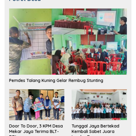
Pemdes Talang Kuning Gelar Rembug Stunting
Tunggal Jaya Bertekad
Door To Door, 3 KPM Desa
Kembali Sabet Juara
Mekar Jaya Terima BLT-