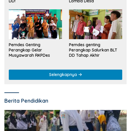
Lomba Desa
DD!
Pemdes Genting
Pemdes genting
Perangkap Gelar
Perangkap Salurkan BLT
Musyawarah RKPDes
DD Tahap Akhir
Selengkapnya
Berita Pendidikan