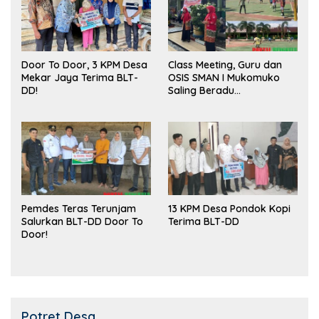
Door To Door, 3 KPM Desa
Class Meeting, Guru dan
Mekar Jaya Terima BLT-
OSIS SMAN I Mukomuko
DD!
Saling Beradu
Kemampuan!
Pemdes Teras Terunjam
13 KPM Desa Pondok Kopi
Salurkan BLT-DD Door To
Terima BLT-DD
Door!
Potret Desa