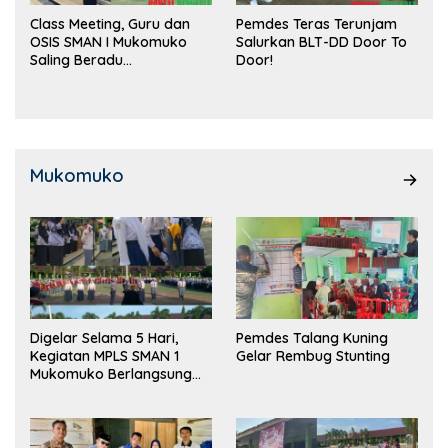
Class Meeting, Guru dan
Pemdes Teras Terunjam
OSIS SMAN I Mukomuko
Salurkan BLT-DD Door To
Saling Beradu
Door!
Kemampuan!
Mukomuko
Digelar Selama 5 Hari,
Pemdes Talang Kuning
Kegiatan MPLS SMAN 1
Gelar Rembug Stunting
Mukomuko Berlangsung
Sukses