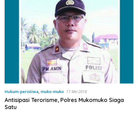
Hukum-peristiwa
,
muko-muko
17 Mei 2018
Antisipasi Terorisme, Polres Mukomuko Siaga
Satu