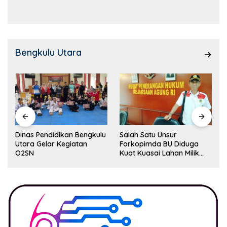
Kemampuan!
Bengkulu Utara
Dinas Pendidikan Bengkulu
Salah Satu Unsur
Utara Gelar Kegiatan
Forkopimda BU Diduga
O2SN
Kuat Kuasai Lahan Milik
Pemerintah, Ormas Laki
Lapor Kejagung