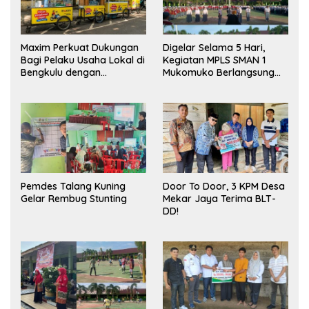
Maxim Perkuat Dukungan
Digelar Selama 5 Hari,
Bagi Pelaku Usaha Lokal di
Kegiatan MPLS SMAN 1
Bengkulu dengan
Mukomuko Berlangsung
Meningkatkan Ruang
Sukses
Publik dan Kebersihan
Pasar
Pemdes Talang Kuning
Door To Door, 3 KPM Desa
Gelar Rembug Stunting
Mekar Jaya Terima BLT-
DD!