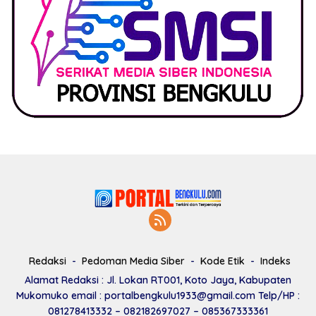
Redaksi
Pedoman Media Siber
Kode Etik
Indeks
Alamat Redaksi : Jl. Lokan RT001, Koto Jaya, Kabupaten
Mukomuko email : portalbengkulu1933@gmail.com Telp/HP :
081278413332 – 082182697027 – 085367333361