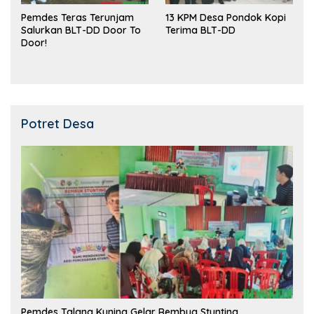
Pemdes Teras Terunjam
13 KPM Desa Pondok Kopi
Salurkan BLT-DD Door To
Terima BLT-DD
Door!
Potret Desa
Pemdes Talang Kuning Gelar Rembug Stunting