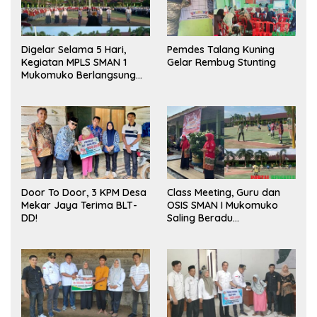
Digelar Selama 5 Hari,
Pemdes Talang Kuning
Kegiatan MPLS SMAN 1
Gelar Rembug Stunting
Mukomuko Berlangsung
Sukses
Door To Door, 3 KPM Desa
Class Meeting, Guru dan
Mekar Jaya Terima BLT-
OSIS SMAN I Mukomuko
DD!
Saling Beradu
Kemampuan!