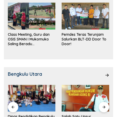
Class Meeting, Guru dan
Pemdes Teras Terunjam
OSIS SMAN I Mukomuko
Salurkan BLT-DD Door To
Saling Beradu
Door!
Kemampuan!
Bengkulu Utara
Dinas Pendidikan Bengkulu
Salah Satu Unsur