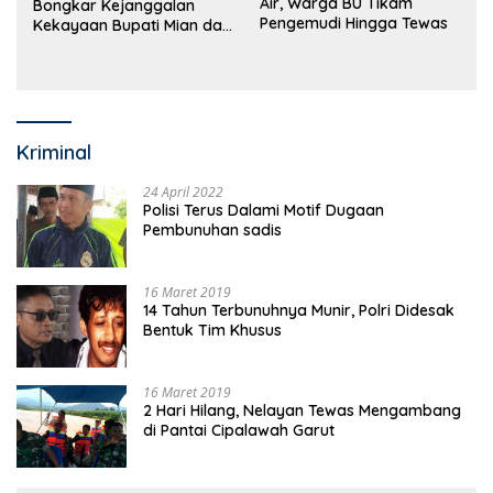
Air, Warga BU Tikam
Bongkar Kejanggalan
Pengemudi Hingga Tewas
Kekayaan Bupati Mian dan
Anggaran Sejumlah OPD
Kriminal
24 April 2022
Polisi Terus Dalami Motif Dugaan
Pembunuhan sadis
16 Maret 2019
14 Tahun Terbunuhnya Munir, Polri Didesak
Bentuk Tim Khusus
16 Maret 2019
2 Hari Hilang, Nelayan Tewas Mengambang
di Pantai Cipalawah Garut