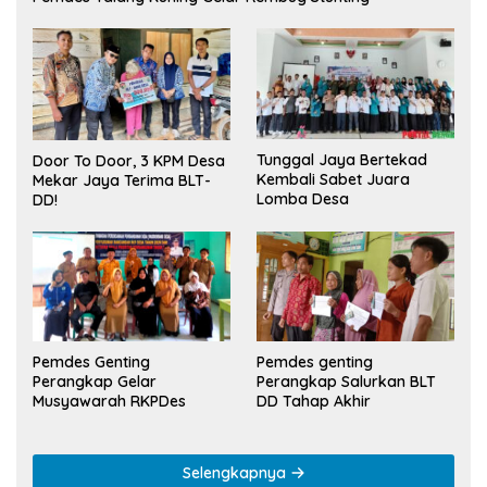
Tunggal Jaya Bertekad
Door To Door, 3 KPM Desa
Kembali Sabet Juara
Mekar Jaya Terima BLT-
Lomba Desa
DD!
Pemdes Genting
Pemdes genting
Perangkap Gelar
Perangkap Salurkan BLT
Musyawarah RKPDes
DD Tahap Akhir
Selengkapnya