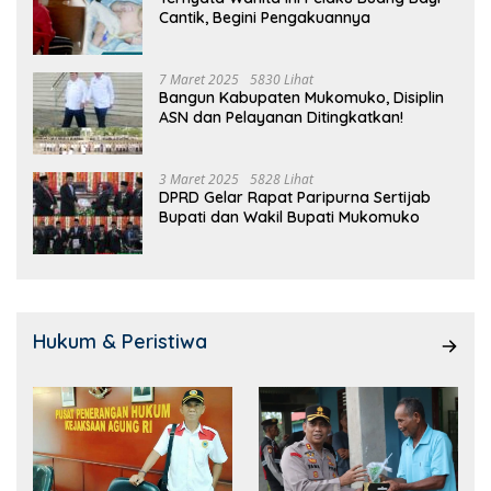
Cantik, Begini Pengakuannya
7 Maret 2025
5830 Lihat
Bangun Kabupaten Mukomuko, Disiplin
ASN dan Pelayanan Ditingkatkan!
3 Maret 2025
5828 Lihat
DPRD Gelar Rapat Paripurna Sertijab
Bupati dan Wakil Bupati Mukomuko
Hukum & Peristiwa