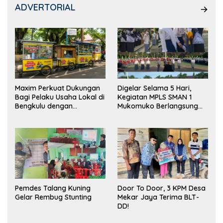
ADVERTORIAL
Maxim Perkuat Dukungan
Digelar Selama 5 Hari,
Bagi Pelaku Usaha Lokal di
Kegiatan MPLS SMAN 1
Bengkulu dengan
Mukomuko Berlangsung
Meningkatkan Ruang
Sukses
Publik dan Kebersihan
Pasar
Pemdes Talang Kuning
Door To Door, 3 KPM Desa
Gelar Rembug Stunting
Mekar Jaya Terima BLT-
DD!