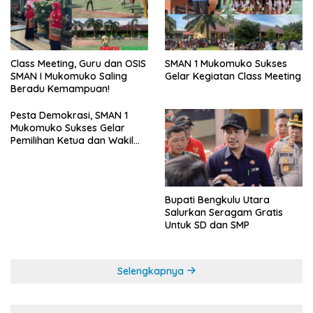
SMAN 1 Mukomuko Sukses
Class Meeting, Guru dan OSIS
Gelar Kegiatan Class Meeting
SMAN I Mukomuko Saling
Beradu Kemampuan!
Pesta Demokrasi, SMAN 1
Mukomuko Sukses Gelar
Pemilihan Ketua dan Wakil
Ketua OSIS
Bupati Bengkulu Utara
Salurkan Seragam Gratis
Untuk SD dan SMP
Selengkapnya