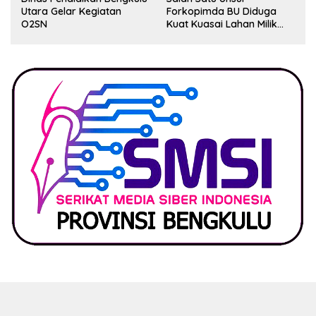
Utara Gelar Kegiatan
Forkopimda BU Diduga
O2SN
Kuat Kuasai Lahan Milik
Pemerintah, Ormas Laki
Lapor Kejagung