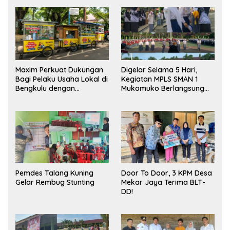
Maxim Perkuat Dukungan
Digelar Selama 5 Hari,
Bagi Pelaku Usaha Lokal di
Kegiatan MPLS SMAN 1
Bengkulu dengan
Mukomuko Berlangsung
Meningkatkan Ruang
Sukses
Publik dan Kebersihan
Pasar
Pemdes Talang Kuning
Door To Door, 3 KPM Desa
Gelar Rembug Stunting
Mekar Jaya Terima BLT-
DD!