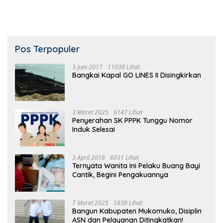
Pos Terpopuler
3 Juni 2017
11030 Lihat
Bangkai Kapal GO LINES II Disingkirkan
3 Maret 2025
6147 Lihat
Penyerahan SK PPPK Tunggu Nomor
Induk Selesai
3 April 2018
6031 Lihat
Ternyata Wanita Ini Pelaku Buang Bayi
Cantik, Begini Pengakuannya
7 Maret 2025
5830 Lihat
Bangun Kabupaten Mukomuko, Disiplin
ASN dan Pelayanan Ditingkatkan!