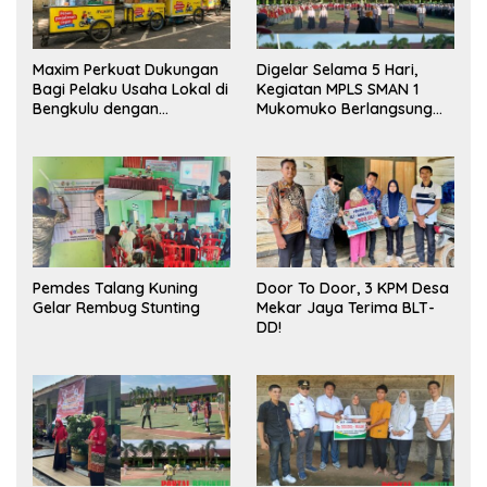
Maxim Perkuat Dukungan
Digelar Selama 5 Hari,
Bagi Pelaku Usaha Lokal di
Kegiatan MPLS SMAN 1
Bengkulu dengan
Mukomuko Berlangsung
Meningkatkan Ruang
Sukses
Publik dan Kebersihan
Pasar
Pemdes Talang Kuning
Door To Door, 3 KPM Desa
Gelar Rembug Stunting
Mekar Jaya Terima BLT-
DD!