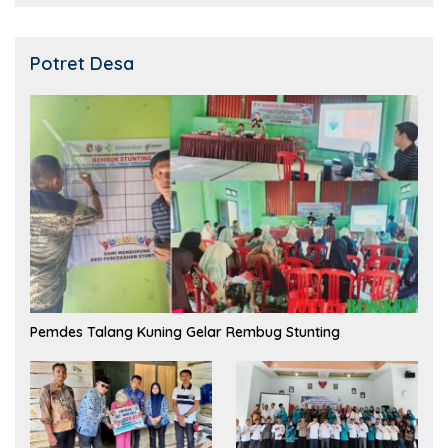
Potret Desa
Pemdes Talang Kuning Gelar Rembug Stunting