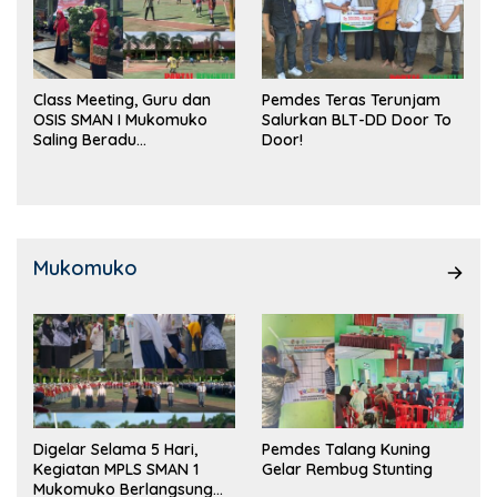
Class Meeting, Guru dan
Pemdes Teras Terunjam
OSIS SMAN I Mukomuko
Salurkan BLT-DD Door To
Saling Beradu
Door!
Kemampuan!
Mukomuko
Digelar Selama 5 Hari,
Pemdes Talang Kuning
Kegiatan MPLS SMAN 1
Gelar Rembug Stunting
Mukomuko Berlangsung