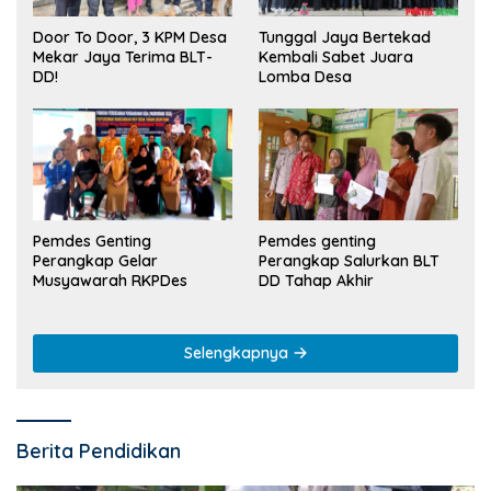
Tunggal Jaya Bertekad
Door To Door, 3 KPM Desa
Kembali Sabet Juara
Mekar Jaya Terima BLT-
Lomba Desa
DD!
Pemdes Genting
Pemdes genting
Perangkap Gelar
Perangkap Salurkan BLT
Musyawarah RKPDes
DD Tahap Akhir
Selengkapnya
Berita Pendidikan