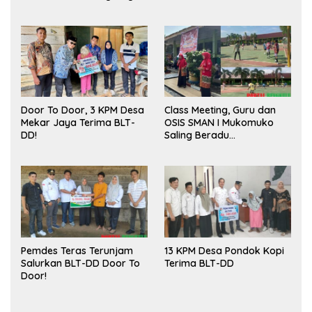
Sukses
Door To Door, 3 KPM Desa
Class Meeting, Guru dan
Mekar Jaya Terima BLT-
OSIS SMAN I Mukomuko
DD!
Saling Beradu
Kemampuan!
Pemdes Teras Terunjam
13 KPM Desa Pondok Kopi
Salurkan BLT-DD Door To
Terima BLT-DD
Door!