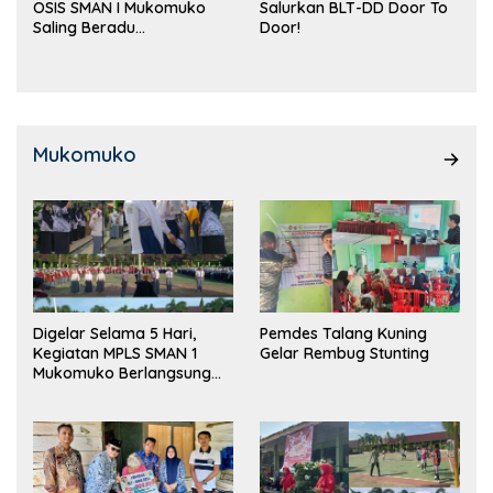
OSIS SMAN I Mukomuko
Salurkan BLT-DD Door To
Saling Beradu
Door!
Kemampuan!
Mukomuko
Digelar Selama 5 Hari,
Pemdes Talang Kuning
Kegiatan MPLS SMAN 1
Gelar Rembug Stunting
Mukomuko Berlangsung
Sukses