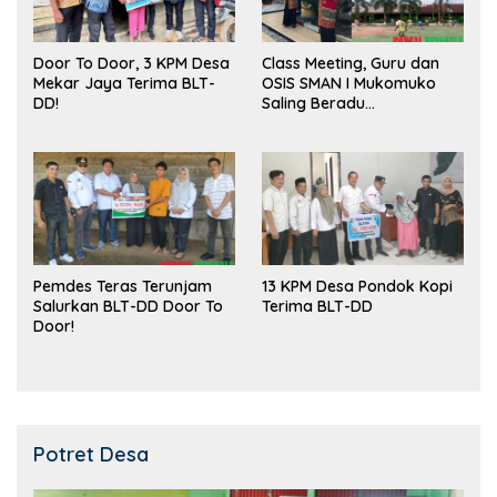
Door To Door, 3 KPM Desa
Class Meeting, Guru dan
Mekar Jaya Terima BLT-
OSIS SMAN I Mukomuko
DD!
Saling Beradu
Kemampuan!
Pemdes Teras Terunjam
13 KPM Desa Pondok Kopi
Salurkan BLT-DD Door To
Terima BLT-DD
Door!
Potret Desa