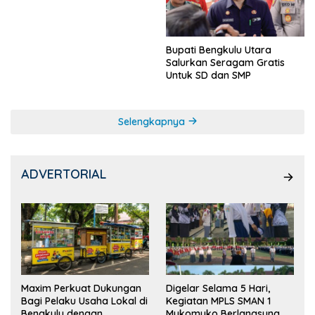
Ketua OSIS
Bupati Bengkulu Utara
Salurkan Seragam Gratis
Untuk SD dan SMP
Selengkapnya
ADVERTORIAL
Maxim Perkuat Dukungan
Digelar Selama 5 Hari,
Bagi Pelaku Usaha Lokal di
Kegiatan MPLS SMAN 1
Bengkulu dengan
Mukomuko Berlangsung