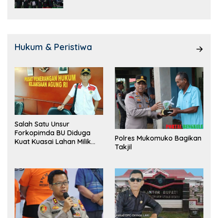
Hukum & Peristiwa
Salah Satu Unsur
Forkopimda BU Diduga
Polres Mukomuko Bagikan
Kuat Kuasai Lahan Milik
Takjil
Pemerintah, Ormas Laki
Lapor Kejagung