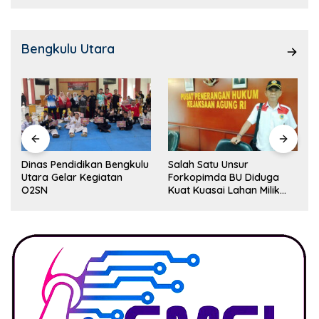
Bengkulu Utara
Dinas Pendidikan Bengkulu
Salah Satu Unsur
Utara Gelar Kegiatan
Forkopimda BU Diduga
O2SN
Kuat Kuasai Lahan Milik
Pemerintah, Ormas Laki
Lapor Kejagung