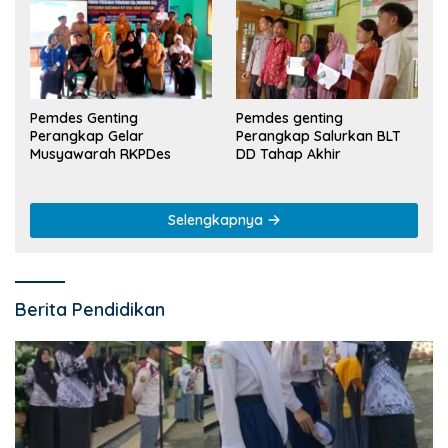
Pemdes Genting
Pemdes genting
Perangkap Gelar
Perangkap Salurkan BLT
Musyawarah RKPDes
DD Tahap Akhir
Selengkapnya
Berita Pendidikan