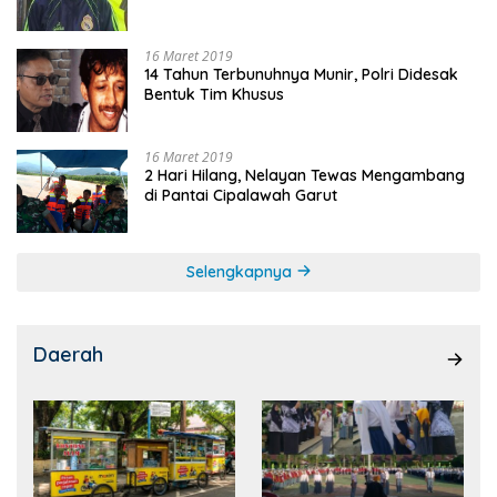
16 Maret 2019
14 Tahun Terbunuhnya Munir, Polri Didesak
Bentuk Tim Khusus
16 Maret 2019
2 Hari Hilang, Nelayan Tewas Mengambang
di Pantai Cipalawah Garut
Selengkapnya
Daerah