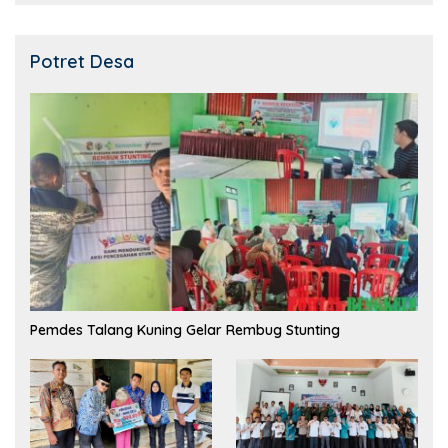
Potret Desa
Pemdes Talang Kuning Gelar Rembug Stunting