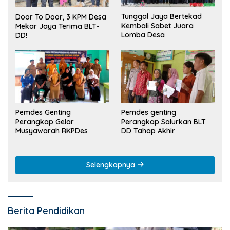
Tunggal Jaya Bertekad
Door To Door, 3 KPM Desa
Kembali Sabet Juara
Mekar Jaya Terima BLT-
Lomba Desa
DD!
Pemdes Genting
Pemdes genting
Perangkap Gelar
Perangkap Salurkan BLT
Musyawarah RKPDes
DD Tahap Akhir
Selengkapnya
Berita Pendidikan