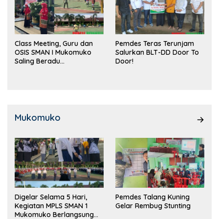
Class Meeting, Guru dan
Pemdes Teras Terunjam
OSIS SMAN I Mukomuko
Salurkan BLT-DD Door To
Saling Beradu
Door!
Kemampuan!
Mukomuko
Digelar Selama 5 Hari,
Pemdes Talang Kuning
Kegiatan MPLS SMAN 1
Gelar Rembug Stunting
Mukomuko Berlangsung