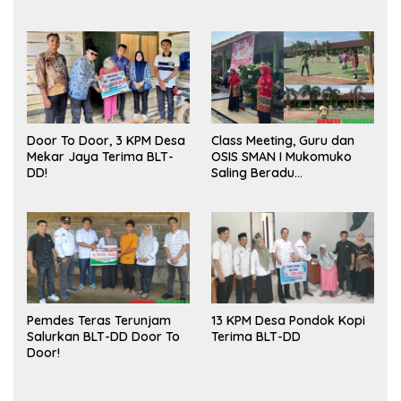
Sukses
Door To Door, 3 KPM Desa
Class Meeting, Guru dan
Mekar Jaya Terima BLT-
OSIS SMAN I Mukomuko
DD!
Saling Beradu
Kemampuan!
Pemdes Teras Terunjam
13 KPM Desa Pondok Kopi
Salurkan BLT-DD Door To
Terima BLT-DD
Door!