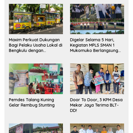
Maxim Perkuat Dukungan
Digelar Selama 5 Hari,
Bagi Pelaku Usaha Lokal di
Kegiatan MPLS SMAN 1
Bengkulu dengan
Mukomuko Berlangsung
Meningkatkan Ruang
Sukses
Publik dan Kebersihan
Pasar
Pemdes Talang Kuning
Door To Door, 3 KPM Desa
Gelar Rembug Stunting
Mekar Jaya Terima BLT-
DD!