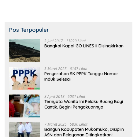
Pos Terpopuler
3 Juni 2017
11029 Lihat
Bangkai Kapal GO LINES II Disingkirkan
3 Maret 2025
6147 Lihat
Penyerahan SK PPPK Tunggu Nomor
Induk Selesai
3 April 2018
6031 Lihat
Ternyata Wanita Ini Pelaku Buang Bayi
Cantik, Begini Pengakuannya
7 Maret 2025
5830 Lihat
Bangun Kabupaten Mukomuko, Disiplin
ASN dan Pelayanan Ditingkatkan!