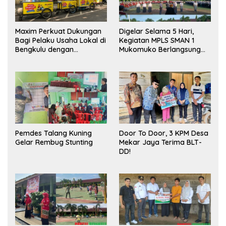
Maxim Perkuat Dukungan
Digelar Selama 5 Hari,
Bagi Pelaku Usaha Lokal di
Kegiatan MPLS SMAN 1
Bengkulu dengan
Mukomuko Berlangsung
Meningkatkan Ruang
Sukses
Publik dan Kebersihan
Pasar
Pemdes Talang Kuning
Door To Door, 3 KPM Desa
Gelar Rembug Stunting
Mekar Jaya Terima BLT-
DD!